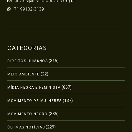
buzios@institutobuzios.org.br
71 99102-3139
CATEGORIAS
(315)
DIREITOS HUMANOS
(22)
MEIO AMBIENTE
(867)
MÍDIA NEGRA E FEMINISTA
(137)
MOVIMENTO DE MULHERES
(335)
MOVIMENTO NEGRO
(229)
ÚLTIMAS NOTÍCIAS