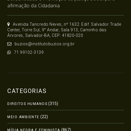
afirmação da Cidadania
Avenida Tancredo Neves, nº 1632. Edif. Salvador Trade
Center, Torre Sul, 9° Andar, Sala 913, Caminho das
Árvores, Salvador-BA, CEP: 41820-020
buzios@institutobuzios.org.br
71 99102-3139
CATEGORIAS
(315)
DIREITOS HUMANOS
(22)
MEIO AMBIENTE
(867)
MÍDIA NEGRA E FEMINISTA