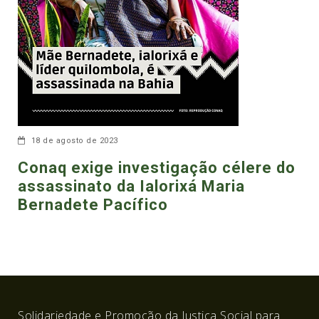
18 de agosto de 2023
Conaq exige investigação célere do
assassinato da Ialorixá Maria
Bernadete Pacífico
Solidariedade e Promoção da Justiça Social para