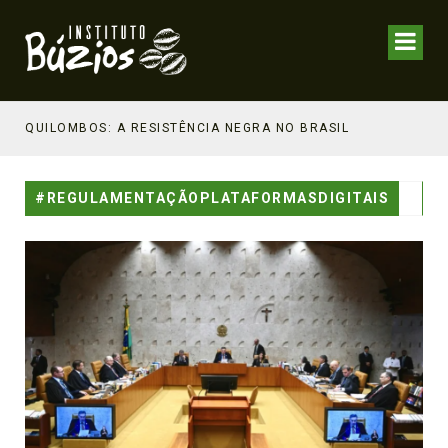
NHECIMENTO ESTRATÉGICO
QUILOMBOS: A RESISTÊNCIA NEGRA NO BRASIL
#REGULAMENTAÇÃOPLATAFORMASDIGITAIS