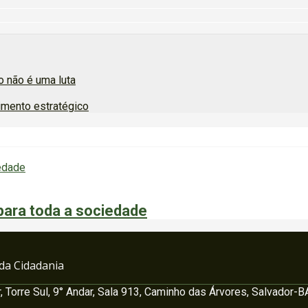
 não é uma luta
imento estratégico
para toda a sociedade
 da Cidadania
, Torre Sul, 9° Andar, Sala 913, Caminho das Árvores, Salvador-