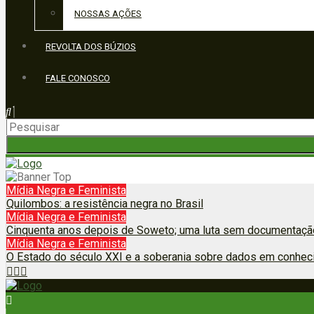
NOSSAS AÇÕES
REVOLTA DOS BÚZIOS
FALE CONOSCO
Mídia Negra e Feminista
Quilombos: a resistência negra no Brasil
Mídia Negra e Feminista
Cinquenta anos depois de Soweto; uma luta sem documentação
Mídia Negra e Feminista
O Estado do século XXI e a soberania sobre dados em conhec