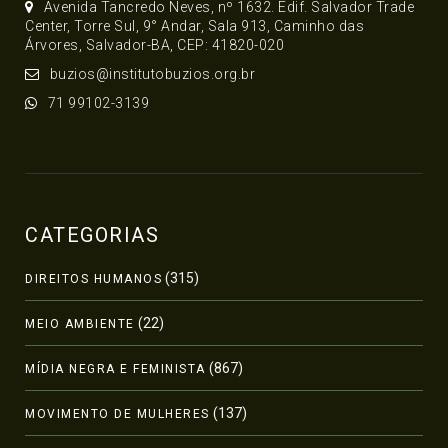
Avenida Tancredo Neves, nº 1632. Edif. Salvador Trade
Center, Torre Sul, 9° Andar, Sala 913, Caminho das
Árvores, Salvador-BA, CEP: 41820-020
buzios@institutobuzios.org.br
71 99102-3139
CATEGORIAS
(315)
DIREITOS HUMANOS
(22)
MEIO AMBIENTE
(867)
MÍDIA NEGRA E FEMINISTA
(137)
MOVIMENTO DE MULHERES