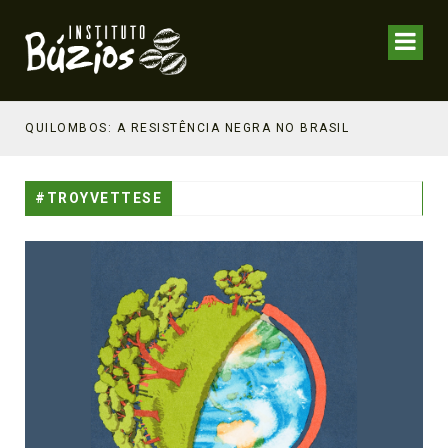
NHECIMENTO ESTRATÉGICO
QUILOMBOS: A RESISTÊNCIA NEGRA NO BRASIL
#TROYVETTESE