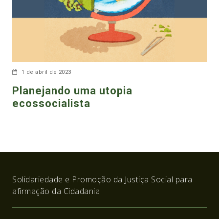
1 de abril de 2023
Planejando uma utopia
ecossocialista
Solidariedade e Promoção da Justiça Social para
afirmação da Cidadania