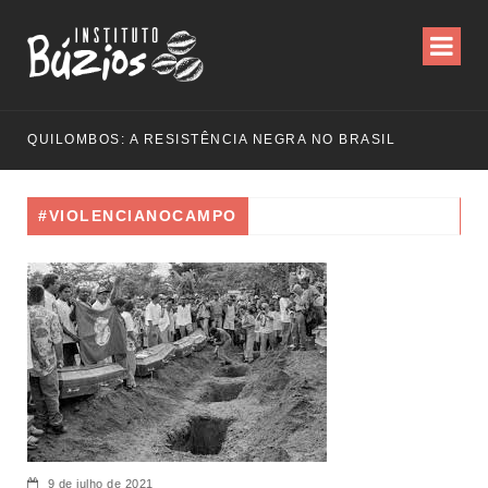
QUILOMBOS: A RESISTÊNCIA NEGRA NO BRASIL
#VIOLENCIANOCAMPO
9 de julho de 2021