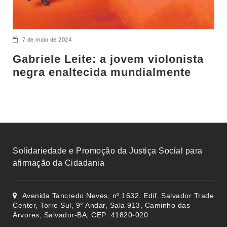
7 de maio de 2024
Gabriele Leite: a jovem violonista
negra enaltecida mundialmente
Solidariedade e Promoção da Justiça Social para
afirmação da Cidadania
Avenida Tancredo Neves, nº 1632. Edif. Salvador Trade
Center, Torre Sul, 9° Andar, Sala 913, Caminho das
Árvores, Salvador-BA, CEP: 41820-020