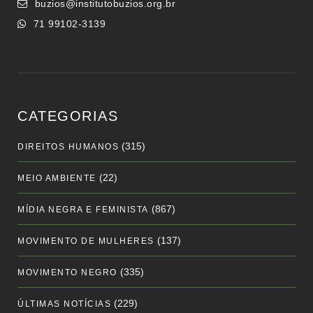
buzios@institutobuzios.org.br
71 99102-3139
CATEGORIAS
(315)
DIREITOS HUMANOS
(22)
MEIO AMBIENTE
(867)
MÍDIA NEGRA E FEMINISTA
(137)
MOVIMENTO DE MULHERES
(335)
MOVIMENTO NEGRO
(229)
ÚLTIMAS NOTÍCIAS