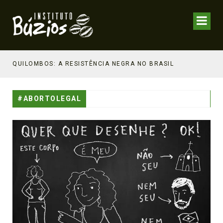
NHECIMENTO ESTRATÉGICO
QUILOMBOS: A RESISTÊNCIA NEGRA NO BRASIL
#ABORTOLEGAL