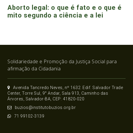
Aborto legal: o que é fato e o que é
mito segundo a ciência e a lei
Solidariedade e Promoção da Justiça Social para
afirmação da Cidadania
Avenida Tancredo Neves, nº 1632. Edif. Salvador Trade
Center, Torre Sul, 9° Andar, Sala 913, Caminho das
Árvores, Salvador-BA, CEP: 41820-020
buzios@institutobuzios.org.br
71 99102-3139