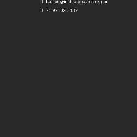
buzios@institutobuzios.org.br
71 99102-3139