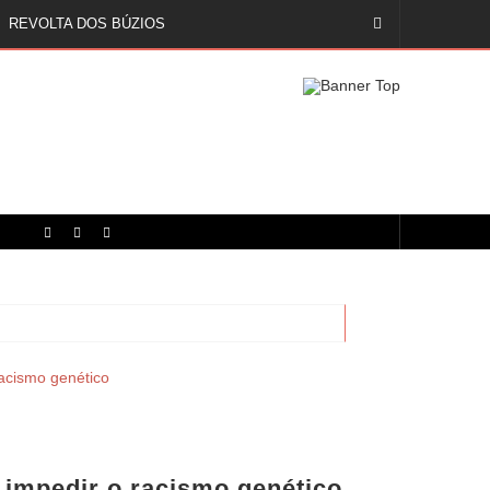
REVOLTA DOS BÚZIOS
impedir o racismo genético