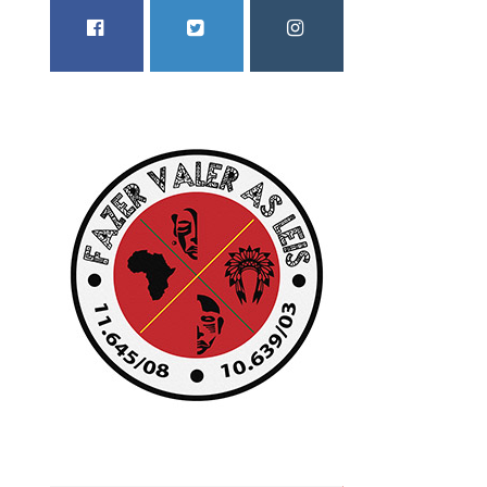
FACEBOOK
TWITTER
INSTAGRAM