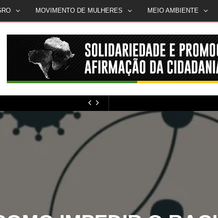
GRO
MOVIMENTO DE MULHERES
MEIO AMBIENTE
MÍDIA NEGRA E FEMINISTA
OMO IMPEDIR O RACI