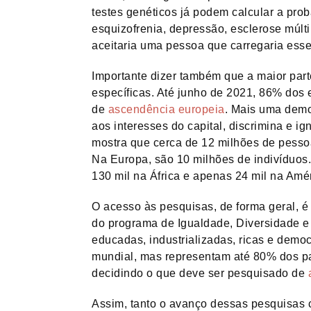
testes genéticos já podem calcular a pr
esquizofrenia, depressão, esclerose múl
aceitaria uma pessoa que carregaria esse
Importante dizer também que a maior par
específicas. Até junho de 2021, 86% dos
de
ascendência europeia
. Mais uma demo
aos interesses do capital, discrimina e 
mostra que cerca de 12 milhões de pesso
Na Europa, são 10 milhões de indivíduos
130 mil na África e apenas 24 mil na Amér
O acesso às pesquisas, de forma geral, é
do programa de Igualdade, Diversidade e 
educadas, industrializadas, ricas e dem
mundial, mas representam até 80% dos par
decidindo o que deve ser pesquisado de
Assim, tanto o avanço dessas pesquisas