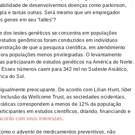
obabilidade de desenvolvermos doenças como parkinson,
tipla e tantas outras. Será mesmo que um empregador
s genes em seu “lattes”?
te dos testes genéticos se concentra em populações
 estudos genômicos foram conduzidos em indivíduos
nstração de que a pesquisa científica, em atendimento
ignora populações menos privilegiadas. O levantamento
as participaram de estudos genéticos na América do Norte.
. Esses números caem para 342 mil no Sudeste Asiático,
ica do Sul.
 igualmente preocupante. De acordo com Lilian Hunt, líder
Inclusão da Wellcome Trust, as sociedades ocidentais,
ocráticas correspondem a menos de 12% da população
ticipantes em estudos científicos, ditando, financiando e
acordo com seus interesses
.
 como o advento de medicamentos preventivos, não