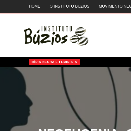
HOME
O INSTITUTO BÚZIOS
MOVIMENTO NE
FALE CONOSCO
MÍDIA NEGRA E FEMINISTA
QUILOMBOS: A RESISTÊNCIA NEGRA NO BRASIL
NEOEUGENIA: C