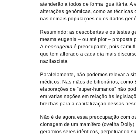
atenderão a todos de forma igualitária. A
alterações genômicas, como as técnicas 
nas demais populações cujos dados genôm
Resumindo: as descobertas e os testes g
mesma eugenia – ou até pior – proposta p
A
neoeugenia
é preocupante, pois camuf
que tem aflorado a cada dia mais discurs
nazifascista.
Paralelamente, não podemos relevar a sit
médicos. Nas mãos de bilionários, como 
elaborações de “super-humanos” não pod
em varias nações em relação às legislaçõ
brechas para a capitalização dessas pesqu
Não é de agora essa preocupação com os 
clonagem de um mamífero (ovelha Dolly) f
gerarmos seres idênticos, perpetuando su