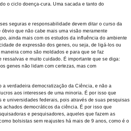
do o ciclo doença-cura. Uma sacada e tanto do
ses seguras e responsabilidade devem ditar o curso da
 é óbvio que não cabe mais uma visão meramente
po, ainda mais com os estudos da influência do ambiente
idade de expressão dos genes, ou seja, de ligá-los ou
a maneira como são moldados e para que se faz
e ressalvas e muito cuidado. É importante que se diga:
 os genes não lidam com certezas, mas com
so a verdadeira democratização da Ciência, e não a
ucros aos interesses de uma minoria. É por isso que
s e universidades federais, pois através de suas pesquisas
os achados democráticos da ciência. É por isso que
squisadoras e pesquisadores, aqueles que fazem as
omo bolsistas sem reajustes há mais de 9 anos, como é o