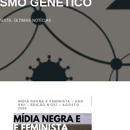
TA
,
ÚLTIMAS NOTÍCIAS
MÍDIA NEGRA E FEMINISTA – ANO
XXII – EDIÇÃO Nº257 – AGOSTO
2026