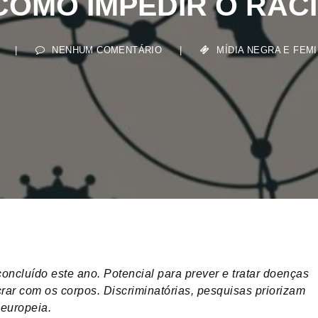
|
NENHUM COMENTÁRIO
|
MÍDIA NEGRA E FEMINIS
cluído este ano. Potencial para prever e tratar doenças
rar com os corpos. Discriminatórias, pesquisas priorizam
 europeia.