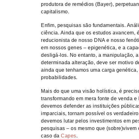
produtora de remédios (Bayer), perpetuan
capitalismo.
Enfim, pesquisas são fundamentais. Análi
ciência. Ainda que os estudos avancem,
reducionista de nosso DNA e nosso fenóti
em nossos genes – epigenética, e a capac
desligá-los. No entanto, a manipulação, 
determinada alteração, deve ser motivo d
ainda que tenhamos uma carga genética,
probabilidades.
Mais do que uma visão holística, é preci
transformando em mera fonte de venda e l
devemos defender as instituições pública
imparciais, tornam possível os verdadeir
devemos lutar pelos investimentos em pe
pesquisas – os mesmo que (sobre)vivem c
caso da
Capes
.