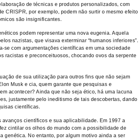
 elaboração de técnicas e produtos personalizados, com
de CRISPR, por exemplo, podem não surtir o mesmo efeito
icos são insignificantes.
enéticos podem representar uma nova eugenia. Aquela
elos nazistas, que visava exterminar “humanos inferiores”.
la-se com argumentações científicas em uma sociedade
os racistas e preconceituosos, chocando ovos da serpente
uação de sua utilização para outros fins que não sejam
Elon Musk e cia, quem garante que pesquisas e
em acontecer? Ainda que não seja ético, há uma lacuna
es, justamente pelo ineditismo de tais descobertas, dando
isas científicas.
avanços científicos e sua aplicabilidade. Em 1997 a
ez cintilar os olhos do mundo com a possibilidade de
a genética. No entanto, por algum motivo ainda a ser