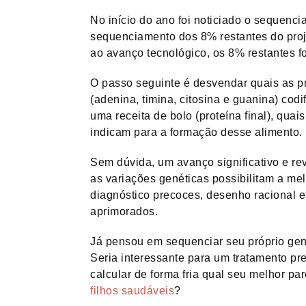
No início do ano foi noticiado o seque
sequenciamento dos 8% restantes do proj
ao avanço tecnológico, os 8% restantes 
O passo seguinte é desvendar quais as p
(adenina, timina, citosina e guanina) co
uma receita de bolo (proteína final), qua
indicam para a formação desse alimento.
Sem dúvida, um avanço significativo e re
as variações genéticas possibilitam a me
diagnóstico precoces, desenho racional 
aprimorados.
Já pensou em sequenciar seu próprio ge
Seria interessante para um tratamento pr
calcular de forma fria qual seu melhor pa
filhos saudáveis
?