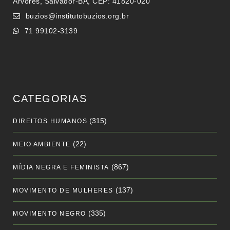
Árvores, Salvador-BA, CEP: 41820-020
buzios@institutobuzios.org.br
71 99102-3139
CATEGORIAS
(315)
DIREITOS HUMANOS
(22)
MEIO AMBIENTE
(867)
MÍDIA NEGRA E FEMINISTA
(137)
MOVIMENTO DE MULHERES
(335)
MOVIMENTO NEGRO