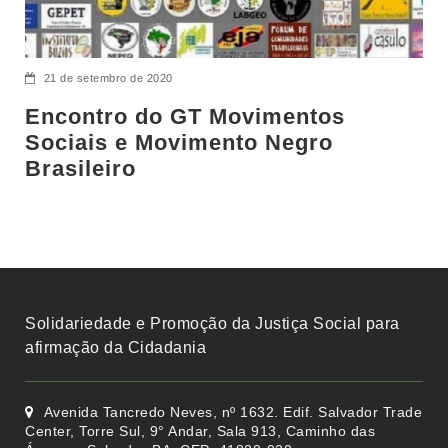
21 de setembro de 2020
Encontro do GT Movimentos
Sociais e Movimento Negro
Brasileiro
Solidariedade e Promoção da Justiça Social para
afirmação da Cidadania
Avenida Tancredo Neves, nº 1632. Edif. Salvador Trade
Center, Torre Sul, 9° Andar, Sala 913, Caminho das