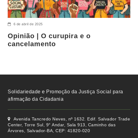
6 de abril de 2025
Opinião | O curupira e o
cancelamento
Solidariedade e Promoção da Justiça Social para
afirmação da Cidadania
Avenida Tancredo Neves, nº 1632. Edif. Salvador Trade
Center, Torre Sul, 9° Andar, Sala 913, Caminho das
Árvores, Salvador-BA, CEP: 41820-020