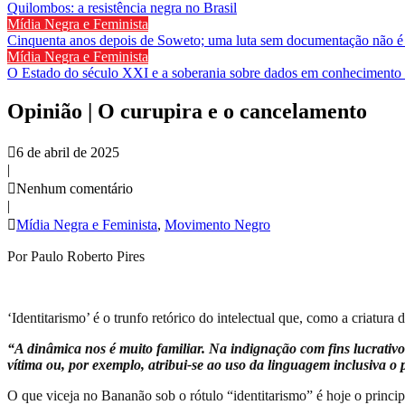
Quilombos: a resistência negra no Brasil
Mídia Negra e Feminista
Cinquenta anos depois de Soweto; uma luta sem documentação não é
Mídia Negra e Feminista
O Estado do século XXI e a soberania sobre dados em conhecimento 
Opinião | O curupira e o cancelamento
6 de abril de 2025
|
Nenhum comentário
|
Mídia Negra e Feminista
,
Movimento Negro
Por Paulo Roberto Pires
‘Identitarismo’ é o trunfo retórico do intelectual que, como a criatura
“A dinâmica nos é muito familiar. Na indignação com fins lucrativ
vítima ou, por exemplo, atribui-se ao uso da linguagem inclusiva o
O que viceja no Bananão sob o rótulo “identitarismo” é hoje o principa