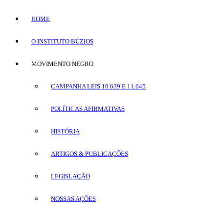
HOME
O INSTITUTO BÚZIOS
MOVIMENTO NEGRO
CAMPANHA LEIS 10.639 E 11.645
POLÍTICAS AFIRMATIVAS
HISTÓRIA
ARTIGOS & PUBLICAÇÕES
LEGISLAÇÃO
NOSSAS AÇÕES