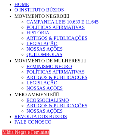
HOME
O INSTITUTO BÚZIOS
MOVIMENTO NEGRO
CAMPANHA LEIS 10.639 E 11.645
POLÍTICAS AFIRMATIVAS
HISTÓRIA
ARTIGOS & PUBLICAÇÕES
LEGISLAÇÃO
NOSSAS AÇÕES
QUILOMBOLAS
MOVIMENTO DE MULHERES
FEMINISMO NEGRO
POLÍTICAS AFIRMATIVAS
ARTIGOS & PUBLICAÇÕES
LEGISLAÇÃO
NOSSAS AÇÕES
MEIO AMBIENTE
ECOSSOCIALISMO
ARTIGOS & PUBLICAÇÕES
NOSSAS AÇÕES
REVOLTA DOS BÚZIOS
FALE CONOSCO
Mídia Negra e Feminista