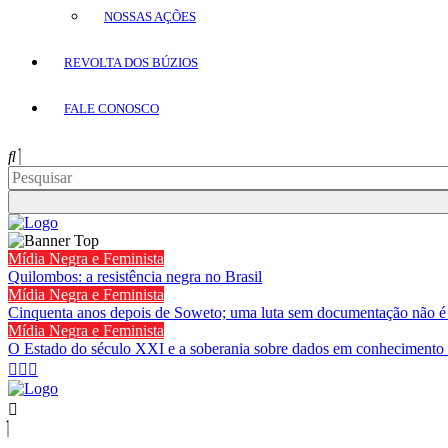
NOSSAS AÇÕES
REVOLTA DOS BÚZIOS
FALE CONOSCO
Mídia Negra e Feminista
Quilombos: a resistência negra no Brasil
Mídia Negra e Feminista
Cinquenta anos depois de Soweto; uma luta sem documentação não é
Mídia Negra e Feminista
O Estado do século XXI e a soberania sobre dados em conhecimento 