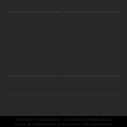
Copyright © Instituto Búzios. Os artigos assinados são de
autoria de colaboradores ou articulistas e não representam