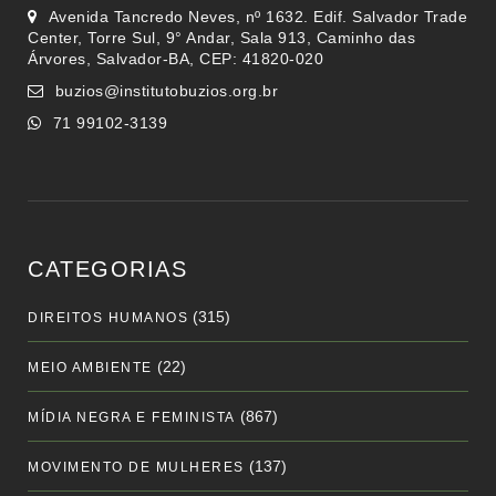
Avenida Tancredo Neves, nº 1632. Edif. Salvador Trade
Center, Torre Sul, 9° Andar, Sala 913, Caminho das
Árvores, Salvador-BA, CEP: 41820-020
buzios@institutobuzios.org.br
71 99102-3139
CATEGORIAS
(315)
DIREITOS HUMANOS
(22)
MEIO AMBIENTE
(867)
MÍDIA NEGRA E FEMINISTA
(137)
MOVIMENTO DE MULHERES