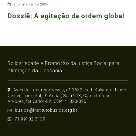
2 de março de 2024
Dossiê: A agitação da ordem global
Solidariedade e Promoção da Justiça Social para
afirmação da Cidadania
Avenida Tancredo Neves, nº 1632. Edif. Salvador Trade
Center, Torre Sul, 9° Andar, Sala 913, Caminho das
Árvores, Salvador-BA, CEP: 41820-020
buzios@institutobuzios.org.br
71 99102-3139