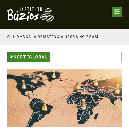
NHECIMENTO ESTRATÉGICO
QUILOMBOS: A RESISTÊNCIA NEGRA NO BRASIL
#NORTEGLOBAL