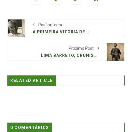
Post anterior
A PRIMEIRA VITÓRIA DE JOÃO CÂNDIDO CONTRA A MARINHA NA JUSTIÇA, 115 ANOS APÓS A REVOLTA DA CHIBATA
Próximo Post
LIMA BARRETO, CRONISTA DAS CIDADES DESIGUAIS
RELATED ARTICLE
0 COMENTÁRIOS