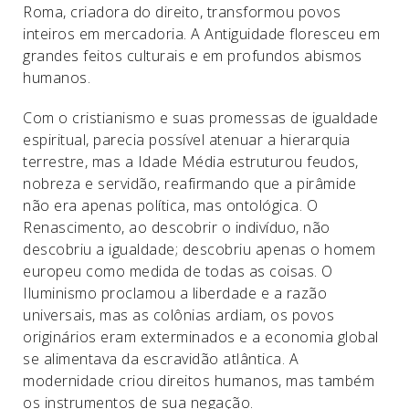
Roma, criadora do direito, transformou povos
inteiros em mercadoria. A Antiguidade floresceu em
grandes feitos culturais e em profundos abismos
humanos.
Com o cristianismo e suas promessas de igualdade
espiritual, parecia possível atenuar a hierarquia
terrestre, mas a Idade Média estruturou feudos,
nobreza e servidão, reafirmando que a pirâmide
não era apenas política, mas ontológica. O
Renascimento, ao descobrir o indivíduo, não
descobriu a igualdade; descobriu apenas o homem
europeu como medida de todas as coisas. O
Iluminismo proclamou a liberdade e a razão
universais, mas as colônias ardiam, os povos
originários eram exterminados e a economia global
se alimentava da escravidão atlântica. A
modernidade criou direitos humanos, mas também
os instrumentos de sua negação.