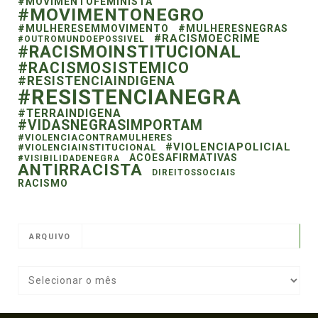
#MOVIMENTOFEMINISTA
#MOVIMENTONEGRO
#MULHERESEMMOVIMENTO
#MULHERESNEGRAS
#RACISMOECRIME
#OUTROMUNDOEPOSSIVEL
#RACISMOINSTITUCIONAL
#RACISMOSISTEMICO
#RESISTENCIAINDIGENA
#RESISTENCIANEGRA
#TERRAINDIGENA
#VIDASNEGRASIMPORTAM
#VIOLENCIACONTRAMULHERES
#VIOLENCIAPOLICIAL
#VIOLENCIAINSTITUCIONAL
ACOESAFIRMATIVAS
#VISIBILIDADENEGRA
ANTIRRACISTA
DIREITOSSOCIAIS
RACISMO
ARQUIVO