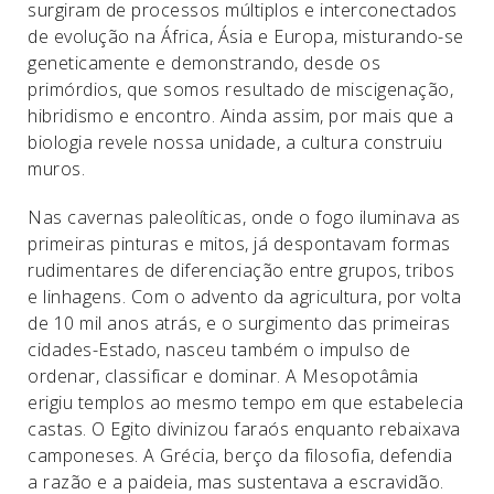
surgiram de processos múltiplos e interconectados
de evolução na África, Ásia e Europa, misturando-se
geneticamente e demonstrando, desde os
primórdios, que somos resultado de miscigenação,
hibridismo e encontro. Ainda assim, por mais que a
biologia revele nossa unidade, a cultura construiu
muros.
Nas cavernas paleolíticas, onde o fogo iluminava as
primeiras pinturas e mitos, já despontavam formas
rudimentares de diferenciação entre grupos, tribos
e linhagens. Com o advento da agricultura, por volta
de 10 mil anos atrás, e o surgimento das primeiras
cidades-Estado, nasceu também o impulso de
ordenar, classificar e dominar. A Mesopotâmia
erigiu templos ao mesmo tempo em que estabelecia
castas. O Egito divinizou faraós enquanto rebaixava
camponeses. A Grécia, berço da filosofia, defendia
a razão e a paideia, mas sustentava a escravidão.