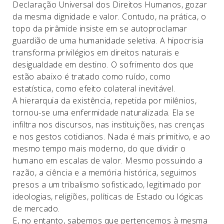
Declaração Universal dos Direitos Humanos, gozar
da mesma dignidade e valor. Contudo, na prática, o
topo da pirâmide insiste em se autoproclamar
guardião de uma humanidade seletiva. A hipocrisia
transforma privilégios em direitos naturais e
desigualdade em destino. O sofrimento dos que
estão abaixo é tratado como ruído, como
estatística, como efeito colateral inevitável.
A hierarquia da existência, repetida por milênios,
tornou-se uma enfermidade naturalizada. Ela se
infiltra nos discursos, nas instituições, nas crenças
e nos gestos cotidianos. Nada é mais primitivo, e ao
mesmo tempo mais moderno, do que dividir o
humano em escalas de valor. Mesmo possuindo a
razão, a ciência e a memória histórica, seguimos
presos a um tribalismo sofisticado, legitimado por
ideologias, religiões, políticas de Estado ou lógicas
de mercado.
E, no entanto, sabemos que pertencemos à mesma