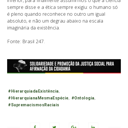
inferior, para finalmente assumirmos o que a ciência
sempre disse e a ética sempre exigiu: o humano só
é pleno quando reconhece no outro um igual
absoluto, e não um degrau abaixo na escala
imaginária da existência.
Fonte: Brasil 247.
Tags:
#HierarquiadaExistência
,
#HierarquianaMesmaEspécie
,
#Ontologia
,
#SupremacismosRaciais