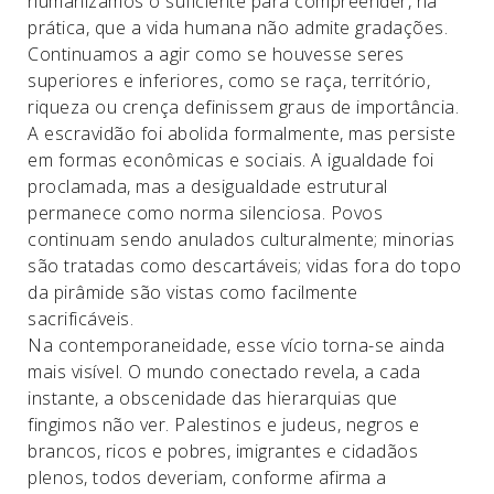
humanizamos o suficiente para compreender, na
prática, que a vida humana não admite gradações.
Continuamos a agir como se houvesse seres
superiores e inferiores, como se raça, território,
riqueza ou crença definissem graus de importância.
A escravidão foi abolida formalmente, mas persiste
em formas econômicas e sociais. A igualdade foi
proclamada, mas a desigualdade estrutural
permanece como norma silenciosa. Povos
continuam sendo anulados culturalmente; minorias
são tratadas como descartáveis; vidas fora do topo
da pirâmide são vistas como facilmente
sacrificáveis.
Na contemporaneidade, esse vício torna-se ainda
mais visível. O mundo conectado revela, a cada
instante, a obscenidade das hierarquias que
fingimos não ver. Palestinos e judeus, negros e
brancos, ricos e pobres, imigrantes e cidadãos
plenos, todos deveriam, conforme afirma a