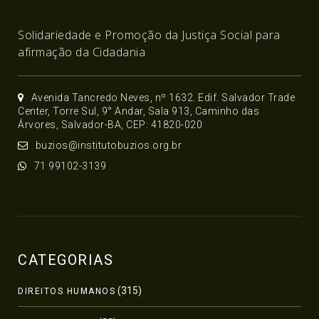
Solidariedade e Promoção da Justiça Social para
afirmação da Cidadania
Avenida Tancredo Neves, nº 1632. Edif. Salvador Trade
Center, Torre Sul, 9° Andar, Sala 913, Caminho das
Árvores, Salvador-BA, CEP: 41820-020
buzios@institutobuzios.org.br
71 99102-3139
CATEGORIAS
(315)
DIREITOS HUMANOS