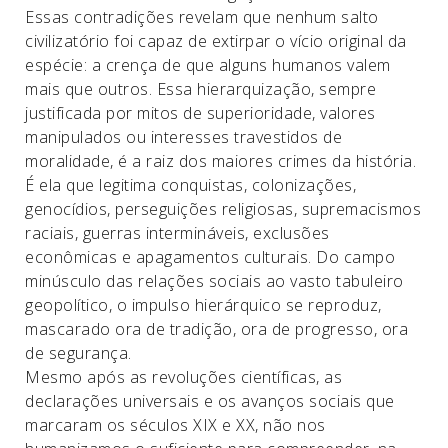
Essas contradições revelam que nenhum salto
civilizatório foi capaz de extirpar o vício original da
espécie: a crença de que alguns humanos valem
mais que outros. Essa hierarquização, sempre
justificada por mitos de superioridade, valores
manipulados ou interesses travestidos de
moralidade, é a raiz dos maiores crimes da história.
É ela que legitima conquistas, colonizações,
genocídios, perseguições religiosas, supremacismos
raciais, guerras intermináveis, exclusões
econômicas e apagamentos culturais. Do campo
minúsculo das relações sociais ao vasto tabuleiro
geopolítico, o impulso hierárquico se reproduz,
mascarado ora de tradição, ora de progresso, ora
de segurança.
Mesmo após as revoluções científicas, as
declarações universais e os avanços sociais que
marcaram os séculos XIX e XX, não nos