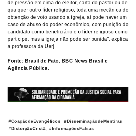
de pressão em cima do eleitor, carta do pastor ou de
qualquer outro líder religioso, toda uma mecânica de
obtenção de voto usando a igreja, aí pode haver um
caso de abuso do poder econômico, com punição do
candidato como beneficiário e o líder religioso como
partícipe, mas a igreja não pode ser punida”, explica
a professora da Uerj.
Fonte: Brasil de Fato, BBC News Brasil e
Agência Pública.
Tags:
#CoaçãodeEvangélicos
,
#DisseminaçãodeMentiras
,
#DistorçãoCristã
,
#InformaçõesFalsas