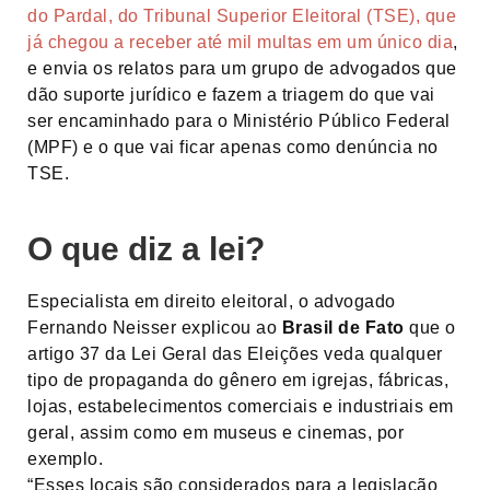
do Pardal, do Tribunal Superior Eleitoral (TSE), que
já chegou a receber até mil multas em um único dia
,
e envia os relatos para um grupo de advogados que
dão suporte jurídico e fazem a triagem do que vai
ser encaminhado para o Ministério Público Federal
(MPF) e o que vai ficar apenas como denúncia no
TSE.
O que diz a lei?
Especialista em direito eleitoral, o advogado
Fernando Neisser explicou ao
Brasil de Fato
que o
artigo 37 da Lei Geral das Eleições veda qualquer
tipo de propaganda do gênero em igrejas, fábricas,
lojas, estabelecimentos comerciais e industriais em
geral, assim como em museus e cinemas, por
exemplo.
“Esses locais são considerados para a legislação