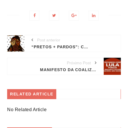
Post anterior
“PRETOS + PARDOS”: CLASSIFICAÇÕES RACIAIS, MOVIMENTOS NEGROS E INSTITUCIONALIZAÇÃO SIMBÓLICA
Próximo Post
MANIFESTO DA COALIZÃO NEGRA POR DIREITOS EM APOIO A LULA, EM DEFESA DA DEMOCRACIA NO BRASIL
RELATED ARTICLE
No Related Article