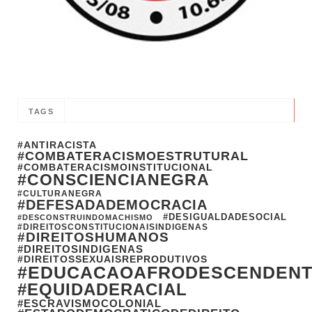
TAGS
#ANTIRACISTA
#COMBATERACISMOESTRUTURAL
#COMBATERACISMOINSTITUCIONAL
#CONSCIENCIANEGRA
#CULTURANEGRA
#DEFESADADEMOCRACIA
#DESIGUALDADESOCIAL
#DESCONSTRUINDOMACHISMO
#DIREITOSCONSTITUCIONAISINDIGENAS
#DIREITOSHUMANOS
#DIREITOSINDIGENAS
#DIREITOSSEXUAISREPRODUTIVOS
#EDUCACAOAFRODESCENDEN
#EQUIDADERACIAL
#ESCRAVISMOCOLONIAL