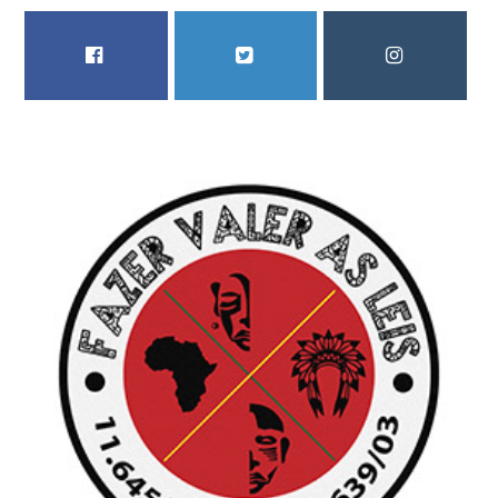
FACEBOOK
TWITTER
INSTAGRAM