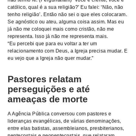
católico, qual é a sua religião?’ Eu falei: ‘Não, não
tenho religião’. Então não sei o que eles colocaram.
Se agnóstico ou ateu, alguma coisa assim. Mas eu
já não me coloquei mais como cristão, não me
representa. Isso já não me representa mais.
“Eu percebi que para eu voltar a ter um
relacionamento com Deus, a Igreja precisa mudar. E
eu vejo que a Igreja não quer mudar.”
Pastores relatam
perseguições e até
ameaças de morte
A Agência Pública conversou com pastores e
lideranças evangélicas, de várias denominações,
entre elas batistas, assembleianos, presbiterianos,
pentecostais e neopentecostais, que relataram