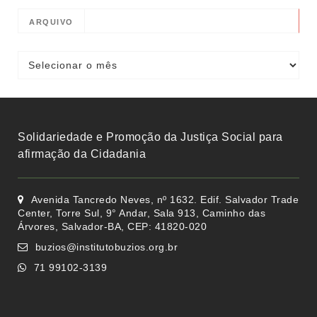
ARQUIVO
Solidariedade e Promoção da Justiça Social para
afirmação da Cidadania
Avenida Tancredo Neves, nº 1632. Edif. Salvador Trade
Center, Torre Sul, 9° Andar, Sala 913, Caminho das
Árvores, Salvador-BA, CEP: 41820-020
buzios@institutobuzios.org.br
71 99102-3139