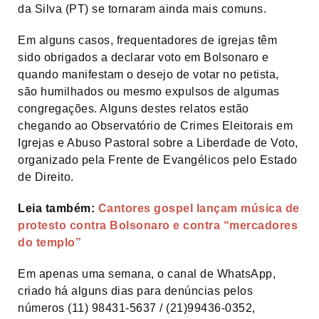
da Silva (PT) se tornaram ainda mais comuns.
Em alguns casos, frequentadores de igrejas têm
sido obrigados a declarar voto em Bolsonaro e
quando manifestam o desejo de votar no petista,
são humilhados ou mesmo expulsos de algumas
congregações. Alguns destes relatos estão
chegando ao Observatório de Crimes Eleitorais em
Igrejas e Abuso Pastoral sobre a Liberdade de Voto,
organizado pela Frente de Evangélicos pelo Estado
de Direito.
Leia também:
Cantores gospel lançam música de
protesto contra Bolsonaro e contra “mercadores
do templo”
Em apenas uma semana, o canal de WhatsApp,
criado há alguns dias para denúncias pelos
números (11) 98431-5637 / (21)99436-0352,