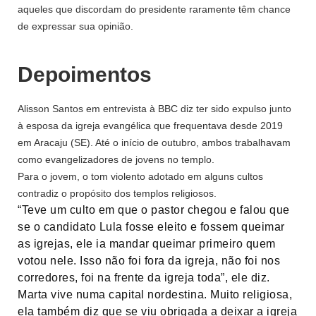
aqueles que discordam do presidente raramente têm chance
de expressar sua opinião.
Depoimentos
Alisson Santos em entrevista à BBC diz ter sido expulso junto
à esposa da igreja evangélica que frequentava desde 2019
em Aracaju (SE). Até o início de outubro, ambos trabalhavam
como evangelizadores de jovens no templo.
Para o jovem, o tom violento adotado em alguns cultos
contradiz o propósito dos templos religiosos.
“Teve um culto em que o pastor chegou e falou que
se o candidato Lula fosse eleito e fossem queimar
as igrejas, ele ia mandar queimar primeiro quem
votou nele. Isso não foi fora da igreja, não foi nos
corredores, foi na frente da igreja toda”, ele diz.
Marta vive numa capital nordestina. Muito religiosa,
ela também diz que se viu obrigada a deixar a igreja