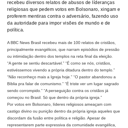
recebeu diversos relatos de abusos de líderanças
religiosas que pedem votos em Bolsonaro, xingam e
proferem mentiras contra o adversário, fazendo uso
da autoridade para impor visões de mundo e de
política.
A BBC News Brasil recebeu mais de 100 relatos de cristãos,
principalmente evangélicos, que narram episódios de pressão
ou intimidação dentro dos templos na reta final da eleição.
“A gente se sentiu descartável.” “É como se nós, cristãos,
estivéssemos vivendo a própria ditadura dentro do templo.”
“Não reconheço mais a Igreja hoje.” “O pastor abandonou a
Bíblia pra falar de comunismo.” “É triste ver um lugar sagrado
sendo corrompido.” “A perseguição contra os cristãos já
começou no Brasil. Só que dentro da própria igreja.”
Por votos em Bolsonaro, líderes religiosos ameaçam com
castigo divino ou punição dentro da própria igreja aqueles que
discordam da fusão entre política e religião. Apesar de
representarem parte expressiva da comunidade evangélica,