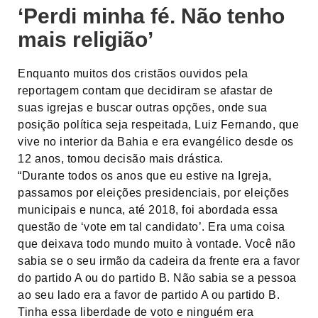
‘Perdi minha fé. Não tenho
mais religião’
Enquanto muitos dos cristãos ouvidos pela
reportagem contam que decidiram se afastar de
suas igrejas e buscar outras opções, onde sua
posição política seja respeitada, Luiz Fernando, que
vive no interior da Bahia e era evangélico desde os
12 anos, tomou decisão mais drástica.
“Durante todos os anos que eu estive na Igreja,
passamos por eleições presidenciais, por eleições
municipais e nunca, até 2018, foi abordada essa
questão de ‘vote em tal candidato’. Era uma coisa
que deixava todo mundo muito à vontade. Você não
sabia se o seu irmão da cadeira da frente era a favor
do partido A ou do partido B. Não sabia se a pessoa
ao seu lado era a favor de partido A ou partido B.
Tinha essa liberdade de voto e ninguém era