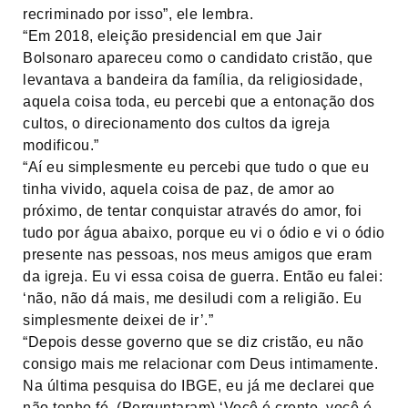
recriminado por isso”, ele lembra.
“Em 2018, eleição presidencial em que Jair
Bolsonaro apareceu como o candidato cristão, que
levantava a bandeira da família, da religiosidade,
aquela coisa toda, eu percebi que a entonação dos
cultos, o direcionamento dos cultos da igreja
modificou.”
“Aí eu simplesmente eu percebi que tudo o que eu
tinha vivido, aquela coisa de paz, de amor ao
próximo, de tentar conquistar através do amor, foi
tudo por água abaixo, porque eu vi o ódio e vi o ódio
presente nas pessoas, nos meus amigos que eram
da igreja. Eu vi essa coisa de guerra. Então eu falei:
‘não, não dá mais, me desiludi com a religião. Eu
simplesmente deixei de ir’.”
“Depois desse governo que se diz cristão, eu não
consigo mais me relacionar com Deus intimamente.
Na última pesquisa do IBGE, eu já me declarei que
não tenho fé. (Perguntaram) ‘Você é crente, você é