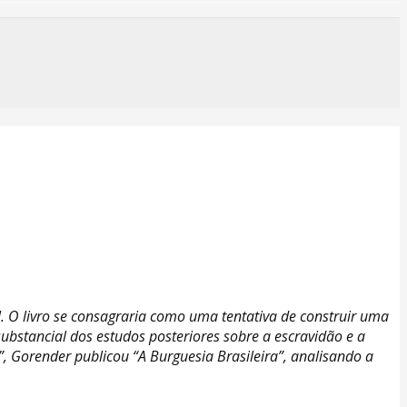
M
C
r
. O livro se consagraria como uma tentativa de construir uma
 substancial dos estudos posteriores sobre a escravidão e a
 Gorender publicou “A Burguesia Brasileira”, analisando a