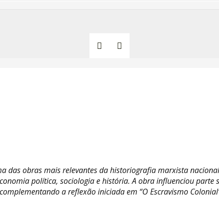
storiográfica: o legado de Jacob Gorende
 das obras mais relevantes da historiografia marxista nacional
economia política, sociologia e história. A obra influenciou parte
omplementando a reflexão iniciada em “O Escravismo Colonial”,