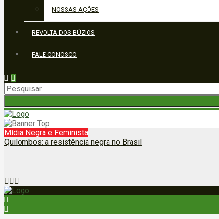
NOSSAS AÇÕES
REVOLTA DOS BÚZIOS
FALE CONOSCO
Mídia Negra e Feminista
Quilombos: a resistência negra no Brasil