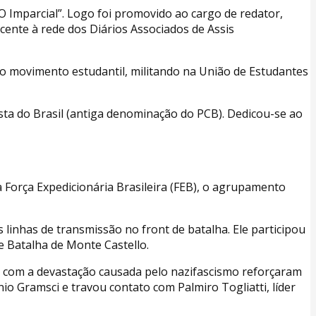
“O Imparcial”. Logo foi promovido ao cargo de redator,
cente à rede dos Diários Associados de Assis
o movimento estudantil, militando na União de Estudantes
ta do Brasil (antiga denominação do PCB). Dedicou-se ao
a Força Expedicionária Brasileira (FEB), o agrupamento
linhas de transmissão no front de batalha. Ele participou
e Batalha de Monte Castello.
 e com a devastação causada pelo nazifascismo reforçaram
o Gramsci e travou contato com Palmiro Togliatti, líder