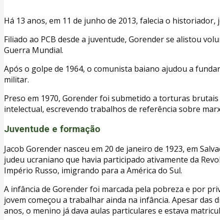
Há 13 anos, em 11 de junho de 2013, falecia o historiador, 
Filiado ao PCB desde a juventude, Gorender se alistou vol
Guerra Mundial.
Após o golpe de 1964, o comunista baiano ajudou a fundar 
militar.
Preso em 1970, Gorender foi submetido a torturas brutais
intelectual, escrevendo trabalhos de referência sobre marx
Juventude e formação
Jacob Gorender nasceu em 20 de janeiro de 1923, em Salva
judeu ucraniano que havia participado ativamente da Revol
Império Russo, imigrando para a América do Sul.
A infância de Gorender foi marcada pela pobreza e por priv
jovem começou a trabalhar ainda na infância. Apesar das di
anos, o menino já dava aulas particulares e estava matricu