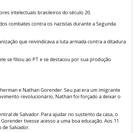
res intelectuais brasileiros do século 20.
u dos combates contra os nazistas durante a Segunda
nização que reivindicava a luta armada contra a ditadura
le se filiou ao PT e se destacou por sua produção
 Echerman e Nathan Gorender. Seu pai era um imigrante
vimento revolucionário, Nathan foi forçado a deixar o
entral de Salvador. Para ajudar no sustento da casa, o
que Gorender tivesse acesso a uma boa educação. Aos 11
o de Salvador.