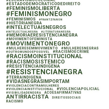
#ESTADODEMOCRATICODEDIREITO
#FEMINISMOLIBERTA
#FEMINISMONEGRO
#FEMINISMOS
#FRANTZFANON
#HISTÓRIANEGRA
#INTELECTUAISNEGROS
#INTELECTUALNEGRA
#LITERATURANEGRA
#MEMORIAERESISTENCIANEGRA
#MOVIMENTOFEMINISTA
#MOVIMENTONEGRO
#MULHERESEMMOVIMENTO
#MULHERESNEGRAS
#RACISMOECRIME
#OUTROMUNDOEPOSSIVEL
#RACISMOINSTITUCIONAL
#RACISMOSISTEMICO
#RESISTENCIAINDIGENA
#RESISTENCIANEGRA
#TERRAINDIGENA
#VIDASNEGRASIMPORTAM
#VIOLENCIACONTRAMULHERES
#VIOLENCIAPOLICIAL
#VIOLENCIAINSTITUCIONAL
ACOESAFIRMATIVAS
#VISIBILIDADENEGRA
ANTIRRACISTA
DIREITOSSOCIAIS
RACISMO