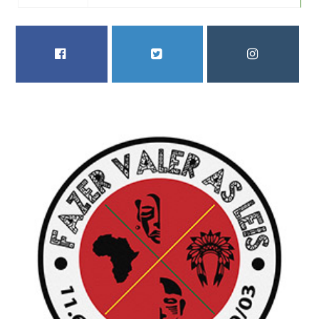
FACEBOOK
TWITTER
INSTAGRAM