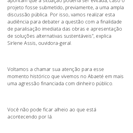
apontam que a situação poderia ser evitada, caso o
projeto fosse submetido, previamente, a uma ampla
discussão pública. Por isso, vamos realizar esta
audiência para debater a questão com a finalidade
de paralisação imediata das obras e apresentação
de soluções alternativas sustentáveis”, explica
Sirlene Assis, ouvidora-geral.
Voltamos a chamar sua atenção para esse
momento histórico que vivemos no Abaeté em mais
uma agressão financiada com dinheiro público.
Você não pode ficar alheio ao que está
acontecendo por lá.