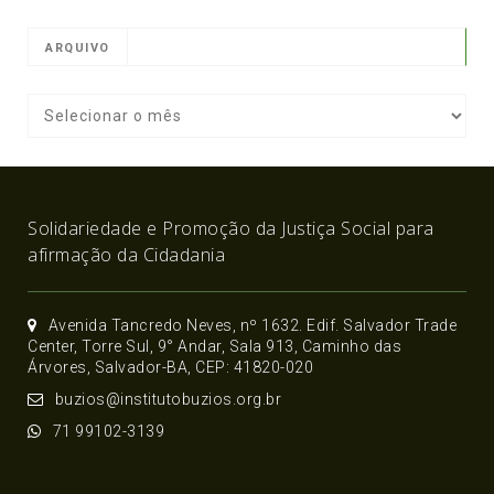
ARQUIVO
Solidariedade e Promoção da Justiça Social para
afirmação da Cidadania
Avenida Tancredo Neves, nº 1632. Edif. Salvador Trade
Center, Torre Sul, 9° Andar, Sala 913, Caminho das
Árvores, Salvador-BA, CEP: 41820-020
buzios@institutobuzios.org.br
71 99102-3139