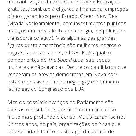
mercantilização da vida. Quer Saúde e Educação
gratuitas, combate à oligarquia financeira, empregos
dignos garantidos pelo Estado, Green New Deal
(Virada Socioambiental, com investimentos públicos
maciços em novas fontes de energia, despoluição e
transporte coletivo). Mas algumas das grandes
figuras desta emergência são mulheres, negros e
negras, latinos e latinas, e LGBTIs. As quatro
componentes do
The Squad
atual são, todas,
mulheres e não-brancas. Dentre os candidatos que
venceram as prévias democratas em Nova York
estão o possível primeiro negro gay e o primeiro
latino gay do Congresso dos EUA.
Mas os possíveis avanços no Parlamento são
apenas o resultado superficial de um processo
muito mais profundo e denso. Multiplicaram-se nos
últimos anos, no país, organizações políticas que
dão sentido e futuro a esta agenda política de