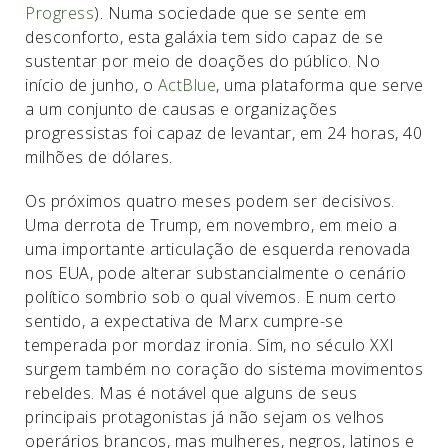
Progress
). Numa sociedade que se sente em
desconforto, esta galáxia tem sido capaz de se
sustentar por meio de doações do público. No
início de junho, o
ActBlue
, uma plataforma que serve
a um conjunto de causas e organizações
progressistas foi capaz de levantar, em 24 horas, 40
milhões de dólares.
Os próximos quatro meses podem ser decisivos.
Uma derrota de Trump, em novembro, em meio a
uma importante articulação de esquerda renovada
nos EUA, pode alterar substancialmente o cenário
político sombrio sob o qual vivemos. E num certo
sentido, a expectativa de Marx cumpre-se
temperada por mordaz ironia. Sim, no século XXI
surgem também no coração do sistema movimentos
rebeldes. Mas é notável que alguns de seus
principais protagonistas já não sejam os velhos
operários brancos, mas mulheres, negros, latinos e