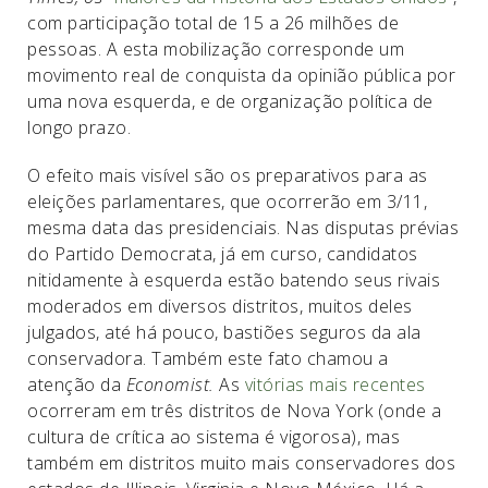
com participação total de 15 a 26 milhões de
pessoas. A esta mobilização corresponde um
movimento real de conquista da opinião pública por
uma nova esquerda, e de organização política de
longo prazo.
O efeito mais visível são os preparativos para as
eleições parlamentares, que ocorrerão em 3/11,
mesma data das presidenciais. Nas disputas prévias
do Partido Democrata, já em curso, candidatos
nitidamente à esquerda estão batendo seus rivais
moderados em diversos distritos, muitos deles
julgados, até há pouco, bastiões seguros da ala
conservadora. Também este fato chamou a
atenção da
Economist.
As
vitórias mais recentes
ocorreram em três distritos de Nova York (onde a
cultura de crítica ao sistema é vigorosa), mas
também em distritos muito mais conservadores dos