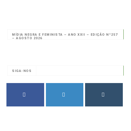
MÍDIA NEGRA E FEMINISTA – ANO XXII – EDIÇÃO Nº257
– AGOSTO 2026
SIGA-NOS
FACEBOOK
TWITTER
INSTAGRAM