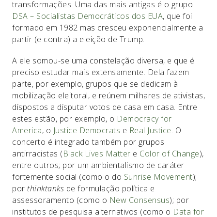
transformações. Uma das mais antigas é o grupo
DSA – Socialistas Democráticos dos EUA
, que foi
formado em 1982 mas cresceu exponencialmente a
partir (e contra) a eleição de Trump.
A ele somou-se uma constelação diversa, e que é
preciso estudar mais extensamente. Dela fazem
parte, por exemplo, grupos que se dedicam à
mobilização eleitoral, e reúnem milhares de ativistas,
dispostos a disputar votos de casa em casa. Entre
estes estão, por exemplo, o
Democracy for
America
, o
Justice Democrats
e
Real Justice
. O
concerto é integrado também por grupos
antirracistas (
Black Lives Matter
e
Color of Change
),
entre outros; por um ambientalismo de caráter
fortemente social (como o do
Sunrise Movement
);
por
thinktanks
de formulação política e
assessoramento (como o
New Consensus
); por
institutos de pesquisa alternativos (como o
Data for