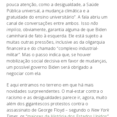
pouca atenção, como a desigualdade, a Saúde
Pública universal, a mudança climática e a
gratuidade do ensino universitário”. A fala abriu um
canal de conversações entre ambos. Isso
não
implica,
obviamente, garantia alguma de que Biden
caminhará de fato à esquerda. Ele está sujeito a
muitas outras pressões, inclusive as da oligarquia
financeira e do chamado “complexo industrial-
militar”. Mas o passo indica que, se houver
mobilização social decisiva em favor de mudanças,
um possível governo Biden será obrigado a
negociar com ela.
E aqui entramos no terreno em que há mais
novidades surpreendentes. O mal-estar contra o
racismo e as desigualdades parece ir, agora, muito
além dos gigantescos protestos contra o
assassinato de George Floyd – segundo o
New York
Times, o
s “
maiores da História dos Estados Unidos
”,