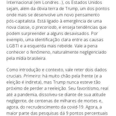
Internacional (em Londres…), os Estados Unidos
sejam, além da óbvia terra de Trump, um dos pontos
onde mais se desenvolve um novo pensamento
pós-capitalista. Está ligado à emergência de uma
nova classe, o
precariado
, e enseja tendências que
podem surpreender a alguns desavisados. Por
exemplo, uma identificação clara entre as causas
LGBTI e a esquerda mais rebelde. Vale a pena
conhecer o fenômeno, naturalmente negligenciado
pela mídia brasileira.
Como introdução e contexto, vale reter dois dados
cruciais.
Primeiro:
há muito chão pela frente (e a
eleição é indireta), mas Trump nunca esteve tão
próximo de perder a reeleição. Seu favoritismo, real
até a pandemia, dissolveu-se diante de sua atitude
negligente, de centenas de milhares de mortes e,
agora, do recrudescimento da covid-19. Agora, a
maior parte das pesquisas dá 9 pontos percentuais