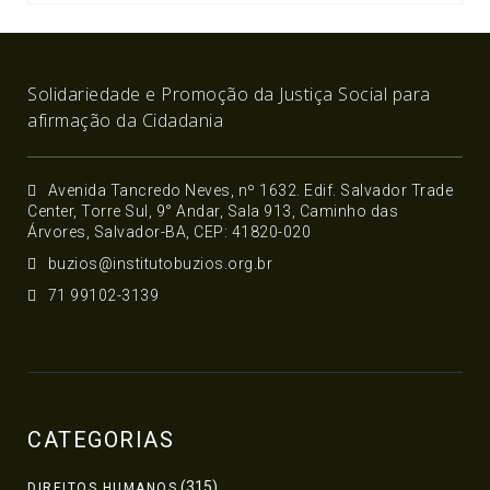
Solidariedade e Promoção da Justiça Social para
afirmação da Cidadania
Avenida Tancredo Neves, nº 1632. Edif. Salvador Trade
Center, Torre Sul, 9° Andar, Sala 913, Caminho das
Árvores, Salvador-BA, CEP: 41820-020
buzios@institutobuzios.org.br
71 99102-3139
CATEGORIAS
(315)
DIREITOS HUMANOS