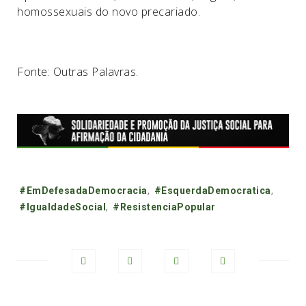
homossexuais do novo precariado.
Fonte: Outras Palavras.
Tags:
#EmDefesadaDemocracia
,
#EsquerdaDemocratica
,
#IgualdadeSocial
,
#ResistenciaPopular