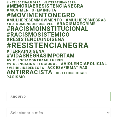
#INTELECTUALNEGRA
#LITERATURANEGRA
#MEMORIAERESISTENCIANEGRA
#MOVIMENTOFEMINISTA
#MOVIMENTONEGRO
#MULHERESEMMOVIMENTO
#MULHERESNEGRAS
#RACISMOECRIME
#OUTROMUNDOEPOSSIVEL
#RACISMOINSTITUCIONAL
#RACISMOSISTEMICO
#RESISTENCIAINDIGENA
#RESISTENCIANEGRA
#TERRAINDIGENA
#VIDASNEGRASIMPORTAM
#VIOLENCIACONTRAMULHERES
#VIOLENCIAPOLICIAL
#VIOLENCIAINSTITUCIONAL
ACOESAFIRMATIVAS
#VISIBILIDADENEGRA
ANTIRRACISTA
DIREITOSSOCIAIS
RACISMO
ARQUIVO