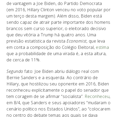
de vantagem a Joe Biden, do Partido Democrata
(em 2016, Hillary Clinton venceu no voto popular por
um terço desta margem). Além disso, Biden está
sendo capaz de atrair parte importante dos homens
brancos sem curso superior, o eleitorado decisivo
que deu vitória a Trump há quatro anos. Uma
previsão estatística da revista
Economist,
que leva
em conta a composição do Colégio Eleitoral,
estima
que a probabilidade de uma virada é, a esta altura,
de cerca de 11%.
Segundo
fato: Joe Biden abriu diálogo real com
Bernie Sanders e a esquerda. Ao contrário de
Hillary, que hostilizou seu oponente em 2016, Biden
reconheceu explicitamente o papel do senador que
tem coragem de se afirmar “socialista”.
Reconheceu
,
em 8/4, que Sanders e seus apoiadores “mudaram o
cenário político nos Estados Unidos”, ao “colocarem
no centro do debate temas aos quais se dava