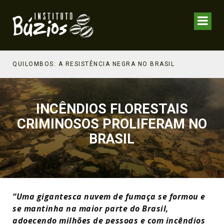
NHECIMENTO ESTRATÉGICO
QUILOMBOS: A RESISTÊNCIA NEGRA NO BRASIL
INCÊNDIOS FLORESTAIS
CRIMINOSOS PROLIFERAM NO
BRASIL
“Uma gigantesca nuvem de fumaça se formou e
se mantinha na maior parte do Brasil,
adoecendo milhões de pessoas e com incêndios