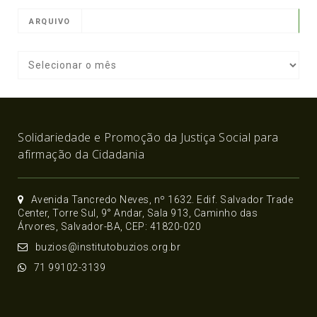
ARQUIVO
Solidariedade e Promoção da Justiça Social para
afirmação da Cidadania
Avenida Tancredo Neves, nº 1632. Edif. Salvador Trade
Center, Torre Sul, 9° Andar, Sala 913, Caminho das
Árvores, Salvador-BA, CEP: 41820-020
buzios@institutobuzios.org.br
71 99102-3139