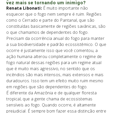
vez mais se tornando um inimigo?
Renata Libonati:
É muito importante não
esquecer que o fogo nem sempre é ruim. Regiões
como o Cerrado e parte do Pantanal, que são
constituídas basicamente de regiões savânicas, são
o que chamamos de dependentes do fogo.
Precisam da ocorrência anual do fogo para manter
a sua biodiversidade e padrão ecossistêmico. O que
ocorre é justamente isso que você comentou, a
ação humana alterou completamente o regime de
fogo natural dessas regiões para um regime atual
que é muito mais agressivo, no sentido que os
incêndios são mais intensos, mais extensos e mais
duradouros. Isso tem um efeito muito ruim mesmo
em regiões que são dependentes do fogo.
É diferente da Amazônia e de qualquer floresta
tropical, que a gente chama de ecossistemas
sensíveis ao fogo. Quando ocorre, é altamente
prejudicial. É sempre bom fazer essa distinção entre