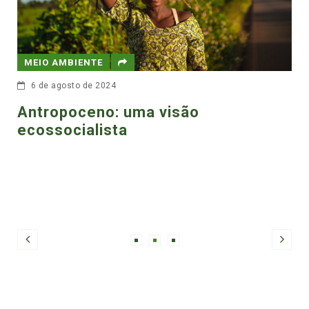
MEIO AMBIENTE
30 de maio de 2023
IPBES: Sem biodiversidade,
Terra e não há Homo sapie