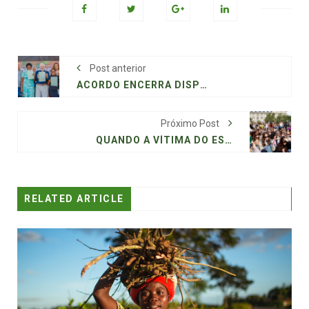
Post anterior
ACORDO ENCERRA DISPUTA DE 40 ANOS ENTRE COMUNIDADES QUILOMBOLAS E CENTRO DE LANÇAMENTO DE ALCÂNTARA
Próximo Post
QUANDO A VÍTIMA DO ESTUPRO COLETIVO REAGE
RELATED ARTICLE