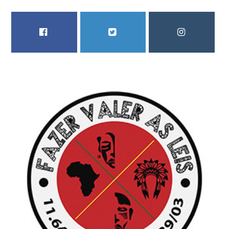
FACEBOOK
TWITTER
INSTAGRAM