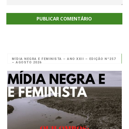
MÍDIA NEGRA E FEMINISTA – ANO XXII – EDIÇÃO Nº257
– AGOSTO 2026