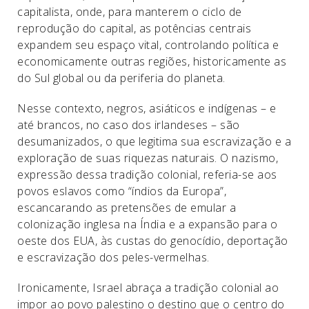
capitalista, onde, para manterem o ciclo de
reprodução do capital, as potências centrais
expandem seu espaço vital, controlando política e
economicamente outras regiões, historicamente as
do Sul global ou da periferia do planeta.
Nesse contexto, negros, asiáticos e indígenas – e
até brancos, no caso dos irlandeses – são
desumanizados, o que legitima sua escravização e a
exploração de suas riquezas naturais. O nazismo,
expressão dessa tradição colonial, referia-se aos
povos eslavos como “índios da Europa”,
escancarando as pretensões de emular a
colonização inglesa na Índia e a expansão para o
oeste dos EUA, às custas do genocídio, deportação
e escravização dos peles-vermelhas.
Ironicamente, Israel abraça a tradição colonial ao
impor ao povo palestino o destino que o centro do