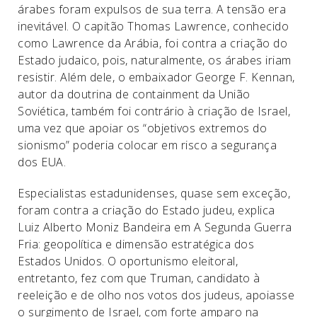
árabes foram expulsos de sua terra. A tensão era
inevitável. O capitão Thomas Lawrence, conhecido
como Lawrence da Arábia, foi contra a criação do
Estado judaico, pois, naturalmente, os árabes iriam
resistir. Além dele, o embaixador George F. Kennan,
autor da doutrina de containment da União
Soviética, também foi contrário à criação de Israel,
uma vez que apoiar os “objetivos extremos do
sionismo” poderia colocar em risco a segurança
dos EUA.
Especialistas estadunidenses, quase sem exceção,
foram contra a criação do Estado judeu, explica
Luiz Alberto Moniz Bandeira em A Segunda Guerra
Fria: geopolítica e dimensão estratégica dos
Estados Unidos. O oportunismo eleitoral,
entretanto, fez com que Truman, candidato à
reeleição e de olho nos votos dos judeus, apoiasse
o surgimento de Israel, com forte amparo na