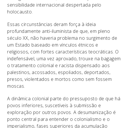
sensibilidade internacional despertada pelo
holocausto.
Essas circunstâncias deram força à ideia
profundamente anti-iluminista de que, em pleno
século XX, não haveria problema no surgimento de
um Estado baseado em vínculos étnicos e
religiosos, com fortes características teocráticas. O
indefensável, uma vez aprovado, trouxe na bagagem
o tratamento colonial e racista dispensado aos
palestinos, acossados, espoliados, deportados,
presos, violentados e mortos como sem fossem
moscas.
A dinâmica colonial parte do pressuposto de que há
povos inferiores, suscetíveis à submissão e
exploração por outros povos. A desumanização é
ponto central para entender o colonialismo e o
imperialismo, fases superiores da acumulação