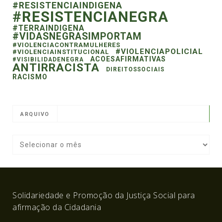
#RESISTENCIAINDIGENA
#RESISTENCIANEGRA
#TERRAINDIGENA
#VIDASNEGRASIMPORTAM
#VIOLENCIACONTRAMULHERES
#VIOLENCIAPOLICIAL
#VIOLENCIAINSTITUCIONAL
ACOESAFIRMATIVAS
#VISIBILIDADENEGRA
ANTIRRACISTA
DIREITOSSOCIAIS
RACISMO
ARQUIVO
Solidariedade e Promoção da Justiça Social para
afirmação da Cidadania