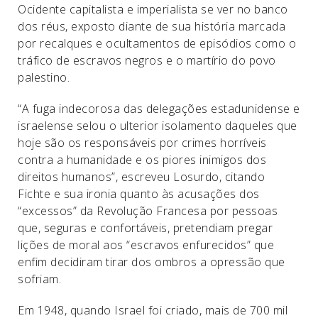
Ocidente capitalista e imperialista se ver no banco
dos réus, exposto diante de sua história marcada
por recalques e ocultamentos de episódios como o
tráfico de escravos negros e o martírio do povo
palestino.
“A fuga indecorosa das delegações estadunidense e
israelense selou o ulterior isolamento daqueles que
hoje são os responsáveis por crimes horríveis
contra a humanidade e os piores inimigos dos
direitos humanos”, escreveu Losurdo, citando
Fichte e sua ironia quanto às acusações dos
“excessos” da Revolução Francesa por pessoas
que, seguras e confortáveis, pretendiam pregar
lições de moral aos “escravos enfurecidos” que
enfim decidiram tirar dos ombros a opressão que
sofriam.
Em 1948, quando Israel foi criado, mais de 700 mil