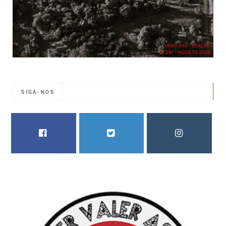
SIGA-NOS
FACEBOOK
TWITTER
INSTAGRAM