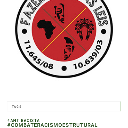
TAGS
#ANTIRACISTA
#COMBATERACISMOESTRUTURAL