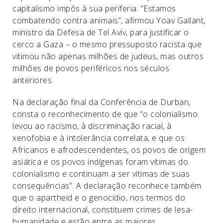
capitalismo impôs à sua periferia. “Estamos
combatendo contra animais”, afirmou Yoav Gallant,
ministro da Defesa de Tel Aviv, para justificar o
cerco a Gaza – o mesmo pressuposto racista que
vitimou não apenas milhões de judeus, mas outros
milhões de povos periféricos nos séculos
anteriores.
Na declaração final da Conferência de Durban,
consta o reconhecimento de que “o colonialismo
levou ao racismo, à discriminação racial, à
xenofobia e à intolerância correlata, e que os
Africanos e afrodescendentes, os povos de origem
asiática e os povos indígenas foram vítimas do
colonialismo e continuam a ser vítimas de suas
consequências”. A declaração reconhece também
que o apartheid e o genocídio, nos termos do
direito internacional, constituem crimes de lesa-
humanidade e estão entre as maiores