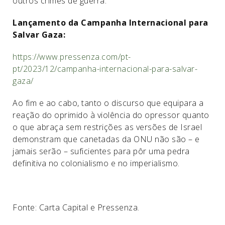
outros crimes de guerra.
Lançamento da Campanha Internacional para
Salvar Gaza:
https://www.pressenza.com/pt-
pt/2023/12/campanha-internacional-para-salvar-
gaza/
Ao fim e ao cabo, tanto o discurso que equipara a
reação do oprimido à violência do opressor quanto
o que abraça sem restrições as versões de Israel
demonstram que canetadas da ONU não são – e
jamais serão – suficientes para pôr uma pedra
definitiva no colonialismo e no imperialismo.
Fonte: Carta Capital e Pressenza.