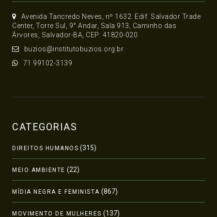
Avenida Tancredo Neves, nº 1632. Edif. Salvador Trade
Center, Torre Sul, 9° Andar, Sala 913, Caminho das
Árvores, Salvador-BA, CEP: 41820-020
buzios@institutobuzios.org.br
71 99102-3139
CATEGORIAS
(315)
DIREITOS HUMANOS
(22)
MEIO AMBIENTE
(867)
MÍDIA NEGRA E FEMINISTA
(137)
MOVIMENTO DE MULHERES