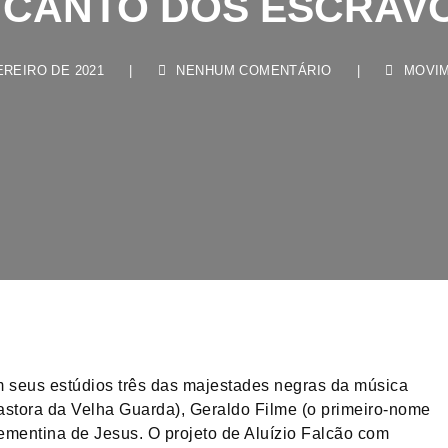
EIRO DE 2021
|
NENHUM COMENTÁRIO
|
MOVIMEN
 seus estúdios três das majestades negras da música
pastora da Velha Guarda), Geraldo Filme (o primeiro-nome
ementina de Jesus. O projeto de Aluízio Falcão com