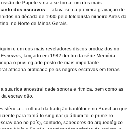
cussão de Papete viria a se tornar um dos mais
canto dos escravos
. Tratava-se da primeira gravação de
lhidos na década de 1930 pelo folclorista mineiro Aires da
ina, no Norte de Minas Gerais.
iniquim e um dos mais reveladores discos produzidos no
 Escravos,
lançado em 1982 dentro da série Memória
cupa o privilegiado posto de mais importante
ral africana praticada pelos negros escravos em terras
a sua rica ancestralidade sonora e rítmica, bem como as
o da escravidão.
sistência – cultural da tradição bantófone no Brasil ao que
ficiente para torná-lo singular (o álbum foi o primeiro
escravidão no país), contudo, sabedores do arqueológico