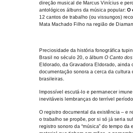
direção musical de Marcus Vinícius e per
antológicos álbuns da música popular:
O 
12 cantos de trabalho (ou vissungos) reco
Mata Machado Filho na região de Diamant
Preciosidade da história fonográfica tup
Brasil no século 20, o álbum
O Canto dos
Eldorado, da Gravadora Eldorado, ainda o
documentação sonora a cerca da cultura o
brasileiras.
Impossível escutá-lo e permanecer imune 
inevitáveis lembranças do terrível períod
O registro documental da existência – e re
o trabalho se propõe, por si só já seria su
registro sonoro da “música” do tempo da 