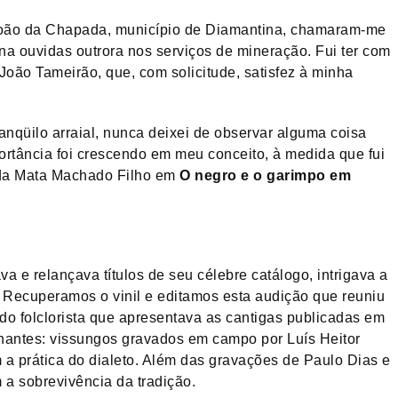
João da Chapada, município de Diamantina, chamaram-me
na ouvidas outrora nos serviços de mineração. Fui ter com
ão Tameirão, que, com solicitude, satisfez à minha
anqüilo arraial, nunca deixei de observar alguma coisa
portância foi crescendo em meu conceito, à medida que fui
 da Mata Machado Filho em
O negro e o garimpo em
 e relançava títulos de seu célebre catálogo, intrigava a
. Recuperamos o vinil e editamos esta audição que reuniu
 do folclorista que apresentava as cantigas publicadas em
inantes: vissungos gravados em campo por Luís Heitor
a prática do dialeto. Além das gravações de Paulo Dias e
a sobrevivência da tradição.