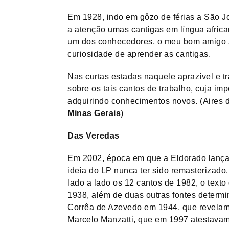
Em 1928, indo em gôzo de férias a São 
a atenção umas cantigas em língua africa
um dos conhecedores, o meu bom amigo Jo
curiosidade de aprender as cantigas.
Nas curtas estadas naquele aprazível e tr
sobre os tais cantos de trabalho, cuja im
adquirindo conhecimentos novos. (Aires
Minas Gerais
)
Das Veredas
Em 2002, época em que a Eldorado lançava
ideia do LP nunca ter sido remasterizado
lado a lado os 12 cantos de 1982, o texto
1938, além de duas outras fontes determ
Corrêa de Azevedo em 1944, que revelam 
Marcelo Manzatti, que em 1997 atestavam 