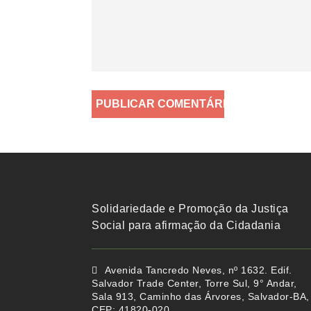
Solidariedade e Promoção da Justiça
Social para afirmação da Cidadania
Avenida Tancredo Neves, nº 1632. Edif.
Salvador Trade Center, Torre Sul, 9° Andar,
Sala 913, Caminho das Árvores, Salvador-BA,
CEP: 41820-020