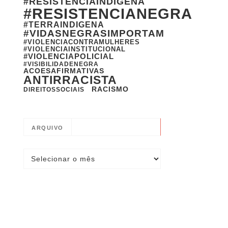
#RESISTENCIAINDIGENA
#RESISTENCIANEGRA
#TERRAINDIGENA
#VIDASNEGRASIMPORTAM
#VIOLENCIACONTRAMULHERES
#VIOLENCIAINSTITUCIONAL
#VIOLENCIAPOLICIAL
#VISIBILIDADENEGRA
ACOESAFIRMATIVAS
ANTIRRACISTA
RACISMO
DIREITOSSOCIAIS
ARQUIVO