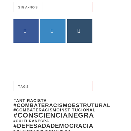
SIGA-NOS
FACEBOOK
TWITTER
INSTAGRAM
TAGS
#ANTIRACISTA
#COMBATERACISMOESTRUTURAL
#COMBATERACISMOINSTITUCIONAL
#CONSCIENCIANEGRA
#CULTURANEGRA
#DEFESADADEMOCRACIA