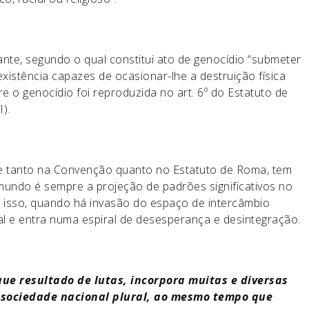
ante, segundo o qual constitui ato de genocídio “submeter
xistência capazes de ocasionar-lhe a destruição física
bre o genocídio foi reproduzida no art. 6º do Estatuto de
).
nte tanto na Convenção quanto no Estatuto de Roma, tem
ndo é sempre a projeção de padrões significativos no
r isso, quando há invasão do espaço de intercâmbio
ital e entra numa espiral de desesperança e desintegração.
que resultado de lutas, incorpora muitas e diversas
a sociedade nacional plural, ao mesmo tempo que