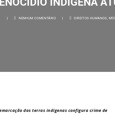
|
NENHUM COMENTÁRIO
|
DIREITOS HUMANOS
,
MÍDIA N
emarcação das terras indígenas configura crime de