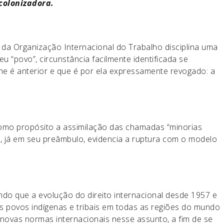
colonizadora.
 da Organização Internacional do Trabalho disciplina uma
 “povo”, circunstância facilmente identificada se
he é anterior e que é por ela expressamente revogado: a
omo propósito a assimilação das chamadas “minorias
e, já em seu preâmbulo, evidencia a ruptura com o modelo
ndo que a evolução do direito internacional desde 1957 e
 povos indígenas e tribais em todas as regiões do mundo
novas normas internacionais nesse assunto, a fim de se