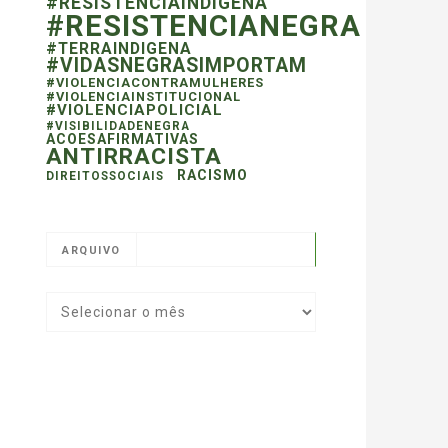
#RESISTENCIAINDIGENA
#RESISTENCIANEGRA
#TERRAINDIGENA
#VIDASNEGRASIMPORTAM
#VIOLENCIACONTRAMULHERES
#VIOLENCIAINSTITUCIONAL
#VIOLENCIAPOLICIAL
#VISIBILIDADENEGRA
ACOESAFIRMATIVAS
ANTIRRACISTA
RACISMO
DIREITOSSOCIAIS
ARQUIVO