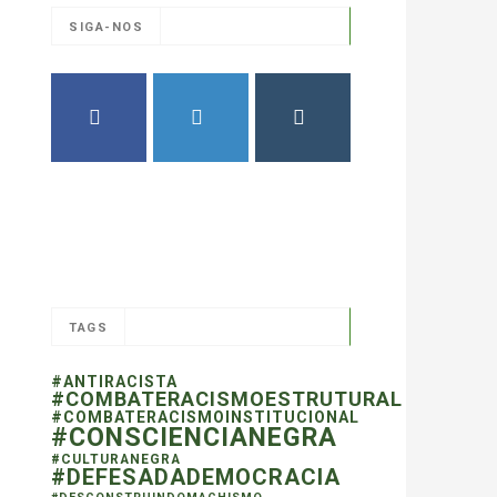
SIGA-NOS
FACEBOOK
TWITTER
INSTAGRAM
TAGS
#ANTIRACISTA
#COMBATERACISMOESTRUTURAL
#COMBATERACISMOINSTITUCIONAL
#CONSCIENCIANEGRA
#CULTURANEGRA
#DEFESADADEMOCRACIA