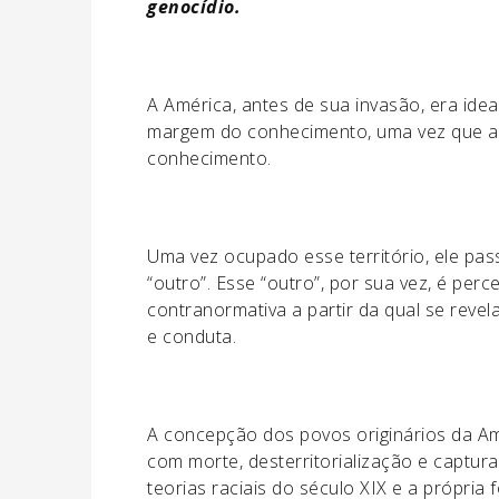
genocídio.
A América, antes de sua invasão, era id
margem do conhecimento, uma vez que as
conhecimento.
Uma vez ocupado esse território, ele pass
“outro”. Esse “outro”, por sua vez, é pe
contranormativa a partir da qual se revel
e conduta.
A concepção dos povos originários da Amé
com morte, desterritorialização e captura
teorias raciais do século XIX e a própri