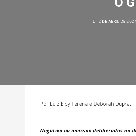
2 DE ABRIL DE 2021
Por Luiz Eloy Terena e Deborah Duprat
Negativa ou omissão deliberadas na d