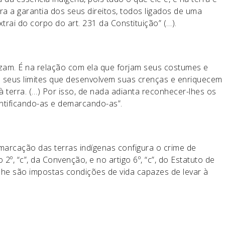
ra a garantia dos seus direitos, todos ligados de uma
trai do corpo do art. 231 da Constituição” (…).
izam. É na relação com ela que forjam seus costumes e
o seus limites que desenvolvem suas crenças e enriquecem
 terra. (…) Por isso, de nada adianta reconhecer-lhes os
entificando-as e demarcando-as”.
marcação das terras indígenas configura o crime de
 2º, “c”, da Convenção, e no artigo 6º, “c”, do Estatuto de
he são impostas condições de vida capazes de levar à