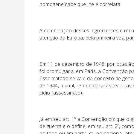
homogeneidade que lhe é correlata.
A combinação desses ingredientes culmi
atenção da Europa, pela primeira vez, pa
Em 11 de dezembro de 1948, por ocasião
foi promulgada, em Paris, a Convenção p
Esse tratado se vale do conceito de geno
de 1944, a qual, referindo-se às técnicas n
cídio (assassinato).
Já em seu art. 1º a Convenção diz que o
de guerra e o define, em seu art. 2º, com
no todo ou em parte, grupo nacional, étnico