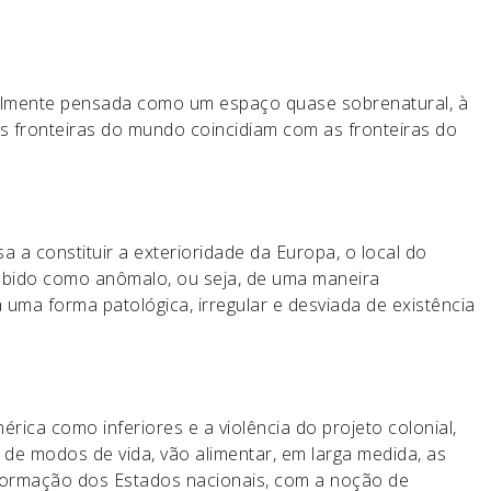
ealmente pensada como um espaço quase sobrenatural, à
 fronteiras do mundo coincidiam com as fronteiras do
a a constituir a exterioridade da Europa, o local do
rcebido como anômalo, ou seja, de uma maneira
a uma forma patológica, irregular e desviada de existência
rica como inferiores e a violência do projeto colonial,
 de modos de vida, vão alimentar, em larga medida, as
a formação dos Estados nacionais, com a noção de