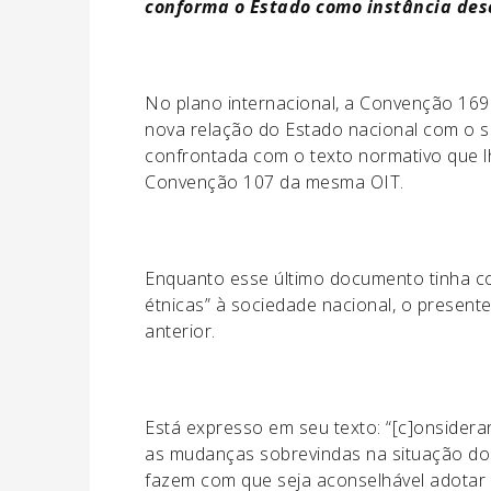
conforma o Estado como instância des
No plano internacional, a Convenção 169
nova relação do Estado nacional com o seu
confrontada com o texto normativo que l
Convenção 107 da mesma OIT.
Enquanto esse último documento tinha c
étnicas” à sociedade nacional, o present
anterior.
Está expresso em seu texto: “[c]onsidera
as mudanças sobrevindas na situação dos
fazem com que seja aconselhável adotar 