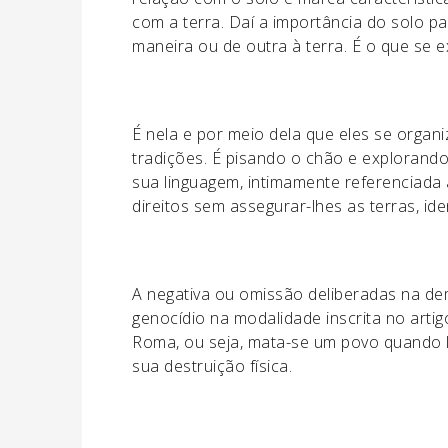
com a terra. Daí a importância do solo pa
maneira ou de outra à terra. É o que se ex
É nela e por meio dela que eles se organ
tradições. É pisando o chão e explorand
sua linguagem, intimamente referenciada à
direitos sem assegurar-lhes as terras, id
A negativa ou omissão deliberadas na de
genocídio na modalidade inscrita no artigo
Roma, ou seja, mata-se um povo quando l
sua destruição física.