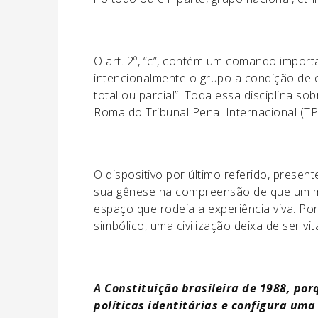
O art. 2º, “c”, contém um comando import
intencionalmente o grupo a condição de e
total ou parcial”. Toda essa disciplina so
Roma do Tribunal Penal Internacional (TPI
O dispositivo por último referido, prese
sua gênese na compreensão de que um mu
espaço que rodeia a experiência viva. Po
simbólico, uma civilização deixa de ser v
A Constituição brasileira de 1988, por
políticas identitárias e configura um