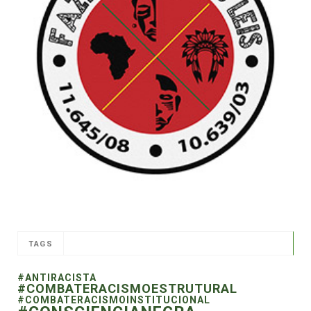
TAGS
#ANTIRACISTA
#COMBATERACISMOESTRUTURAL
#COMBATERACISMOINSTITUCIONAL