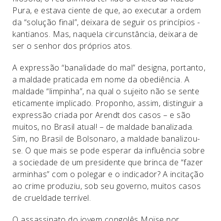
Pura, e estava ciente de que, ao executar a ordem
da “solução final”, deixara de seguir os princípios ­
kantianos. Mas, naquela circunstância, deixara de
ser o senhor dos próprios atos.
A expressão “banalidade do mal” designa, portanto,
a maldade praticada em nome da obediência. A
maldade “limpinha”, na qual o sujeito não se sente
eticamente implicado. Proponho, assim, distinguir a
expressão criada por Arendt dos casos – e são
muitos, no Brasil atual! – de maldade banalizada.
Sim, no Brasil de Bolsonaro, a maldade banalizou-
se. O que mais se pode esperar da influência sobre
a ­sociedade de um presidente que brinca de “fazer
arminhas” com o polegar e o indicador? A incitação
ao crime produziu, sob seu governo, muitos casos
de crueldade terrível.
O assassinato do jovem congolês ­Moïse por