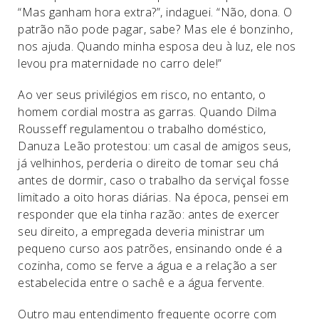
“Mas ganham hora extra?”, indaguei. “Não, dona. O
patrão não pode pagar, sabe? Mas ele é bonzinho,
nos ajuda. Quando minha esposa deu à luz, ele nos
levou pra maternidade no carro dele!”
Ao ver seus privilégios em risco, no entanto, o
homem cordial mostra as garras. Quando Dilma
Rousseff regulamentou o trabalho doméstico,
Danuza Leão protestou: um casal de amigos seus,
já velhinhos, perderia o direito de tomar seu chá
antes de dormir, caso o trabalho da serviçal fosse
limitado a oito horas diárias. Na época, pensei em
responder que ela tinha razão: antes de exercer
seu direito, a empregada deveria ministrar um
pequeno curso aos patrões, ensinando onde é a
cozinha, como se ferve a água e a relação a ser
estabelecida entre o sachê e a água fervente.
Outro mau entendimento frequente ocorre com