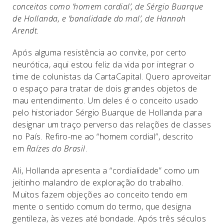
conceitos como ‘homem cordial’, de Sérgio Buarque
de Hollanda, e ‘banalidade do mal’, de Hannah
Arendt.
Após alguma resistência ao convite, por certo
neurótica, aqui estou feliz da vida por integrar o
time de colunistas da CartaCapital. Quero aproveitar
o espaço para tratar de dois grandes objetos de
mau entendimento. Um deles é o conceito usado
pelo historiador Sérgio Buarque de Hollanda para
designar um traço perverso das relações de classes
no País. Refiro-me ao “homem cordial”, descrito
em
Raízes do Brasil
.
Ali, Hollanda apresenta a “cordialidade” como um
jeitinho malandro de exploração do trabalho.
Muitos fazem objeções ao conceito tendo em
mente o sentido comum do termo, que designa
gentileza, às vezes até bondade. Após três séculos