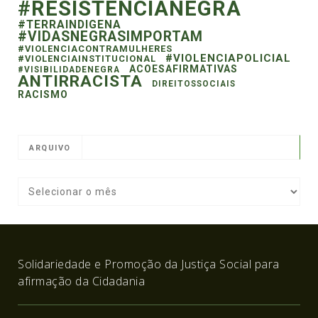
#RESISTENCIANEGRA
#TERRAINDIGENA
#VIDASNEGRASIMPORTAM
#VIOLENCIACONTRAMULHERES
#VIOLENCIAPOLICIAL
#VIOLENCIAINSTITUCIONAL
ACOESAFIRMATIVAS
#VISIBILIDADENEGRA
ANTIRRACISTA
DIREITOSSOCIAIS
RACISMO
ARQUIVO
Solidariedade e Promoção da Justiça Social para
afirmação da Cidadania