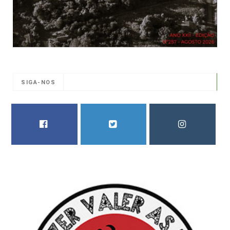
SIGA-NOS
FACEBOOK
TWITTER
INSTAGRAM