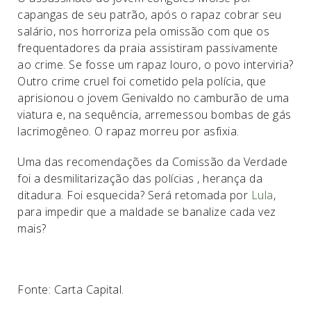
capangas de seu patrão, após o rapaz cobrar seu
salário, nos horroriza pela omissão com que os
frequentadores da praia assistiram passivamente
ao crime. Se fosse um rapaz louro, o povo interviria?
Outro crime cruel foi cometido pela polícia, que
aprisionou o jovem Genivaldo no camburão de uma
viatura e, na sequência, arremessou bombas de gás
lacrimogêneo. O rapaz morreu por asfixia.
Uma das recomendações da Comissão da Verdade
foi a desmilitarização das polícias , herança da
ditadura. Foi esquecida? Será retomada por
Lula
,
para impedir que a maldade se banalize cada vez
mais?
Fonte: Carta Capital.