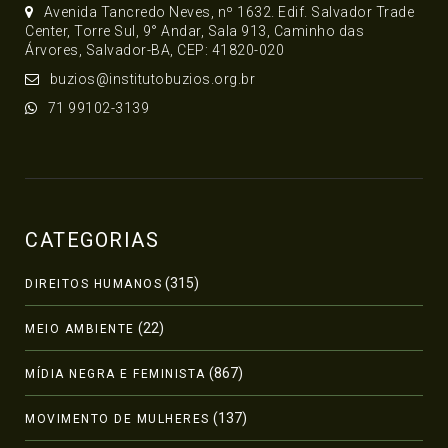
Avenida Tancredo Neves, nº 1632. Edif. Salvador Trade
Center, Torre Sul, 9° Andar, Sala 913, Caminho das
Árvores, Salvador-BA, CEP: 41820-020
buzios@institutobuzios.org.br
71 99102-3139
CATEGORIAS
(315)
DIREITOS HUMANOS
(22)
MEIO AMBIENTE
(867)
MÍDIA NEGRA E FEMINISTA
(137)
MOVIMENTO DE MULHERES