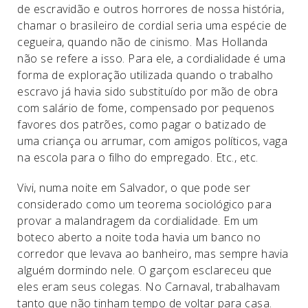
de escravidão e outros horrores de nossa história,
chamar o brasileiro de cordial seria uma espécie de
cegueira, quando não de cinismo. Mas Hollanda
não se refere a isso. Para ele, a cordialidade é uma
forma de exploração utilizada quando o trabalho
escravo já havia sido substituído por mão de obra
com salário de fome, compensado por pequenos
favores dos patrões, como pagar o batizado de
uma criança ou arrumar, com amigos políticos, vaga
na escola para o filho do empregado. Etc., etc.
Vivi, numa noite em Salvador, o que pode ser
considerado como um teorema sociológico para
provar a malandragem da cordialidade. Em um
boteco aberto a noite toda havia um banco no
corredor que levava ao banheiro, mas sempre havia
alguém dormindo nele. O garçom esclareceu que
eles eram seus colegas. No Carnaval, trabalhavam
tanto que não tinham tempo de voltar para casa.