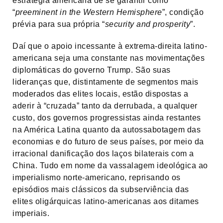
estratégia americana de se garantir como
“
preeminent in the Western Hemisphere
”, condição
prévia para sua própria “
security and prosperity
”.
Daí que o apoio incessante à extrema-direita latino-
americana seja uma constante nas movimentações
diplomáticas do governo Trump. São suas
lideranças que, distintamente de segmentos mais
moderados das elites locais, estão dispostas a
aderir à “cruzada” tanto da derrubada, a qualquer
custo, dos governos progressistas ainda restantes
na América Latina quanto da autossabotagem das
economias e do futuro de seus países, por meio da
irracional danificação dos laços bilaterais com a
China. Tudo em nome da vassalagem ideológica ao
imperialismo norte-americano, reprisando os
episódios mais clássicos da subserviência das
elites oligárquicas latino-americanas aos ditames
imperiais.