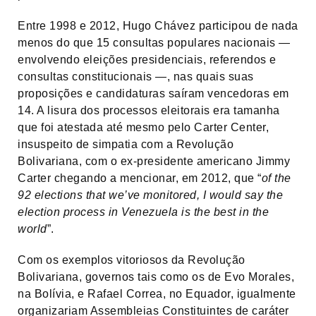
Entre 1998 e 2012, Hugo Chávez participou de nada
menos do que 15 consultas populares nacionais —
envolvendo eleições presidenciais, referendos e
consultas constitucionais —, nas quais suas
proposições e candidaturas saíram vencedoras em
14. A lisura dos processos eleitorais era tamanha
que foi atestada até mesmo pelo Carter Center,
insuspeito de simpatia com a Revolução
Bolivariana, com o ex-presidente americano Jimmy
Carter chegando a mencionar, em 2012, que “
of the
92 elections that we’ve monitored, I would say the
election process in Venezuela is the best in the
world
”.
Com os exemplos vitoriosos da Revolução
Bolivariana, governos tais como os de Evo Morales,
na Bolívia, e Rafael Correa, no Equador, igualmente
organizariam Assembleias Constituintes de caráter