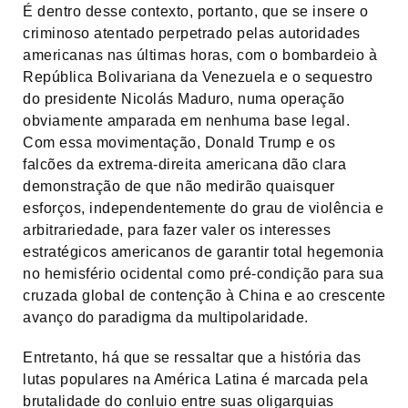
É dentro desse contexto, portanto, que se insere o
criminoso atentado perpetrado pelas autoridades
americanas nas últimas horas, com o bombardeio à
República Bolivariana da Venezuela e o sequestro
do presidente Nicolás Maduro, numa operação
obviamente amparada em nenhuma base legal.
Com essa movimentação, Donald Trump e os
falcões da extrema-direita americana dão clara
demonstração de que não medirão quaisquer
esforços, independentemente do grau de violência e
arbitrariedade, para fazer valer os interesses
estratégicos americanos de garantir total hegemonia
no hemisfério ocidental como pré-condição para sua
cruzada global de contenção à China e ao crescente
avanço do paradigma da multipolaridade.
Entretanto, há que se ressaltar que a história das
lutas populares na América Latina é marcada pela
brutalidade do conluio entre suas oligarquias