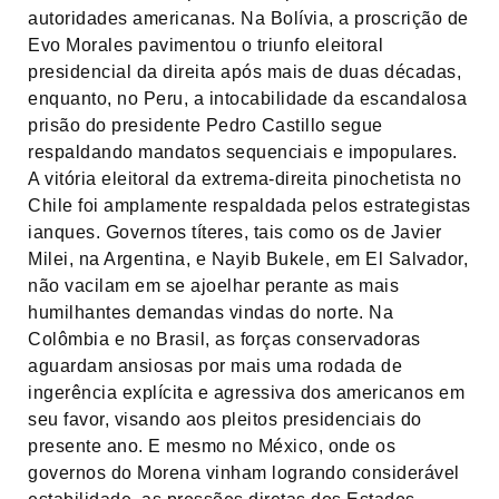
autoridades americanas. Na Bolívia, a proscrição de
Evo Morales pavimentou o triunfo eleitoral
presidencial da direita após mais de duas décadas,
enquanto, no Peru, a intocabilidade da escandalosa
prisão do presidente Pedro Castillo segue
respaldando mandatos sequenciais e impopulares.
A vitória eleitoral da extrema-direita pinochetista no
Chile foi amplamente respaldada pelos estrategistas
ianques. Governos títeres, tais como os de Javier
Milei, na Argentina, e Nayib Bukele, em El Salvador,
não vacilam em se ajoelhar perante as mais
humilhantes demandas vindas do norte. Na
Colômbia e no Brasil, as forças conservadoras
aguardam ansiosas por mais uma rodada de
ingerência explícita e agressiva dos americanos em
seu favor, visando aos pleitos presidenciais do
presente ano. E mesmo no México, onde os
governos do Morena vinham logrando considerável