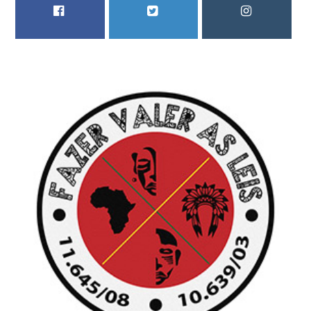
FACEBOOK
TWITTER
INSTAGRAM