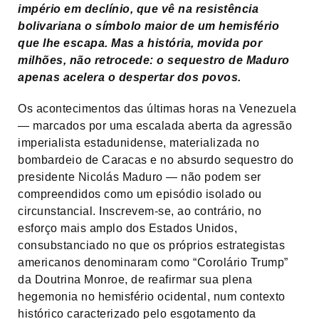
império em declínio, que vê na resistência
bolivariana o símbolo maior de um hemisfério
que lhe escapa. Mas a história, movida por
milhões, não retrocede: o sequestro de Maduro
apenas acelera o despertar dos povos.
Os acontecimentos das últimas horas na Venezuela
— marcados por uma escalada aberta da agressão
imperialista estadunidense, materializada no
bombardeio de Caracas e no absurdo sequestro do
presidente Nicolás Maduro — não podem ser
compreendidos como um episódio isolado ou
circunstancial. Inscrevem-se, ao contrário, no
esforço mais amplo dos Estados Unidos,
consubstanciado no que os próprios estrategistas
americanos denominaram como “Corolário Trump”
da Doutrina Monroe, de reafirmar sua plena
hegemonia no hemisfério ocidental, num contexto
histórico caracterizado pelo esgotamento da