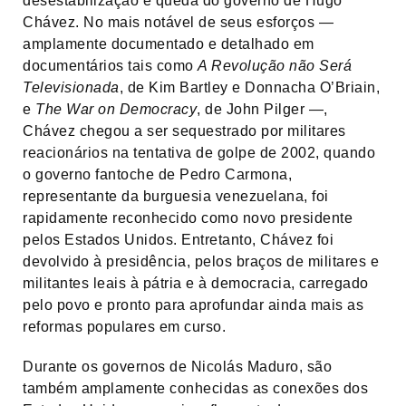
desestabilização e queda do governo de Hugo
Chávez. No mais notável de seus esforços —
amplamente documentado e detalhado em
documentários tais como
A Revolução não Será
Televisionada
, de Kim Bartley e Donnacha O’Briain,
e
The War on Democracy
, de John Pilger —,
Chávez chegou a ser sequestrado por militares
reacionários na tentativa de golpe de 2002, quando
o governo fantoche de Pedro Carmona,
representante da burguesia venezuelana, foi
rapidamente reconhecido como novo presidente
pelos Estados Unidos. Entretanto, Chávez foi
devolvido à presidência, pelos braços de militares e
militantes leais à pátria e à democracia, carregado
pelo povo e pronto para aprofundar ainda mais as
reformas populares em curso.
Durante os governos de Nicolás Maduro, são
também amplamente conhecidas as conexões dos