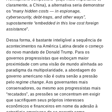
claramente, a China), a alternativa seria demonstrar
os “
many hidden costs — in espionage,
cybersecurity, debt-traps, and other ways”,
supostamente “embedded in this low cost foreign
assistance
”.
Dessa forma, é bastante inteligível a sequência de
acontecimentos na América Latina desde o começo
do novo mandato de Donald Trump. Para os
governos progressistas que esboçam maior
proximidade com uma visão de mundo alinhada ao
paradigma da multipolaridade, a abordagem do
governo americano não é outra senão a pressão
pelo
regime change
. Aos governantes mais
conservadores, ou mesmo aos progressistas mais
“recatados”, as pressões se concentram em exigir
que sacrifiquem seus próprios interesses
econômicos e financeiros em nome da adesão à