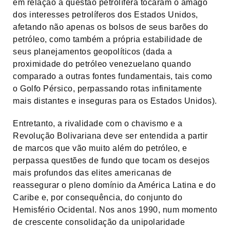
em relação à questão petrolífera tocaram o âmago
dos interesses petrolíferos dos Estados Unidos,
afetando não apenas os bolsos de seus barões do
petróleo, como também a própria estabilidade de
seus planejamentos geopolíticos (dada a
proximidade do petróleo venezuelano quando
comparado a outras fontes fundamentais, tais como
o Golfo Pérsico, perpassando rotas infinitamente
mais distantes e inseguras para os Estados Unidos).
Entretanto, a rivalidade com o chavismo e a
Revolução Bolivariana deve ser entendida a partir
de marcos que vão muito além do petróleo, e
perpassa questões de fundo que tocam os desejos
mais profundos das elites americanas de
reassegurar o pleno domínio da América Latina e do
Caribe e, por consequência, do conjunto do
Hemisfério Ocidental. Nos anos 1990, num momento
de crescente consolidação da unipolaridade