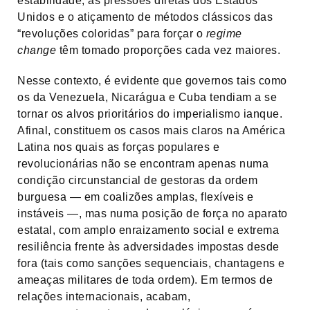
estabilidade, as pressões diretas dos Estados
Unidos e o atiçamento de métodos clássicos das
“revoluções coloridas” para forçar o
regime
change
têm tomado proporções cada vez maiores.
Nesse contexto, é evidente que governos tais como
os da Venezuela, Nicarágua e Cuba tendiam a se
tornar os alvos prioritários do imperialismo ianque.
Afinal, constituem os casos mais claros na América
Latina nos quais as forças populares e
revolucionárias não se encontram apenas numa
condição circunstancial de gestoras da ordem
burguesa — em coalizões amplas, flexíveis e
instáveis —, mas numa posição de força no aparato
estatal, com amplo enraizamento social e extrema
resiliência frente às adversidades impostas desde
fora (tais como sanções sequenciais, chantagens e
ameaças militares de toda ordem). Em termos de
relações internacionais, acabam,