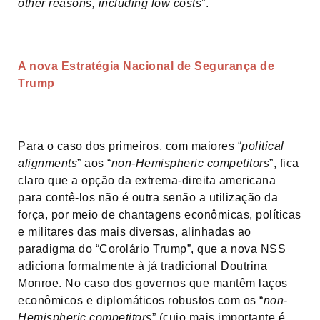
other reasons, including low costs
”.
A nova Estratégia Nacional de Segurança de
Trump
Para o caso dos primeiros, com maiores “
political
alignments
” aos “
non-Hemispheric competitors
”, fica
claro que a opção da extrema-direita americana
para contê-los não é outra senão a utilização da
força, por meio de chantagens econômicas, políticas
e militares das mais diversas, alinhadas ao
paradigma do “Corolário Trump”, que a nova NSS
adiciona formalmente à já tradicional Doutrina
Monroe. No caso dos governos que mantêm laços
econômicos e diplomáticos robustos com os “
non-
Hemispheric competitors
” (cujo mais importante é,