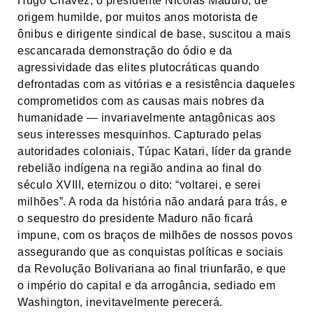
Hugo Chávez, o presidente Nicolás Maduro, de
origem humilde, por muitos anos motorista de
ônibus e dirigente sindical de base, suscitou a mais
escancarada demonstração do ódio e da
agressividade das elites plutocráticas quando
defrontadas com as vitórias e a resistência daqueles
comprometidos com as causas mais nobres da
humanidade — invariavelmente antagônicas aos
seus interesses mesquinhos. Capturado pelas
autoridades coloniais, Túpac Katari, líder da grande
rebelião indígena na região andina ao final do
século XVIII, eternizou o dito: “voltarei, e serei
milhões”. A roda da história não andará para trás, e
o sequestro do presidente Maduro não ficará
impune, com os braços de milhões de nossos povos
assegurando que as conquistas políticas e sociais
da Revolução Bolivariana ao final triunfarão, e que
o império do capital e da arrogância, sediado em
Washington, inevitavelmente perecerá.