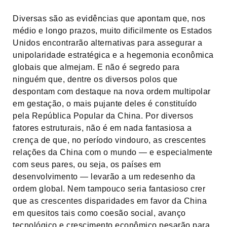
Diversas são as evidências que apontam que, nos
médio e longo prazos, muito dificilmente os Estados
Unidos encontrarão alternativas para assegurar a
unipolaridade estratégica e a hegemonia econômica
globais que almejam. E não é segredo para
ninguém que, dentre os diversos polos que
despontam com destaque na nova ordem multipolar
em gestação, o mais pujante deles é constituído
pela República Popular da China. Por diversos
fatores estruturais, não é em nada fantasiosa a
crença de que, no período vindouro, as crescentes
relações da China com o mundo — e especialmente
com seus pares, ou seja, os países em
desenvolvimento — levarão a um redesenho da
ordem global. Nem tampouco seria fantasioso crer
que as crescentes disparidades em favor da China
em quesitos tais como coesão social, avanço
tecnológico e crescimento econômico pesarão para