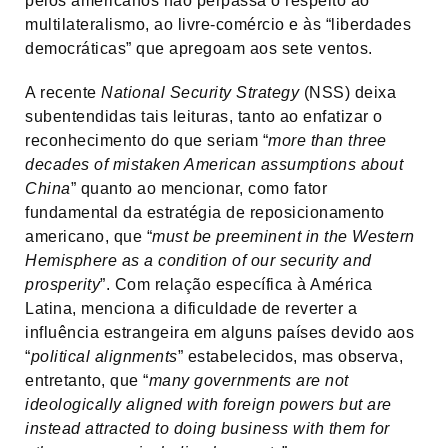
pelos americanos não perpassa o respeito ao
multilateralismo, ao livre-comércio e às “liberdades
democráticas” que apregoam aos sete ventos.
A recente
National Security Strategy
(NSS) deixa
subentendidas tais leituras, tanto ao enfatizar o
reconhecimento do que seriam “
more than three
decades of mistaken American assumptions about
China
” quanto ao mencionar, como fator
fundamental da estratégia de reposicionamento
americano, que “
must be preeminent in the Western
Hemisphere as a condition of our security and
prosperity
”. Com relação específica à América
Latina, menciona a dificuldade de reverter a
influência estrangeira em alguns países devido aos
“
political alignments
” estabelecidos, mas observa,
entretanto, que “
many governments are not
ideologically aligned with foreign powers but are
instead attracted to doing business with them for