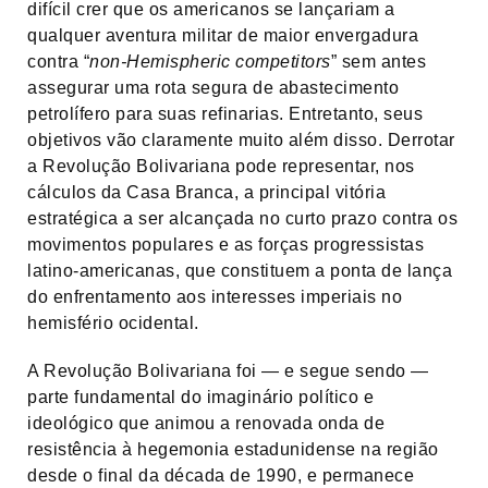
difícil crer que os americanos se lançariam a
qualquer aventura militar de maior envergadura
contra “
non-Hemispheric competitors
” sem antes
assegurar uma rota segura de abastecimento
petrolífero para suas refinarias. Entretanto, seus
objetivos vão claramente muito além disso. Derrotar
a Revolução Bolivariana pode representar, nos
cálculos da Casa Branca, a principal vitória
estratégica a ser alcançada no curto prazo contra os
movimentos populares e as forças progressistas
latino-americanas, que constituem a ponta de lança
do enfrentamento aos interesses imperiais no
hemisfério ocidental.
A Revolução Bolivariana foi — e segue sendo —
parte fundamental do imaginário político e
ideológico que animou a renovada onda de
resistência à hegemonia estadunidense na região
desde o final da década de 1990, e permanece