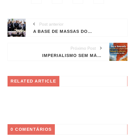
Post anterior
A BASE DE MASSAS DO NEOFASCISMO-BOLSONARISMO ESTÁ NO NEOPENTECOSTALISMO
Próximo Post
IMPERIALISMO SEM MÁSCARA, O ATAQUE CRIMINOSO DOS EUA À VENEZUELA
RELATED ARTICLE
0 COMENTÁRIOS