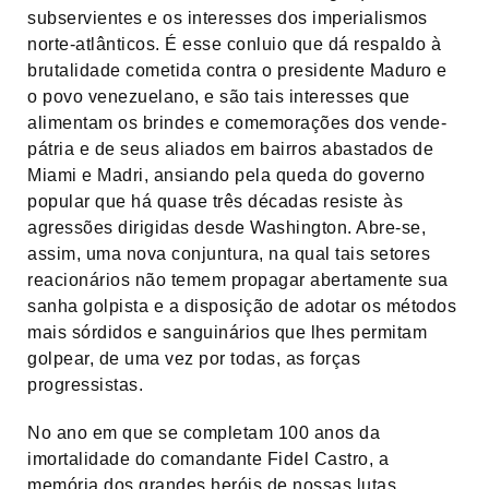
subservientes e os interesses dos imperialismos
norte-atlânticos. É esse conluio que dá respaldo à
brutalidade cometida contra o presidente Maduro e
o povo venezuelano, e são tais interesses que
alimentam os brindes e comemorações dos vende-
pátria e de seus aliados em bairros abastados de
Miami e Madri, ansiando pela queda do governo
popular que há quase três décadas resiste às
agressões dirigidas desde Washington. Abre-se,
assim, uma nova conjuntura, na qual tais setores
reacionários não temem propagar abertamente sua
sanha golpista e a disposição de adotar os métodos
mais sórdidos e sanguinários que lhes permitam
golpear, de uma vez por todas, as forças
progressistas.
No ano em que se completam 100 anos da
imortalidade do comandante Fidel Castro, a
memória dos grandes heróis de nossas lutas