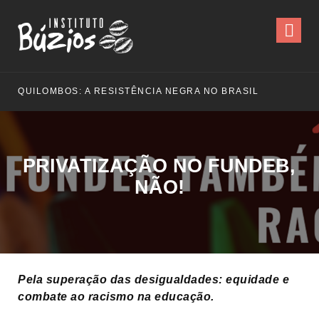
QUILOMBOS: A RESISTÊNCIA NEGRA NO BRASIL
PRIVATIZAÇÃO NO FUNDEB,
NÃO!
Pela superação das desigualdades: equidade e
combate ao racismo na educação.