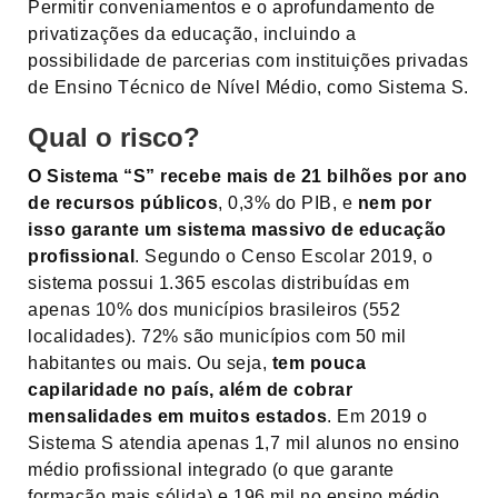
Permitir conveniamentos e o aprofundamento de
privatizações da educação, incluindo a
possibilidade de parcerias com instituições privadas
de Ensino Técnico de Nível Médio, como Sistema S.
Qual o risco?
O Sistema “S” recebe mais de 21 bilhões por ano
de recursos públicos
, 0,3% do PIB, e
nem por
isso garante um sistema massivo de educação
profissional
. Segundo o Censo Escolar 2019, o
sistema possui 1.365 escolas distribuídas em
apenas 10% dos municípios brasileiros (552
localidades). 72% são municípios com 50 mil
habitantes ou mais. Ou seja,
tem pouca
capilaridade no país, além de cobrar
mensalidades em muitos estados
. Em 2019 o
Sistema S atendia apenas 1,7 mil alunos no ensino
médio profissional integrado (o que garante
formação mais sólida) e 196 mil no ensino médio