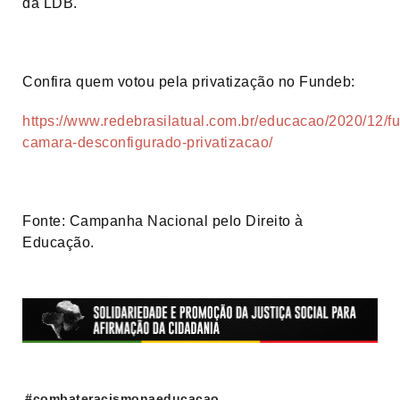
da LDB.
Confira quem votou pela privatização no Fundeb:
https://www.redebrasilatual.com.br/educacao/2020/12/f
camara-desconfigurado-privatizacao/
Fonte: Campanha Nacional pelo Direito à
Educação.
Tags:
#combateracismonaeducacao
,