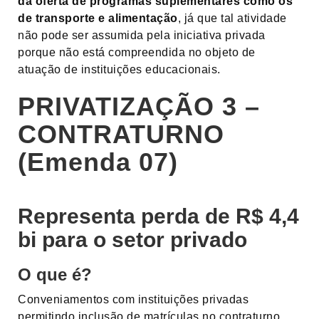
da oferta de programas suplementares como os
de transporte e alimentação
, já que tal atividade
não pode ser assumida pela iniciativa privada
porque não está compreendida no objeto de
atuação de instituições educacionais.
PRIVATIZAÇÃO 3 –
CONTRATURNO
(Emenda 07)
Representa perda de R$ 4,4
bi para o setor privado
O que é?
Conveniamentos com instituições privadas
permitindo inclusão de matrículas no contraturno,