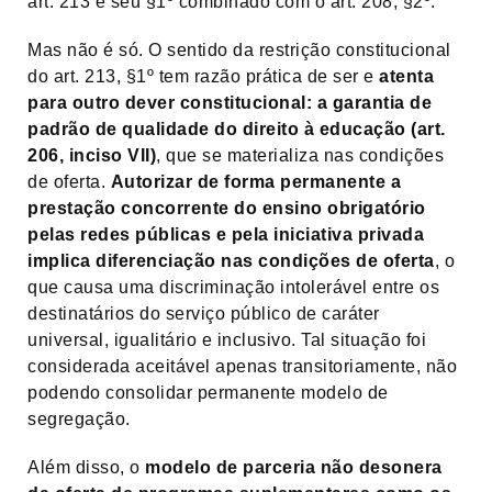
art. 213 e seu §1º combinado com o art. 208, §2º.
Mas não é só. O sentido da restrição constitucional
do art. 213, §1º tem razão prática de ser e
atenta
para outro dever constitucional: a garantia de
padrão de qualidade do direito à educação (art.
206, inciso VII)
, que se materializa nas condições
de oferta.
Autorizar de forma permanente a
prestação concorrente do ensino obrigatório
pelas redes públicas e pela iniciativa privada
implica diferenciação nas condições de oferta
, o
que causa uma discriminação intolerável entre os
destinatários do serviço público de caráter
universal, igualitário e inclusivo. Tal situação foi
considerada aceitável apenas transitoriamente, não
podendo consolidar permanente modelo de
segregação.
Além disso, o
modelo de parceria não desonera