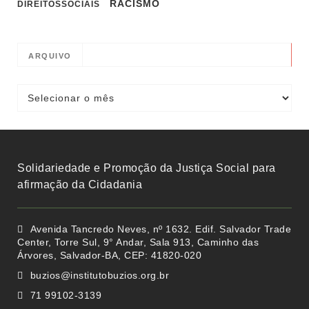
RACISMO
DIREITOSSOCIAIS
ARQUIVO
Solidariedade e Promoção da Justiça Social para
afirmação da Cidadania
Avenida Tancredo Neves, nº 1632. Edif. Salvador Trade
Center, Torre Sul, 9° Andar, Sala 913, Caminho das
Árvores, Salvador-BA, CEP: 41820-020
buzios@institutobuzios.org.br
71 99102-3139