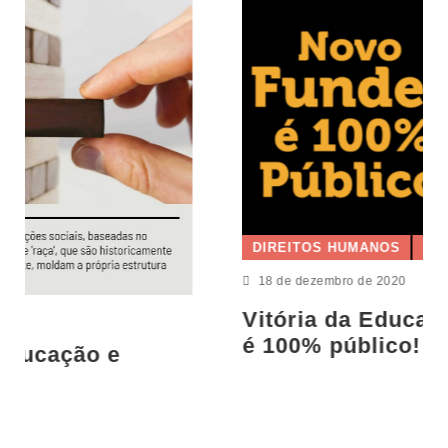
DIREITOS HUMANOS
18 de dezembro de 2020
Vitória da Educação: Novo Fundeb
é 100% público!