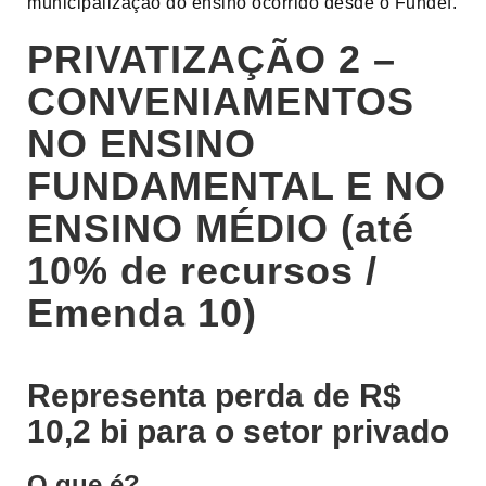
municipalização do ensino ocorrido desde o Fundef.
PRIVATIZAÇÃO 2 –
CONVENIAMENTOS
NO ENSINO
FUNDAMENTAL E NO
ENSINO MÉDIO (até
10% de recursos /
Emenda 10)
Representa perda de R$
10,2 bi para o setor privado
O que é?