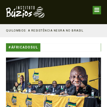
NHECIMENTO ESTRATÉGICO
QUILOMBOS: A RESISTÊNCIA NEGRA NO BRASIL
#ÁFRICADOSUL