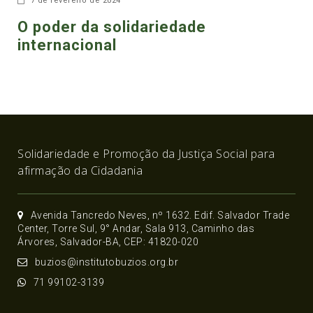
7 de fevereiro de 2024
O poder da solidariedade
internacional
Solidariedade e Promoção da Justiça Social para
afirmação da Cidadania
Avenida Tancredo Neves, nº 1632. Edif. Salvador Trade
Center, Torre Sul, 9° Andar, Sala 913, Caminho das
Árvores, Salvador-BA, CEP: 41820-020
buzios@institutobuzios.org.br
71 99102-3139