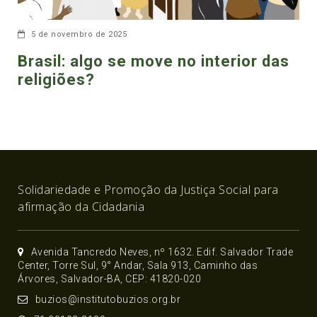
5 de novembro de 2025
Brasil: algo se move no interior das
religiões?
Solidariedade e Promoção da Justiça Social para
afirmação da Cidadania
Avenida Tancredo Neves, nº 1632. Edif. Salvador Trade
Center, Torre Sul, 9° Andar, Sala 913, Caminho das
Árvores, Salvador-BA, CEP: 41820-020
buzios@institutobuzios.org.br