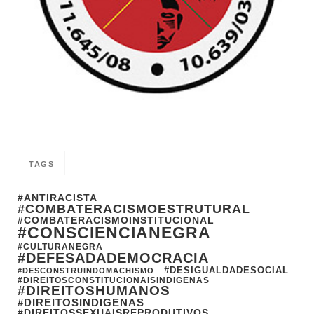
TAGS
#ANTIRACISTA
#COMBATERACISMOESTRUTURAL
#COMBATERACISMOINSTITUCIONAL
#CONSCIENCIANEGRA
#CULTURANEGRA
#DEFESADADEMOCRACIA
#DESIGUALDADESOCIAL
#DESCONSTRUINDOMACHISMO
#DIREITOSCONSTITUCIONAISINDIGENAS
#DIREITOSHUMANOS
#DIREITOSINDIGENAS
#DIREITOSSEXUAISREPRODUTIVOS