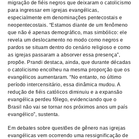
migração de fiéis negros que deixaram o catolicismo
para ingressar em igrejas evangélicas,
especialmente em denominações pentecostais e
neopentecostais. “Estamos diante de um fenômeno
que não é apenas demográfico, mas simbólico: ele
revela um deslocamento no modo como negros e
pardos se situam dentro do cenário religioso e como
as igrejas passaram a absorver essa presença”,
propõe. Prandi destaca, ainda, que durante décadas
o catolicismo encolheu na mesma proporção que os
evangélicos aumentaram. “No entanto, no último
período intercensitário, essa dinâmica mudou. A
redução de fiéis católicos diminuiu e a expansão
evangélica perdeu fôlego, evidenciando que o
Brasil não vai se tornar nos próximos anos um país
evangélico”, sustenta.
Em debates sobre questões de gênero nas igrejas
evangélicas vem ocorrendo uma ressignificação de