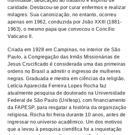
humildade, dedicação ao trabalho e espírito de
caridade. Destacou-se por curar enfermos e realizar
milagres. Sua canonização, no entanto, ocorreu
apenas em 1962, conduzida por João XXIII (1881-
1963), o mesmo papa que convocou o Concílio
Vaticano II.
Criada em 1928 em Campinas, no interior de São
Paulo, a Congregação das Irmãs Missionárias de
Jesus Crucificado é considerada uma das primeiras
ordens no Brasil a admitir o ingresso de mulheres
negras. Graduada e mestra em ciências da religião,
Letícia Aparecida Ferreira Lopes Rocha faz
atualmente pesquisa de doutorado na Universidade
Federal de São Paulo (Unifesp), com financiamento
da FAPESP, para resgatar a história da organização
religiosa. Rocha foi freira durante 10 anos, antes de
ingressar no universo acadêmico. Um dos motivos
que a levou à pesquisa científica foi a inquietação