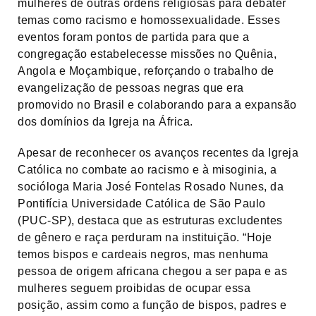
mulheres de outras ordens religiosas para debater
temas como racismo e homossexualidade. Esses
eventos foram pontos de partida para que a
congregação estabelecesse missões no Quênia,
Angola e Moçambique, reforçando o trabalho de
evangelização de pessoas negras que era
promovido no Brasil e colaborando para a expansão
dos domínios da Igreja na África.
Apesar de reconhecer os avanços recentes da Igreja
Católica no combate ao racismo e à misoginia, a
socióloga Maria José Fontelas Rosado Nunes, da
Pontifícia Universidade Católica de São Paulo
(PUC-SP), destaca que as estruturas excludentes
de gênero e raça perduram na instituição. “Hoje
temos bispos e cardeais negros, mas nenhuma
pessoa de origem africana chegou a ser papa e as
mulheres seguem proibidas de ocupar essa
posição, assim como a função de bispos, padres e