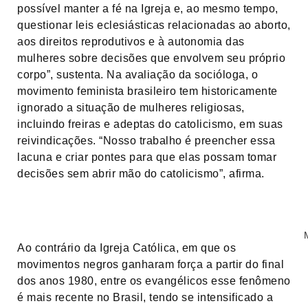
possível manter a fé na Igreja e, ao mesmo tempo,
questionar leis eclesiásticas relacionadas ao aborto,
aos direitos reprodutivos e à autonomia das
mulheres sobre decisões que envolvem seu próprio
corpo”, sustenta. Na avaliação da socióloga, o
movimento feminista brasileiro tem historicamente
ignorado a situação de mulheres religiosas,
incluindo freiras e adeptas do catolicismo, em suas
reivindicações. “Nosso trabalho é preencher essa
lacuna e criar pontes para que elas possam tomar
decisões sem abrir mão do catolicismo”, afirma.
Mayara
Ao contrário da Igreja Católica, em que os
movimentos negros ganharam força a partir do final
dos anos 1980, entre os evangélicos esse fenômeno
é mais recente no Brasil, tendo se intensificado a