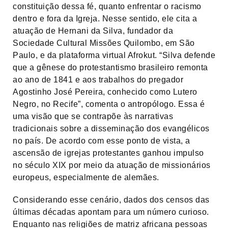
constituição dessa fé, quanto enfrentar o racismo
dentro e fora da Igreja. Nesse sentido, ele cita a
atuação de Hernani da Silva, fundador da
Sociedade Cultural Missões Quilombo, em São
Paulo, e da plataforma virtual Afrokut. “Silva defende
que a gênese do protestantismo brasileiro remonta
ao ano de 1841 e aos trabalhos do pregador
Agostinho José Pereira, conhecido como Lutero
Negro, no Recife”, comenta o antropólogo. Essa é
uma visão que se contrapõe às narrativas
tradicionais sobre a disseminação dos evangélicos
no país. De acordo com esse ponto de vista, a
ascensão de igrejas protestantes ganhou impulso
no século XIX por meio da atuação de missionários
europeus, especialmente de alemães.
Considerando esse cenário, dados dos censos das
últimas décadas apontam para um número curioso.
Enquanto nas religiões de matriz africana pessoas