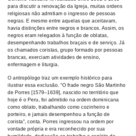
para discutir a renovação da Igreja, muitas ordens
religiosas não admitiam o ingresso de pessoas
negras. E mesmo entre aquelas que aceitavam,
havia distinções entre negros e brancos. Assim, os
negros eram relegados à função de oblatas,
desempenhando trabalhos braçais e de serviço. Já
os chamados coristas, grupo formado por pessoas
brancas, exerciam atividades de ensino,
enfermagem e liturgia.
O antropólogo traz um exemplo histórico para
ilustrar essa exclusão. “O frade negro São Martinho
de Porres [1579–1639], nascido no território que
hoje é o Peru, foi admitido na ordem dominicana
como oblato, trabalhando como cozinheiro e
porteiro, e jamais desempenhou a função de
corista”, conta. Porres ingressou na ordem por
vontade própria e era reconhecido por sua