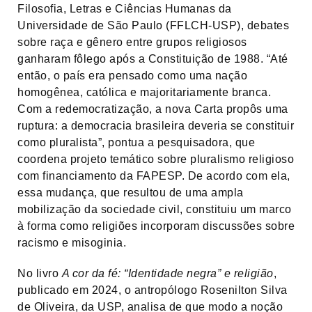
Filosofia, Letras e Ciências Humanas da
Universidade de São Paulo (FFLCH-USP), debates
sobre raça e gênero entre grupos religiosos
ganharam fôlego após a Constituição de 1988. “Até
então, o país era pensado como uma nação
homogênea, católica e majoritariamente branca.
Com a redemocratização, a nova Carta propôs uma
ruptura: a democracia brasileira deveria se constituir
como pluralista”, pontua a pesquisadora, que
coordena projeto temático sobre pluralismo religioso
com financiamento da FAPESP. De acordo com ela,
essa mudança, que resultou de uma ampla
mobilização da sociedade civil, constituiu um marco
à forma como religiões incorporam discussões sobre
racismo e misoginia.
No livro
A cor da fé: “Identidade negra” e religião
,
publicado em 2024, o antropólogo Rosenilton Silva
de Oliveira, da USP, analisa de que modo a noção