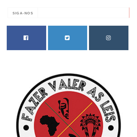
SIGA-NOS
FACEBOOK
TWITTER
INSTAGRAM