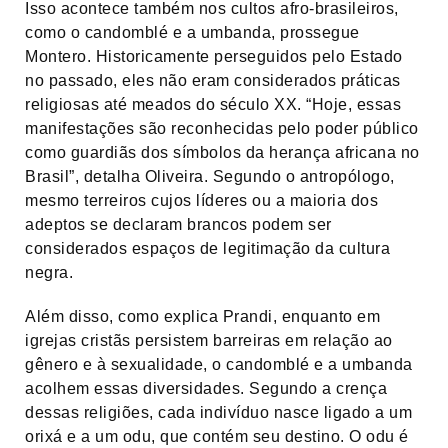
Isso acontece também nos cultos afro-brasileiros,
como o candomblé e a umbanda, prossegue
Montero. Historicamente perseguidos pelo Estado
no passado, eles não eram considerados práticas
religiosas até meados do século XX. “Hoje, essas
manifestações são reconhecidas pelo poder público
como guardiãs dos símbolos da herança africana no
Brasil”, detalha Oliveira. Segundo o antropólogo,
mesmo terreiros cujos líderes ou a maioria dos
adeptos se declaram brancos podem ser
considerados espaços de legitimação da cultura
negra.
Além disso, como explica Prandi, enquanto em
igrejas cristãs persistem barreiras em relação ao
gênero e à sexualidade, o candomblé e a umbanda
acolhem essas diversidades. Segundo a crença
dessas religiões, cada indivíduo nasce ligado a um
orixá e a um odu, que contém seu destino. O odu é