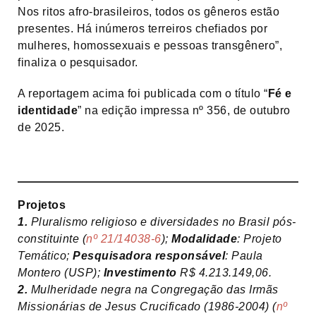
Nos ritos afro-brasileiros, todos os gêneros estão
presentes. Há inúmeros terreiros chefiados por
mulheres, homossexuais e pessoas transgênero”,
finaliza o pesquisador.
A reportagem acima foi publicada com o título “
Fé e
identidade
” na edição impressa nº 356, de outubro
de 2025.
Projetos
1.
Pluralismo religioso e diversidades no Brasil pós-
constituinte (
nº 21/14038-6
);
Modalidade
: Projeto
Temático;
Pesquisadora responsável
: Paula
Montero (USP);
Investimento
R$ 4.213.149,06.
2.
Mulheridade negra na Congregação das Irmãs
Missionárias de Jesus Crucificado (1986-2004) (
nº