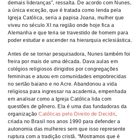
demais lideranças”, ressalta. De acordo com Nunes,
a única exceção, que é tratada como lenda pela
Igreja Católica, seria a papisa Joana, mulher que
viveu no século XI na região onde hoje fica a
Alemanha e que teria se travestido de homem para
poder estudar e ascender na hierarquia eclesiástica.
Antes de se tornar pesquisadora, Nunes também foi
freira por mais de uma década. Dava aulas em
colégios religiosos dirigidos por congregações
femininas e atuou em comunidades empobrecidas
no sertão baiano e no Acre. Abandonou a vida
religiosa para ingressar na academia, empenhada
em analisar como a Igreja Católica lida com
questões de gênero. Ela é uma das fundadoras da
organização
Católicas pelo Direito de Decidir
,
criada no Brasil nos anos 1990 para defender a
autonomia das mulheres sem que isso represente
ruptura com a tradição cristã. “Mostramos que é