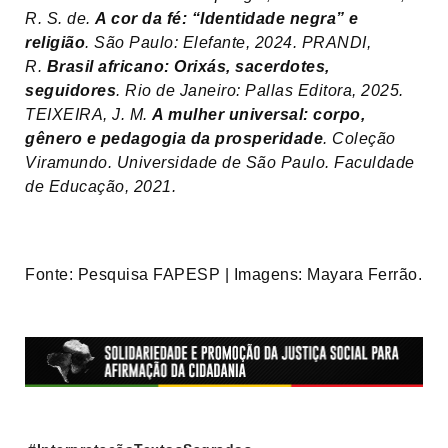
R. S. de.
A cor da fé: “Identidade negra” e
religião
. São Paulo: Elefante, 2024. PRANDI,
R.
Brasil africano: Orixás, sacerdotes,
seguidores
. Rio de Janeiro: Pallas Editora, 2025.
TEIXEIRA, J. M.
A mulher universal: corpo,
gênero e pedagogia da prosperidade
. Coleção
Viramundo. Universidade de São Paulo. Faculdade
de Educação, 2021.
Fonte: Pesquisa FAPESP | Imagens: Mayara Ferrão.
Tags: