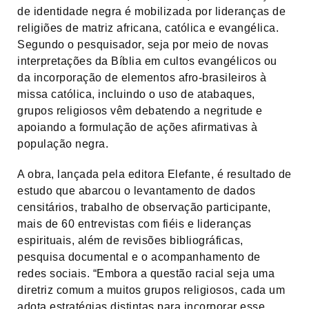
de identidade negra é mobilizada por lideranças de
religiões de matriz africana, católica e evangélica.
Segundo o pesquisador, seja por meio de novas
interpretações da Bíblia em cultos evangélicos ou
da incorporação de elementos afro-brasileiros à
missa católica, incluindo o uso de atabaques,
grupos religiosos vêm debatendo a negritude e
apoiando a formulação de ações afirmativas à
população negra.
A obra, lançada pela editora Elefante, é resultado de
estudo que abarcou o levantamento de dados
censitários, trabalho de observação participante,
mais de 60 entrevistas com fiéis e lideranças
espirituais, além de revisões bibliográficas,
pesquisa documental e o acompanhamento de
redes sociais. “Embora a questão racial seja uma
diretriz comum a muitos grupos religiosos, cada um
adota estratégias distintas para incorporar esse