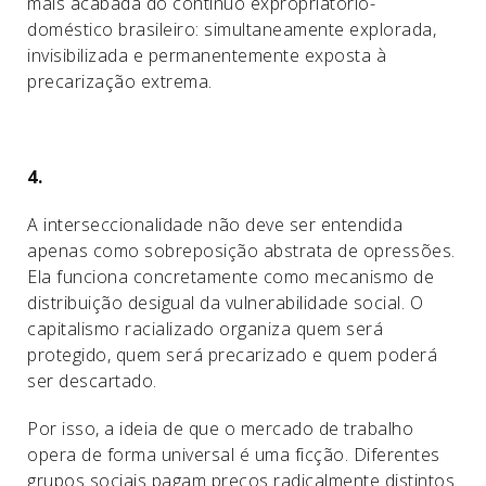
mais acabada do contínuo expropriatório-
doméstico brasileiro: simultaneamente explorada,
invisibilizada e permanentemente exposta à
precarização extrema.
4.
A interseccionalidade não deve ser entendida
apenas como sobreposição abstrata de opressões.
Ela funciona concretamente como mecanismo de
distribuição desigual da vulnerabilidade social. O
capitalismo racializado organiza quem será
protegido, quem será precarizado e quem poderá
ser descartado.
Por isso, a ideia de que o mercado de trabalho
opera de forma universal é uma ficção. Diferentes
grupos sociais pagam preços radicalmente distintos