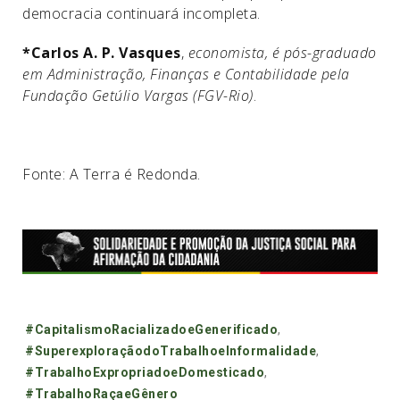
democracia continuará incompleta.
*Carlos A. P. Vasques
,
economista, é pós-graduado
em Administração, Finanças e Contabilidade pela
Fundação Getúlio Vargas (FGV-Rio)
.
Fonte: A Terra é Redonda.
Tags:
#CapitalismoRacializadoeGenerificado
,
#SuperexploraçãodoTrabalhoeInformalidade
,
#TrabalhoExpropriadoeDomesticado
,
#TrabalhoRaçaeGênero