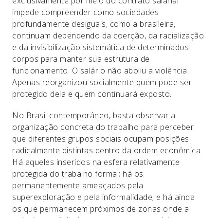
exclusivamente por meio do contrato salarial
impede compreender como sociedades
profundamente desiguais, como a brasileira,
continuam dependendo da coerção, da racialização
e da invisibilização sistemática de determinados
corpos para manter sua estrutura de
funcionamento. O salário não aboliu a violência.
Apenas reorganizou socialmente quem pode ser
protegido dela e quem continuará exposto.
No Brasil contemporâneo, basta observar a
organização concreta do trabalho para perceber
que diferentes grupos sociais ocupam posições
radicalmente distintas dentro da ordem econômica.
Há aqueles inseridos na esfera relativamente
protegida do trabalho formal; há os
permanentemente ameaçados pela
superexploração e pela informalidade; e há ainda
os que permanecem próximos de zonas onde a