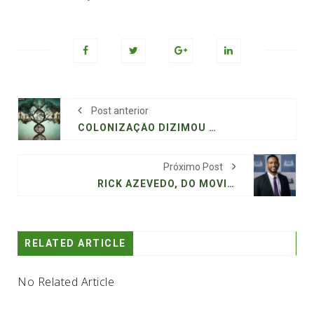
Post anterior
COLONIZAÇÃO DIZIMOU DIVERSIDADE DO DNA INDÍGENA NAS AMÉRICAS
Próximo Post
RICK AZEVEDO, DO MOVIMENTO VIDA ALÉM DO TRABALHO: SEMEOU A MAIOR REDUÇÃO DE JORNADA NO BRASIL DESDE 1988
RELATED ARTICLE
No Related Article