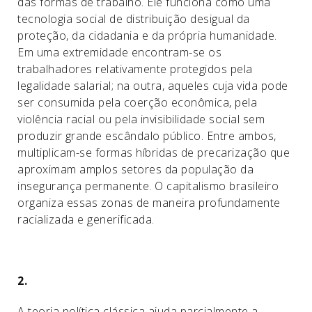
das formas de trabalho. Ele funciona como uma
tecnologia social de distribuição desigual da
proteção, da cidadania e da própria humanidade.
Em uma extremidade encontram-se os
trabalhadores relativamente protegidos pela
legalidade salarial; na outra, aqueles cuja vida pode
ser consumida pela coerção econômica, pela
violência racial ou pela invisibilidade social sem
produzir grande escândalo público. Entre ambos,
multiplicam-se formas híbridas de precarização que
aproximam amplos setores da população da
insegurança permanente. O capitalismo brasileiro
organiza essas zonas de maneira profundamente
racializada e generificada.
2.
A teoria política clássica ajuda parcialmente a