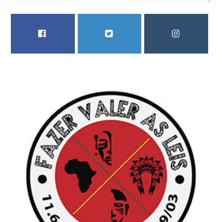
FACEBOOK
TWITTER
INSTAGRAM