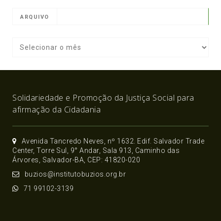
ARQUIVO
Solidariedade e Promoção da Justiça Social para
afirmação da Cidadania
Avenida Tancredo Neves, nº 1632. Edif. Salvador Trade
Center, Torre Sul, 9° Andar, Sala 913, Caminho das
Árvores, Salvador-BA, CEP: 41820-020
buzios@institutobuzios.org.br
71 99102-3139