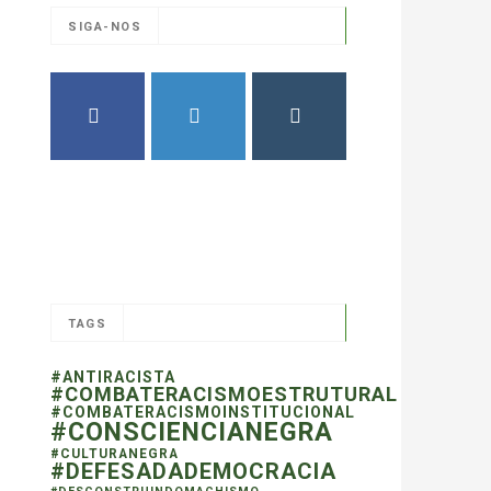
SIGA-NOS
FACEBOOK
TWITTER
INSTAGRAM
TAGS
#ANTIRACISTA
#COMBATERACISMOESTRUTURAL
#COMBATERACISMOINSTITUCIONAL
#CONSCIENCIANEGRA
#CULTURANEGRA
#DEFESADADEMOCRACIA