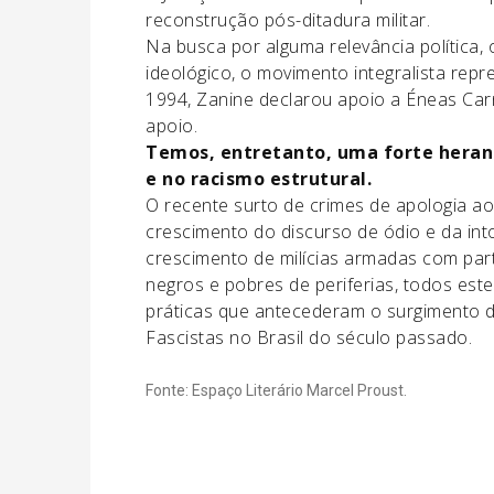
reconstrução pós-ditadura militar.
Na busca por alguma relevância política
ideológico, o movimento integralista repr
1994, Zanine declarou apoio a Éneas Car
apoio.
Temos, entretanto, uma forte heranç
e no racismo estrutural.
O recente surto de crimes de apologia ao 
crescimento do discurso de ódio e da into
crescimento de milícias armadas com partic
negros e pobres de periferias, todos este
práticas que antecederam o surgimento 
Fascistas no Brasil do século passado.
Fonte: Espaço Literário Marcel Proust.