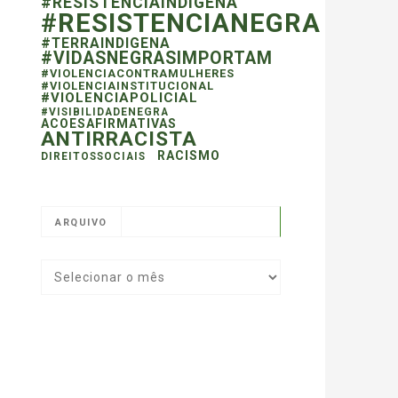
#RESISTENCIAINDIGENA
#RESISTENCIANEGRA
#TERRAINDIGENA
#VIDASNEGRASIMPORTAM
#VIOLENCIACONTRAMULHERES
#VIOLENCIAINSTITUCIONAL
#VIOLENCIAPOLICIAL
#VISIBILIDADENEGRA
ACOESAFIRMATIVAS
ANTIRRACISTA
RACISMO
DIREITOSSOCIAIS
ARQUIVO