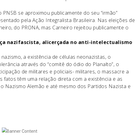
, o PNSB se aproximou publicamente do seu “irmão”
esentado pela Ação Integralista Brasileira. Nas eleições de
neiro, do PRONA, mas Carneiro rejeitou publicamente o
a nazifascista, alicerçada no anti-intelectualismo
nazismo, a existência de células neonazistas, o
lerância através do “comitê do ódio do Planalto”, o
ipação de militares e policiais- militares, o massacre a
s fatos têm uma relação direta com a existência e as
do Nazismo Alemão e até mesmo dos Partidos Nazista e