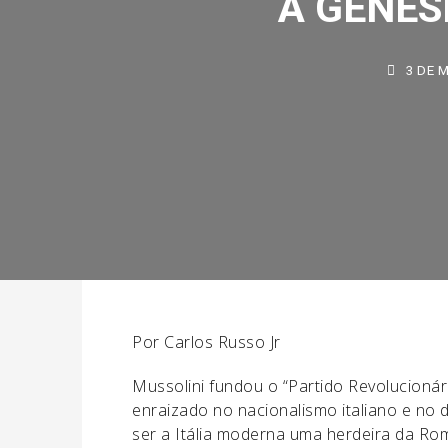
3 DE MA
Por Carlos Russo Jr
Mussolini fundou o “Partido Revolucionári
enraizado no nacionalismo italiano e no d
ser a Itália moderna uma herdeira da Rom