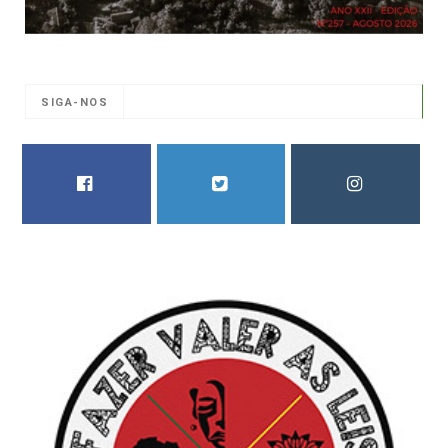
SIGA-NOS
FACEBOOK
TWITTER
INSTAGRAM