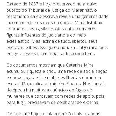
Datado de 1887 e hoje preservado no arquivo
público do Tribunal de Justiça do Maranhão, o
testamento da ex-escrava revela uma generosidade
incomum entre os ricos da época. Mina distribuiu
sobrados, casas, vilas e lotes entre comadres,
figuras influentes do judiciário e do meio
eclesiástico. Mas, acima de tudo, libertou seus
escravos e lhes assegurou riqueza – algo raro, pois
em geral esses eram repassados como bens.
Os documentos mostram que Catarina Mina
acumulou riqueza e criou uma rede de socialização
e cooperação entre mulheres libertas durante a
escravidão, explica a Iraineide Soares. Nos jornais
da época há muitos a anúncios de fugas de
mulheres que contavam com redes de apoio, pois,
para fugir, precisavam de colaboração externa.
De fato, até hoje circulam em São Luís histórias