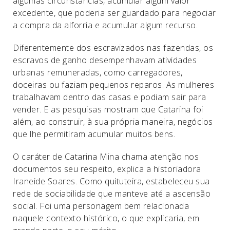
algumas circunstâncias, acumular algum valor
excedente, que poderia ser guardado para negociar
a compra da alforria e acumular algum recurso.
Diferentemente dos escravizados nas fazendas, os
escravos de ganho desempenhavam atividades
urbanas remuneradas, como carregadores,
doceiras ou faziam pequenos reparos. As mulheres
trabalhavam dentro das casas e podiam sair para
vender. E as pesquisas mostram que Catarina foi
além, ao construir, à sua própria maneira, negócios
que lhe permitiram acumular muitos bens.
O caráter de Catarina Mina chama atenção nos
documentos seu respeito, explica a historiadora
Iraneide Soares. Como quituteira, estabeleceu sua
rede de sociabilidade que manteve até a ascensão
social. Foi uma personagem bem relacionada
naquele contexto histórico, o que explicaria, em