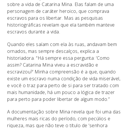
sobre a vida de Catarina Mina. Elas falam de uma
personagem de caráter heroico, que comprava
escravos para os libertar. Mas as pesquisas
historiográficas revelam que ela também manteve
escravos durante a vida.
Quando eles saíam com ela às ruas, andavam bem
ornados, mas sempre descalços, explica a
historiadora. “Há sempre essa pergunta: ‘Como
assim? Catarina Mina viveu a escravidão e
escravizou?’ Minha compreensão é a que, quando
existe um escravo numa condição de vida miserável,
e você o traz para perto de si para ser tratado com
mais humanidade, há um pouco a lógica de trazer
para perto para poder libertar de algum modo.”
A documentação sobre Mina revela que foi uma das
mulheres mais ricas do período, com pecúlios e
riqueza, mas que não teve o título de ‘senhora