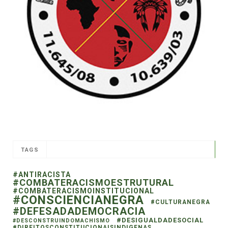
TAGS
#ANTIRACISTA
#COMBATERACISMOESTRUTURAL
#COMBATERACISMOINSTITUCIONAL
#CONSCIENCIANEGRA
#CULTURANEGRA
#DEFESADADEMOCRACIA
#DESIGUALDADESOCIAL
#DESCONSTRUINDOMACHISMO
#DIREITOSCONSTITUCIONAISINDIGENAS