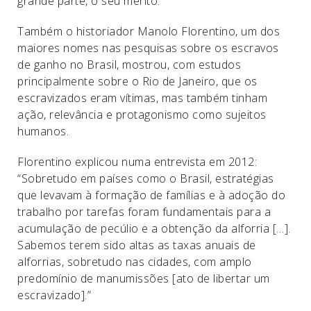
grande parte, o seu mérito.
Também o historiador Manolo Florentino, um dos
maiores nomes nas pesquisas sobre os escravos
de ganho no Brasil, mostrou, com estudos
principalmente sobre o Rio de Janeiro, que os
escravizados eram vítimas, mas também tinham
ação, relevância e protagonismo como sujeitos
humanos.
Florentino explicou numa entrevista em 2012:
“Sobretudo em países como o Brasil, estratégias
que levavam à formação de famílias e à adoção do
trabalho por tarefas foram fundamentais para a
acumulação de pecúlio e a obtenção da alforria […].
Sabemos terem sido altas as taxas anuais de
alforrias, sobretudo nas cidades, com amplo
predomínio de manumissões [ato de libertar um
escravizado].”