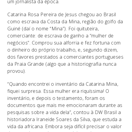
um jornalista da época.
Catarina Rosa Pereira de Jesus chegou ao Brasil
como escrava da Costa da Mina, região do golfo da
Guiné (daí o nome “Mina”). Foi quituteira,
comerciante: de escrava de ganho a “mulher de
negócios”. Comprou sua alforria e fez fortuna com
o dinheiro do próprio trabalho, e, segundo dizem,
dos favores prestados a comerciantes portugueses
da Praia Grande (algo que a historiografia nunca
provou).
“Quando encontrei o inventário da Catarina Mina,
fiquei surpresa. Essa mulher era riquíssima! O
inventário, e depois o testamento, foram os
documentos que mais me emocionaram durante as
pesquisas sobre a vida dela”, contou à DW Brasil a
historiadora Iraneide Soares da Silva, que estuda a
vida da africana. Embora seja difícil precisar o valor