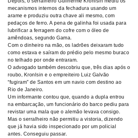
Depois, o serralheiro Guilherme Kronlsin mediu os
mecanismos internos da fechadura usando um
arame e produziu outra chave ali mesmo, com
pedaços de ferro. A pena de galinha foi usada para
lubrificar a ferragem do cofre com o óleo de
amêndoas, segundo Gama.
Com o dinheiro na mão, os ladrões deixaram tudo
como estava e saíram do prédio pelo mesmo buraco
no telhado por onde entraram.
O advogado também descobriu que, três dias após o
roubo, Kronlsin e o empreiteiro Luiz Galvão
“fugiram” de Santos em um navio com destino ao
Rio de Janeiro.
Um informante contou que, quando a dupla entrou
na embarcação, um funcionário do barco pediu para
revistar uma mala que o alemão levava consigo.
Mas o serralheiro não permitiu a vistoria, dizendo
que já havia sido inspecionado por um policial
antes. Conseguiu passar.