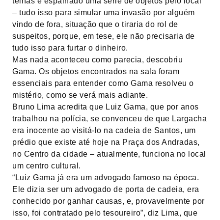
telhas e espalhado uma série de objetos pelo local
– tudo isso para simular uma invasão por alguém
vindo de fora, situação que o tiraria do rol de
suspeitos, porque, em tese, ele não precisaria de
tudo isso para furtar o dinheiro.
Mas nada aconteceu como parecia, descobriu
Gama. Os objetos encontrados na sala foram
essenciais para entender como Gama resolveu o
mistério, como se verá mais adiante.
Bruno Lima acredita que Luiz Gama, que por anos
trabalhou na polícia, se convenceu de que Largacha
era inocente ao visitá-lo na cadeia de Santos, um
prédio que existe até hoje na Praça dos Andradas,
no Centro da cidade – atualmente, funciona no local
um centro cultural.
“Luiz Gama já era um advogado famoso na época.
Ele dizia ser um advogado de porta de cadeia, era
conhecido por ganhar causas, e, provavelmente por
isso, foi contratado pelo tesoureiro”, diz Lima, que