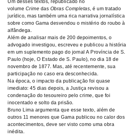
Um desses textos, republicado no
volume
Crime
das
Obras Completas
, é um tratado
jurídico, mas também uma rica narrativa jornalística
sobre como Gama desvendou o mistério do roubo à
alfândega.
Além de analisar mais de 200 depoimentos, o
advogado investigou, escreveu e publicou a história
em um suplemento pago do jornal A Província de S.
Paulo (hoje, O Estado de S. Paulo), no dia 18 de
novembro de 1877. Mas, até recentemente, sua
participação no caso era desconhecida.
Na época, o impacto da publicação foi quase
imediato: 45 dias depois, a Justiça revisou a
condenação do tesoureiro pelo crime, que foi
inocentado e solto da prisão.
Bruno Lima argumenta que esse texto, além de
outros 11 menores que Gama publicou no calor dos
acontecimentos, deve ser visto como uma obra
inédita.