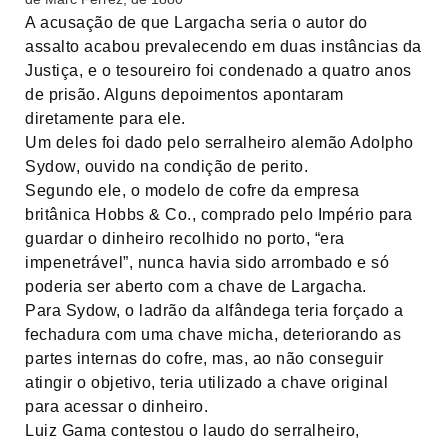
A acusação de que Largacha seria o autor do
assalto acabou prevalecendo em duas instâncias da
Justiça, e o tesoureiro foi condenado a quatro anos
de prisão. Alguns depoimentos apontaram
diretamente para ele.
Um deles foi dado pelo serralheiro alemão Adolpho
Sydow, ouvido na condição de perito.
Segundo ele, o modelo de cofre da empresa
britânica Hobbs & Co., comprado pelo Império para
guardar o dinheiro recolhido no porto, “era
impenetrável”, nunca havia sido arrombado e só
poderia ser aberto com a chave de Largacha.
Para Sydow, o ladrão da alfândega teria forçado a
fechadura com uma chave micha, deteriorando as
partes internas do cofre, mas, ao não conseguir
atingir o objetivo, teria utilizado a chave original
para acessar o dinheiro.
Luiz Gama contestou o laudo do serralheiro,