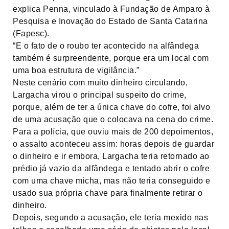
explica Penna, vinculado à Fundação de Amparo à
Pesquisa e Inovação do Estado de Santa Catarina
(Fapesc).
“E o fato de o roubo ter acontecido na alfândega
também é surpreendente, porque era um local com
uma boa estrutura de vigilância.”
Neste cenário com muito dinheiro circulando,
Largacha virou o principal suspeito do crime,
porque, além de ter a única chave do cofre, foi alvo
de uma acusação que o colocava na cena do crime.
Para a polícia, que ouviu mais de 200 depoimentos,
o assalto aconteceu assim: horas depois de guardar
o dinheiro e ir embora, Largacha teria retornado ao
prédio já vazio da alfândega e tentado abrir o cofre
com uma chave micha, mas não teria conseguido e
usado sua própria chave para finalmente retirar o
dinheiro.
Depois, segundo a acusação, ele teria mexido nas