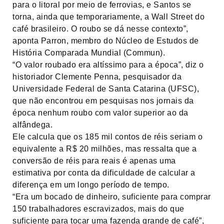
para o litoral por meio de ferrovias, e Santos se
torna, ainda que temporariamente, a Wall Street do
café brasileiro. O roubo se dá nesse contexto”,
aponta Parron, membro do Núcleo de Estudos de
História Comparada Mundial (Commun).
“O valor roubado era altíssimo para a época”, diz o
historiador Clemente Penna, pesquisador da
Universidade Federal de Santa Catarina (UFSC),
que não encontrou em pesquisas nos jornais da
época nenhum roubo com valor superior ao da
alfândega.
Ele calcula que os 185 mil contos de réis seriam o
equivalente a R$ 20 milhões, mas ressalta que a
conversão de réis para reais é apenas uma
estimativa por conta da dificuldade de calcular a
diferença em um longo período de tempo.
“Era um bocado de dinheiro, suficiente para comprar
150 trabalhadores escravizados, mais do que
suficiente para tocar uma fazenda grande de café”,