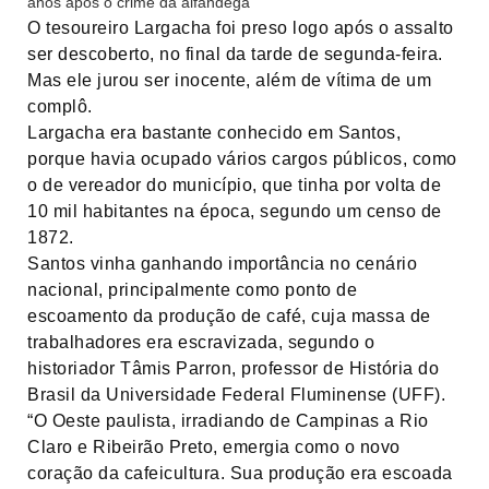
anos após o crime da alfândega
O tesoureiro Largacha foi preso logo após o assalto
ser descoberto, no final da tarde de segunda-feira.
Mas ele jurou ser inocente, além de vítima de um
complô.
Largacha era bastante conhecido em Santos,
porque havia ocupado vários cargos públicos, como
o de vereador do município, que tinha por volta de
10 mil habitantes na época, segundo um censo de
1872.
Santos vinha ganhando importância no cenário
nacional, principalmente como ponto de
escoamento da produção de café, cuja massa de
trabalhadores era escravizada, segundo o
historiador Tâmis Parron, professor de História do
Brasil da Universidade Federal Fluminense (UFF).
“O Oeste paulista, irradiando de Campinas a Rio
Claro e Ribeirão Preto, emergia como o novo
coração da cafeicultura. Sua produção era escoada