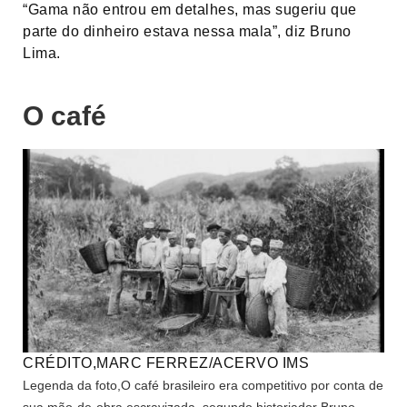
“Gama não entrou em detalhes, mas sugeriu que
parte do dinheiro estava nessa mala”, diz Bruno
Lima.
O café
CRÉDITO,
MARC FERREZ/ACERVO IMS
Legenda da foto,
O café brasileiro era competitivo por conta de
sua mão-de-obra escravizada, segundo historiador Bruno