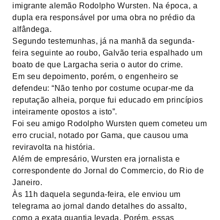
imigrante alemão Rodolpho Wursten. Na época, a
dupla era responsável por uma obra no prédio da
alfândega.
Segundo testemunhas, já na manhã da segunda-
feira seguinte ao roubo, Galvão teria espalhado um
boato de que Largacha seria o autor do crime.
Em seu depoimento, porém, o engenheiro se
defendeu: “Não tenho por costume ocupar-me da
reputação alheia, porque fui educado em princípios
inteiramente opostos a isto”.
Foi seu amigo Rodolpho Wursten quem cometeu um
erro crucial, notado por Gama, que causou uma
reviravolta na história.
Além de empresário, Wursten era jornalista e
correspondente do Jornal do Commercio, do Rio de
Janeiro.
Às 11h daquela segunda-feira, ele enviou um
telegrama ao jornal dando detalhes do assalto,
como a exata quantia levada. Porém, essas