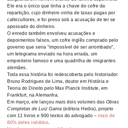
Ele era o único que tinha a chave do cofre da
repartição, cujo dinheiro vinha de taxas pagas por
cafeicultores, e foi preso sob a acusação de ter se
apossado do dinheiro.
O enredo também envolveu acusações e
depoimentos falsos, um cofre inglês comprado pelo
governo que seria “impossível de ser arrombado”,
um telegrama enviado na hora errada, um
empreiteiro famoso e uma quadrilha de imigrantes
alemães.
Toda essa história foi redescoberta pelo historiador
Bruno Rodrigues de Lima, doutor em História e
Teoria do Direito pelo Max Planck Institute, em
Frankfurt, na Alemanha.
Em março, ele lançou mais dois volumes das
Obras
Completas de Luiz Gama
(editora Hedra), projeto
com 11 livros e 900 textos do advogado –
mais de
80% deles inéditos
.