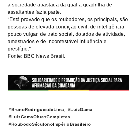
a sociedade abastada da qual a quadrilha de
assaltantes fazia parte.
“Está provado que os roubadores, os principais, são
pessoas de elevada condição civil, de inteligência
pouco vulgar, de trato social, dotados de atividade,
amestrados e de incontestável influência e
prestígio.”
Fonte: BBC News Brasil.
Tags:
#BrunoRodriguesdeLima
,
#LuizGama
,
#LuizGamaObrasCompletas
,
#RoubodoSéculonoImpérioBrasileiro