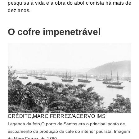
pesquisa a vida e a obra do abolicionista há mais de
dez anos.
O cofre impenetrável
CRÉDITO,
MARC FERREZ/ACERVO IMS
Legenda da foto,
O porto de Santos era o principal ponto de
escoamento da produção de café do interior paulista. Imagem
de Marc Ferrez, de 1880