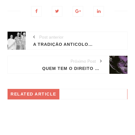
Post anterior
A TRADIÇÃO ANTICOLONIAL NEGRA LUTOU POR UMA REVOLUÇÃO GLOBAL
Próximo Post
QUEM TEM O DIREITO DE VIVER NO PAÍS DA NECROINFÂNCIA?
RELATED ARTICLE