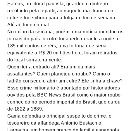
Santos, no litoral paulista, guardou o dinheiro
recolhido pela repartição naquele dia, trancou o
cofre e foi embora para a folga do fim de semana.
Até aí, tudo normal.
No início da semana, porém, uma notícia inundou os
jornais do país: o cofre foi aberto durante a noite, e
185 mil contos de réis, uma fortuna que seria
equivalente a R$ 20 milhões hoje, foram retirados
do local sorrateiramente.
Quem teria entrado ali? Era um ou mais
assaltantes? Quem planejou o roubo? Como o
ladrão conseguiu abrir um cofre? Ele tinha a chave?
Esse crime milionário é apontado por historiadores
ouvidos pela BBC News Brasil como o maior roubo
conhecido no período imperial do Brasil, que durou
de 1822 a 1889.
Gama defendia o principal suspeito do crime, o
tesoureiro da alfândega Antonio Eustachio
Largacha, um homem branco de família espanhola.