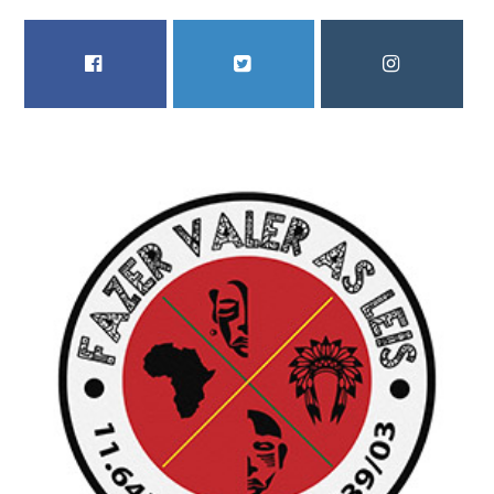
FACEBOOK
TWITTER
INSTAGRAM