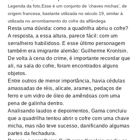
Legenda da foto,
Esse é um conjunto de ‘chaves michas’, de
origem francesa, bastante utilizada no século 19, similar à
utilizada no arrombamento do cofre da alfândega
Resta uma dúvida: como a quadrilha abriu o cofre?
A resposta, a essa altura, parece fácil: com um
serralheiro habilidoso. E esse último personagem
também era imigrante alemão: Guilherme Kronlsin.
De volta à cena do crime, é importante recordar que
ali, na sala do cofre, foram encontrados alguns
objetos.
Entre outros de menor importância, havia cédulas
amassadas de réis, alicate, arames, pedaços de
ferro e um vidro de óleo de amêndoas com uma
pena de galinha dentro.
Analisando laudos e depoimentos, Gama concluiu
que a quadrilha tentou abrir o cofre com uma chave
micha, mas não teve sucesso, danificando algumas
partes da fechadura.