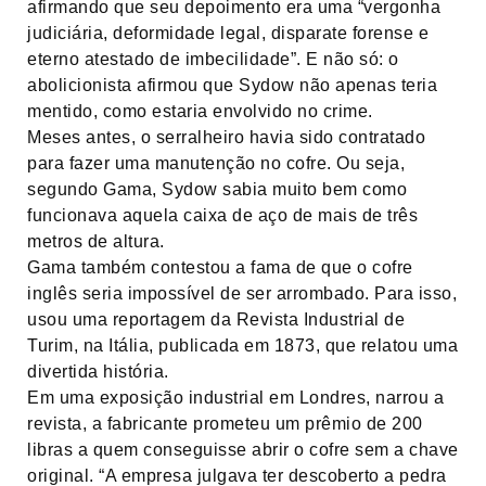
afirmando que seu depoimento era uma “vergonha
judiciária, deformidade legal, disparate forense e
eterno atestado de imbecilidade”. E não só: o
abolicionista afirmou que Sydow não apenas teria
mentido, como estaria envolvido no crime.
Meses antes, o serralheiro havia sido contratado
para fazer uma manutenção no cofre. Ou seja,
segundo Gama, Sydow sabia muito bem como
funcionava aquela caixa de aço de mais de três
metros de altura.
Gama também contestou a fama de que o cofre
inglês seria impossível de ser arrombado. Para isso,
usou uma reportagem da Revista Industrial de
Turim, na Itália, publicada em 1873, que relatou uma
divertida história.
Em uma exposição industrial em Londres, narrou a
revista, a fabricante prometeu um prêmio de 200
libras a quem conseguisse abrir o cofre sem a chave
original. “A empresa julgava ter descoberto a pedra