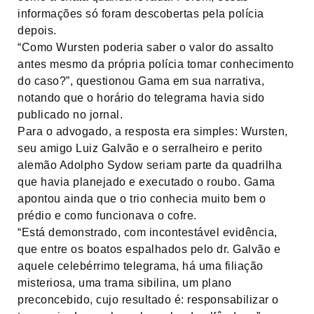
informações só foram descobertas pela polícia
depois.
“Como Wursten poderia saber o valor do assalto
antes mesmo da própria polícia tomar conhecimento
do caso?”, questionou Gama em sua narrativa,
notando que o horário do telegrama havia sido
publicado no jornal.
Para o advogado, a resposta era simples: Wursten,
seu amigo Luiz Galvão e o serralheiro e perito
alemão Adolpho Sydow seriam parte da quadrilha
que havia planejado e executado o roubo. Gama
apontou ainda que o trio conhecia muito bem o
prédio e como funcionava o cofre.
“Está demonstrado, com incontestável evidência,
que entre os boatos espalhados pelo dr. Galvão e
aquele celebérrimo telegrama, há uma filiação
misteriosa, uma trama sibilina, um plano
preconcebido, cujo resultado é: responsabilizar o