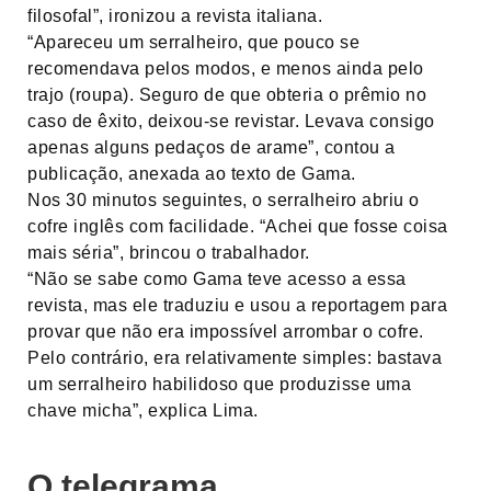
filosofal”, ironizou a revista italiana.
“Apareceu um serralheiro, que pouco se
recomendava pelos modos, e menos ainda pelo
trajo (roupa). Seguro de que obteria o prêmio no
caso de êxito, deixou-se revistar. Levava consigo
apenas alguns pedaços de arame”, contou a
publicação, anexada ao texto de Gama.
Nos 30 minutos seguintes, o serralheiro abriu o
cofre inglês com facilidade. “Achei que fosse coisa
mais séria”, brincou o trabalhador.
“Não se sabe como Gama teve acesso a essa
revista, mas ele traduziu e usou a reportagem para
provar que não era impossível arrombar o cofre.
Pelo contrário, era relativamente simples: bastava
um serralheiro habilidoso que produzisse uma
chave micha”, explica Lima.
O telegrama