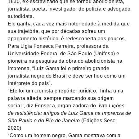
1830, ex-escravizado que se tornou abolicionista,
jornalista, poeta, investigador de polícia e advogado
autodidata.
Ele ganha cada vez mais notoriedade à medida que
sua trajetória, que por décadas sofreu um
apagamento histórico, é redescoberta aos poucos.
Para Lígia Fonseca Ferreira, professora da
Universidade Federal de São Paulo (Unifesp) e
pioneira na pesquisa da obra do abolicionista na
imprensa, “Luiz Gama foi o primeiro grande
jornalista negro do Brasil e deve ser lido como um
intérprete do país”.
“Ele foi um cronista e repórter jurídico. Tinha uma
palavra afiada, sempre marcando sua origem
social”, diz Fonseca, organizadora do livro
Lições
de resistência: artigos de Luiz Gama na imprensa de
São Paulo e do Rio de Janeiro
(Edições Sesc,
2020).
“Como um homem negro, Gama mostrava com a