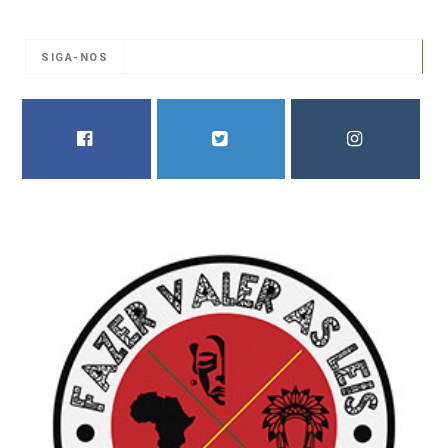
SIGA-NOS
FACEBOOK
TWITTER
INSTAGRAM