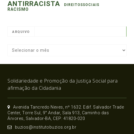
ANTIRRACISTA
DIREITOSSOCIAIS
RACISMO
ARQUIVO
Solidariedade e Promoção da Justiça Social para
afirmação da Cidadania
Avenida Tancredo Neves, nº 1632. Edif. Salvador Trade
Center, Torre Sul, 9° Andar, Sala 913, Caminho das
Árvores, Salvador-BA, CEP: 41820-020
buzios@institutobuzios.org.br