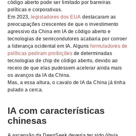
código aberto pode ser limitado por barreiras
políticas e corporativas.
Em 2023,
legisladores dos EUA
destacaram as
preocupações crescentes de que o investimento
agressivo da China em IA de código aberto e
tecnologias de semicondutores acabaria por corroer
a liderança ocidental em IA. Alguns
formuladores de
políticas pediram proibições
de determinadas
tecnologias de chip de código aberto, devido ao
receio de que elas pudessem acelerar ainda mais
os avanços da IA da China.
Mas, a essa altura, o cavalo de IA da China já tinha
pulado a cerca.
IA com características
chinesas
A ascensão da DeepSeek deveria ter sido óbvia