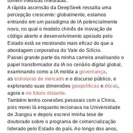
tomem medidas imediatas.
A rápida ascensão da DeepSeek ressalta uma
percepção crescente: globalmente, estamos
entrando em um paradigma de IA potencialmente
novo, no qual o modelo chinês de inovação de
código aberto e desenvolvimento apoiado pelo
Estado está se mostrando mais eficaz do que a
abordagem corporativa do Vale do Silício.
Passei grande parte da minha carreira analisando o
papel transformador da IA no cenário digital global,
examinando como a IA molda a
governança
,
as
estruturas de mercado
e o discurso público, e
explorando suas dimensões
geopolíticas
e
éticas
,
agora e
no futuro distante
.
Também tenho conexões pessoais com a China,
pois morei lá enquanto lecionava na Universidade
de Jiangsu e depois escrevi minha tese de
doutorado sobre o programa de comercialização
liderado pelo Estado do país. Ao longo dos anos,