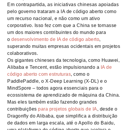
Em contrapartida, as iniciativas chinesas apoiadas
pelo governo trataram a IA de código aberto como
um recurso nacional, e não como um ativo
corporativo. Isso fez com que a China se tornasse
um dos maiores contribuintes do mundo para
o
desenvolvimento de IA de código aberto
,
superando muitas empresas ocidentais em projetos
colaborativos.
Os gigantes chineses da tecnologia, como Huawei,
Alibaba e Tencent, estão impulsionando a
IA de
código aberto com estruturas
, como o
PaddlePaddle, o X-Deep Learning (X-DL) e o
MindSpore – todos agora essenciais para o
ecossistema de aprendizado de máquina da China.
Mas eles também estão fazendo grandes
contribuições
para projetos globais de IA
, desde o
Dragonfly do Alibaba, que simplifica a distribuição
de dados em larga escala, até o Apollo do Baidu,
uma plataforma de código aberto que acelera o