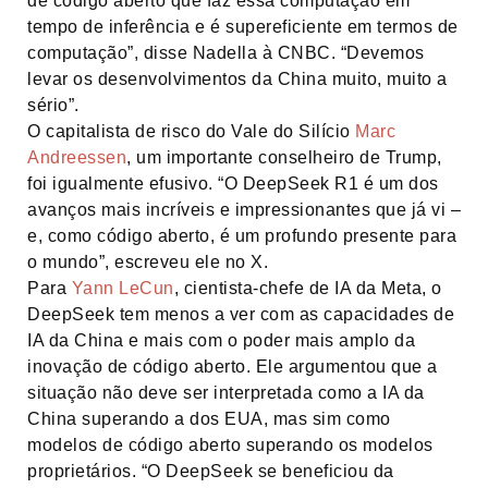
de código aberto que faz essa computação em
tempo de inferência e é supereficiente em termos de
computação”, disse Nadella à CNBC. “Devemos
levar os desenvolvimentos da China muito, muito a
sério”.
O capitalista de risco do Vale do Silício
Marc
Andreessen
, um importante conselheiro de Trump,
foi igualmente efusivo. “O DeepSeek R1 é um dos
avanços mais incríveis e impressionantes que já vi –
e, como código aberto, é um profundo presente para
o mundo”, escreveu ele no X.
Para
Yann LeCun
, cientista-chefe de IA da Meta, o
DeepSeek tem menos a ver com as capacidades de
IA da China e mais com o poder mais amplo da
inovação de código aberto. Ele argumentou que a
situação não deve ser interpretada como a IA da
China superando a dos EUA, mas sim como
modelos de código aberto superando os modelos
proprietários. “O DeepSeek se beneficiou da