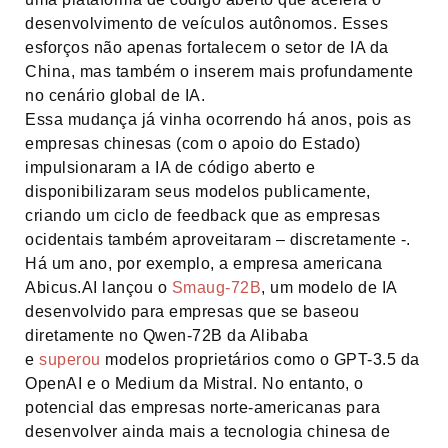
desenvolvimento de veículos autônomos. Esses
esforços não apenas fortalecem o setor de IA da
China, mas também o inserem mais profundamente
no cenário global de IA.
Essa mudança já vinha ocorrendo há anos, pois as
empresas chinesas (com o apoio do Estado)
impulsionaram a IA de código aberto e
disponibilizaram seus modelos publicamente,
criando um ciclo de feedback que as empresas
ocidentais também aproveitaram – discretamente -.
Há um ano, por exemplo, a empresa americana
Abicus.AI lançou o
Smaug-72B
, um modelo de IA
desenvolvido para empresas que se baseou
diretamente no Qwen-72B da Alibaba
e
superou
modelos proprietários como o GPT-3.5 da
OpenAI e o Medium da Mistral. No entanto, o
potencial das empresas norte-americanas para
desenvolver ainda mais a tecnologia chinesa de