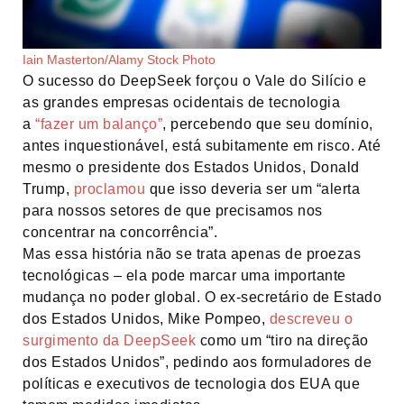
Iain Masterton/Alamy Stock Photo
O sucesso do DeepSeek forçou o Vale do Silício e
as grandes empresas ocidentais de tecnologia
a
“fazer um balanço”
, percebendo que seu domínio,
antes inquestionável, está subitamente em risco. Até
mesmo o presidente dos Estados Unidos, Donald
Trump,
proclamou
que isso deveria ser um “alerta
para nossos setores de que precisamos nos
concentrar na concorrência”.
Mas essa história não se trata apenas de proezas
tecnológicas – ela pode marcar uma importante
mudança no poder global. O ex-secretário de Estado
dos Estados Unidos, Mike Pompeo,
descreveu o
surgimento da DeepSeek
como um “tiro na direção
dos Estados Unidos”, pedindo aos formuladores de
políticas e executivos de tecnologia dos EUA que