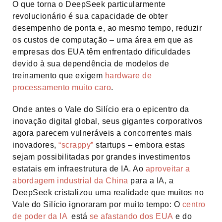
O que torna o DeepSeek particularmente
revolucionário é sua capacidade de obter
desempenho de ponta e, ao mesmo tempo, reduzir
os custos de computação – uma área em que as
empresas dos EUA têm enfrentado dificuldades
devido à sua dependência de modelos de
treinamento que exigem
hardware de
processamento muito caro
.
Onde antes o Vale do Silício era o epicentro da
inovação digital global, seus gigantes corporativos
agora parecem vulneráveis a concorrentes mais
inovadores,
“scrappy”
startups – embora estas
sejam possibilitadas por grandes investimentos
estatais em infraestrutura de IA. Ao
aproveitar a
abordagem industrial da China
para a IA, a
DeepSeek cristalizou uma realidade que muitos no
Vale do Silício ignoraram por muito tempo: O
centro
de poder da IA
está
se afastando dos EUA
e do