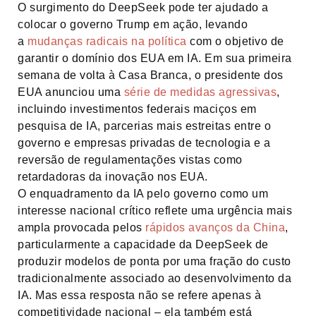
O surgimento do DeepSeek pode ter ajudado a
colocar o governo Trump em ação, levando
a
mudanças radicais na política
com o objetivo de
garantir o domínio dos EUA em IA. Em sua primeira
semana de volta à Casa Branca, o presidente dos
EUA anunciou uma
série de medidas agressivas
,
incluindo investimentos federais maciços em
pesquisa de IA, parcerias mais estreitas entre o
governo e empresas privadas de tecnologia e a
reversão de regulamentações vistas como
retardadoras da inovação nos EUA.
O enquadramento da IA pelo governo como um
interesse nacional crítico reflete uma urgência mais
ampla provocada pelos
rápidos avanços da China
,
particularmente a capacidade da DeepSeek de
produzir modelos de ponta por uma fração do custo
tradicionalmente associado ao desenvolvimento da
IA. Mas essa resposta não se refere apenas à
competitividade nacional – ela também está