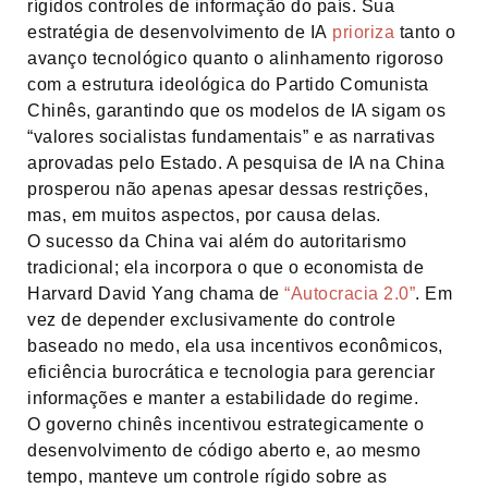
rígidos controles de informação do país. Sua
estratégia de desenvolvimento de IA
prioriza
tanto o
avanço tecnológico quanto o alinhamento rigoroso
com a estrutura ideológica do Partido Comunista
Chinês, garantindo que os modelos de IA sigam os
“valores socialistas fundamentais” e as narrativas
aprovadas pelo Estado. A pesquisa de IA na China
prosperou não apenas apesar dessas restrições,
mas, em muitos aspectos, por causa delas.
O sucesso da China vai além do autoritarismo
tradicional; ela incorpora o que o economista de
Harvard David Yang chama de
“Autocracia 2.0”
. Em
vez de depender exclusivamente do controle
baseado no medo, ela usa incentivos econômicos,
eficiência burocrática e tecnologia para gerenciar
informações e manter a estabilidade do regime.
O governo chinês incentivou estrategicamente o
desenvolvimento de código aberto e, ao mesmo
tempo, manteve um controle rígido sobre as