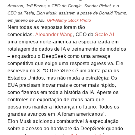
Amazon, Jeff Bezos, o CEO do Google, Sundar Pichai, e o
CEO da Tesla, Elon Musk, assistem à posse de Donald Trump,
em janeiro de 2025.
UPI/Alamy Stock Photo
Nem todas as respostas foram tão
comedidas.
Alexander Wang
, CEO da
Scale AI
–
uma empresa norte-americana especializada em
rotulagem de dados de IA e treinamento de modelos
– enquadrou o DeepSeek como uma ameaça
competitiva que exige uma resposta agressiva. Ele
escreveu no X: “O DeepSeek é um alerta para os
Estados Unidos, mas não muda a estratégia: Os
EUA precisam inovar mais e correr mais rápido,
como fizemos em toda a história da IA. Aperte os
controles de exportação de chips para que
possamos manter a liderança no futuro. Todos os
grandes avanços em IA foram americanos”.
Elon Musk adicionou combustível à especulação
sobre o acesso ao hardware da DeepSeek quando