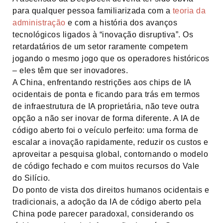
para qualquer pessoa familiarizada com a
teoria da
administração
e com a história dos avanços
tecnológicos ligados à “inovação disruptiva”. Os
retardatários de um setor raramente competem
jogando o mesmo jogo que os operadores históricos
– eles têm que ser inovadores.
A China, enfrentando restrições aos chips de IA
ocidentais de ponta e ficando para trás em termos
de infraestrutura de IA proprietária, não teve outra
opção a não ser inovar de forma diferente. A IA de
código aberto foi o veículo perfeito: uma forma de
escalar a inovação rapidamente, reduzir os custos e
aproveitar a pesquisa global, contornando o modelo
de código fechado e com muitos recursos do Vale
do Silício.
Do ponto de vista dos direitos humanos ocidentais e
tradicionais, a adoção da IA de código aberto pela
China pode parecer paradoxal, considerando os