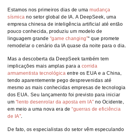
Estamos nos primeiros dias de uma
mudança
sísmica
no setor global de IA. A DeepSeek, uma
empresa chinesa de inteligência artificial até então
pouco conhecida, produziu um modelo de
linguagem grande
“game changing”
“ que promete
remodelar o cenário da IA quase da noite para o dia.
Mas a descoberta da DeepSeek também tem
implicações mais amplas para a
corrida
armamentista tecnológica
entre os EUA e a China,
tendo aparentemente pego desprevenidas até
mesmo as mais conhecidas empresas de tecnologia
dos EUA. Seu lançamento foi previsto para iniciar
um
“lento desenrolar da aposta em IA”
no Ocidente,
em meio a uma nova era de
“guerras de eficiência
de IA”
.
De fato, os especialistas do setor vêm especulando