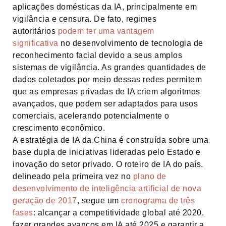
aplicações domésticas da IA, principalmente em
vigilância e censura. De fato, regimes
autoritários
podem ter uma vantagem
significativa
no desenvolvimento de tecnologia de
reconhecimento facial devido a seus amplos
sistemas de vigilância. As grandes quantidades de
dados coletados por meio dessas redes permitem
que as empresas privadas de IA criem algoritmos
avançados, que podem ser adaptados para usos
comerciais, acelerando potencialmente o
crescimento econômico.
A estratégia de IA da China é construída sobre uma
base dupla de iniciativas lideradas pelo Estado e
inovação do setor privado. O roteiro de IA do país,
delineado pela primeira vez no
plano de
desenvolvimento de inteligência artificial de nova
geração de 2017
, segue um
cronograma de três
fases
: alcançar a competitividade global até 2020,
fazer grandes avanços em IA até 2025 e garantir a