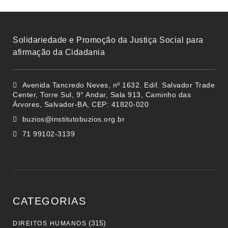
Solidariedade e Promoção da Justiça Social para
afirmação da Cidadania
Avenida Tancredo Neves, nº 1632. Edif. Salvador Trade
Center, Torre Sul, 9° Andar, Sala 913, Caminho das
Árvores, Salvador-BA, CEP: 41820-020
buzios@institutobuzios.org.br
71 99102-3139
CATEGORIAS
(315)
DIREITOS HUMANOS