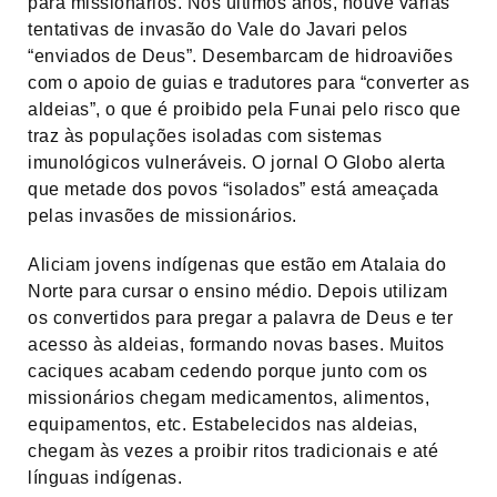
para missionários. Nos últimos anos, houve várias
tentativas de invasão do Vale do Javari pelos
“enviados de Deus”. Desembarcam de hidroaviões
com o apoio de guias e tradutores para “converter as
aldeias”, o que é proibido pela Funai pelo risco que
traz às populações isoladas com sistemas
imunológicos vulneráveis. O jornal O Globo alerta
que metade dos povos “isolados” está ameaçada
pelas invasões de missionários.
Aliciam jovens indígenas que estão em Atalaia do
Norte para cursar o ensino médio. Depois utilizam
os convertidos para pregar a palavra de Deus e ter
acesso às aldeias, formando novas bases. Muitos
caciques acabam cedendo porque junto com os
missionários chegam medicamentos, alimentos,
equipamentos, etc. Estabelecidos nas aldeias,
chegam às vezes a proibir ritos tradicionais e até
línguas indígenas.