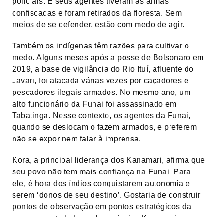
policiais. E seus agentes tiveram as armas
confiscadas e foram retirados da floresta. Sem
meios de se defender, estão com medo de agir.
Também os indígenas têm razões para cultivar o
medo. Alguns meses após a posse de Bolsonaro em
2019, a base de vigilância do Rio Ituí, afluente do
Javari, foi atacada várias vezes por caçadores e
pescadores ilegais armados. No mesmo ano, um
alto funcionário da Funai foi assassinado em
Tabatinga. Nesse contexto, os agentes da Funai,
quando se deslocam o fazem armados, e preferem
não se expor nem falar à imprensa.
Kora, a principal liderança dos Kanamari, afirma que
seu povo não tem mais confiança na Funai. Para
ele, é hora dos índios conquistarem autonomia e
serem ‘donos de seu destino’. Gostaria de construir
pontos de observação em pontos estratégicos da