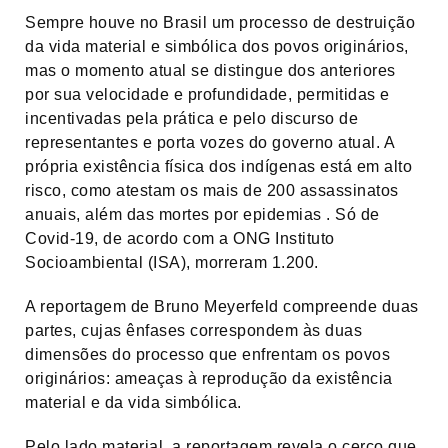
Sempre houve no Brasil um processo de destruição
da vida material e simbólica dos povos originários,
mas o momento atual se distingue dos anteriores
por sua velocidade e profundidade, permitidas e
incentivadas pela prática e pelo discurso de
representantes e porta vozes do governo atual. A
própria existência física dos indígenas está em alto
risco, como atestam os mais de 200 assassinatos
anuais, além das mortes por epidemias . Só de
Covid-19, de acordo com a ONG Instituto
Socioambiental (ISA), morreram 1.200.
A reportagem de Bruno Meyerfeld compreende duas
partes, cujas ênfases correspondem às duas
dimensões do processo que enfrentam os povos
originários: ameaças à reprodução da existência
material e da vida simbólica.
Pelo lado material, a reportagem revela o cerco que