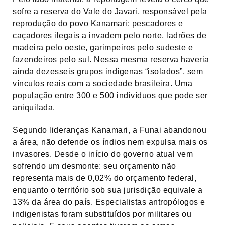
sofre a reserva do Vale do Javari, responsável pela
reprodução do povo Kanamari: pescadores e
caçadores ilegais a invadem pelo norte, ladrões de
madeira pelo oeste, garimpeiros pelo sudeste e
fazendeiros pelo sul. Nessa mesma reserva haveria
ainda dezesseis grupos indígenas “isolados”, sem
vínculos reais com a sociedade brasileira. Uma
população entre 300 e 500 indivíduos que pode ser
aniquilada.
Segundo lideranças Kanamari, a Funai abandonou
a área, não defende os índios nem expulsa mais os
invasores. Desde o início do governo atual vem
sofrendo um desmonte: seu orçamento não
representa mais de 0,02% do orçamento federal,
enquanto o território sob sua jurisdição equivale a
13% da área do país. Especialistas antropólogos e
indigenistas foram substituídos por militares ou