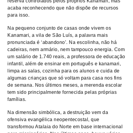
reserva controlados pelos próprios Kanamari, mas
acaba reconhecendo que não dispõe de recursos
para isso.
Na pequeno conjunto de casas onde vivem os
Kanamari, a vila de São Luís, a palavra mais
pronunciada é ‘abandono’. Na escolinha, não há
cadeiras, nem armário, nem tampouco energia. Com
um salário de 1.740 reais, a professora de educação
infantil, além de ensinar em português e kanamari,
limpa as salas, cozinha para os alunos e cuida de
algumas crianças que só voltam para casa nos fins
de semana. Nos últimos meses, a merenda escolar
tem sido principalmente fornecida pelas próprias
famílias.
Na dimensão simbólica, a destruição vem da
ofensiva evangélica neopentecostal, que
transformou Atalaia do Norte em base internacional