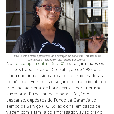
Luiza Batista Pereira é presidenta da Federação Nacional das Trabalhadoras
Domésticas (Fenatrad)/Foto: Priscilla Buhr/AMCS
Na
Lei Complementar 150/2015
são garantidos os
direitos trabalhistas da Constituição de 1988 que
ainda não tinham sido aplicados às trabalhadoras
domésticas. Entre eles o seguro contra acidente do
trabalho, adicional de horas extras, hora noturna
superior à diurna, intervalo para refeição e
descanso, depósitos do Fundo de Garantia do
Tempo de Serviço (FGTS), adicional em casos de
viagem com a família do empregador, aviso prévio