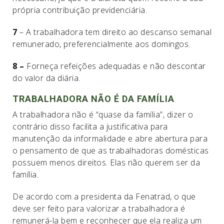
própria contribuição previdenciária.
7
– A trabalhadora tem direito ao descanso semanal
remunerado, preferencialmente aos domingos.
8 –
Forneça refeições adequadas e não descontar
do valor da diária.
TRABALHADORA NÃO É DA FAMÍLIA
A trabalhadora não é “quase da família”, dizer o
contrário disso facilita a justificativa para
manutenção da informalidade e abre abertura para
o pensamento de que as trabalhadoras domésticas
possuem menos direitos. Elas não querem ser da
família.
De acordo com a presidenta da Fenatrad, o que
deve ser feito para valorizar a trabalhadora é
remunerá-la bem e reconhecer que ela realiza um