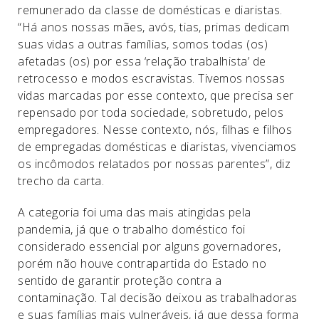
remunerado da classe de domésticas e diaristas.
“Há anos nossas mães, avós, tias, primas dedicam
suas vidas a outras famílias, somos todas (os)
afetadas (os) por essa ‘relação trabalhista’ de
retrocesso e modos escravistas. Tivemos nossas
vidas marcadas por esse contexto, que precisa ser
repensado por toda sociedade, sobretudo, pelos
empregadores. Nesse contexto, nós, filhas e filhos
de empregadas domésticas e diaristas, vivenciamos
os incômodos relatados por nossas parentes”, diz
trecho da carta.
A categoria foi uma das mais atingidas pela
pandemia, já que o trabalho doméstico foi
considerado essencial por alguns governadores,
porém não houve contrapartida do Estado no
sentido de garantir proteção contra a
contaminação. Tal decisão deixou as trabalhadoras
e suas famílias mais vulneráveis, já que dessa forma