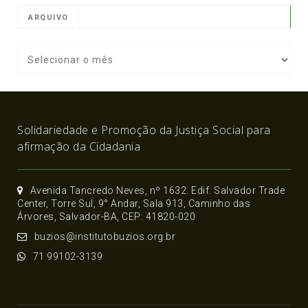
ARQUIVO
Solidariedade e Promoção da Justiça Social para
afirmação da Cidadania
Avenida Tancredo Neves, nº 1632. Edif. Salvador Trade
Center, Torre Sul, 9° Andar, Sala 913, Caminho das
Árvores, Salvador-BA, CEP: 41820-020
buzios@institutobuzios.org.br
71 99102-3139