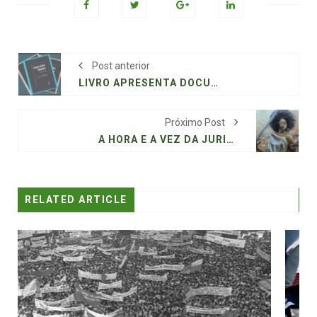
Post anterior
LIVRO APRESENTA DOCUMENTOS INÉDITOS SOBRE PALMARES
Próximo Post
A HORA E A VEZ DA JURISTA NEGRA OU INDÍGENA E ANTIRRACISTA NO STF
RELATED ARTICLE