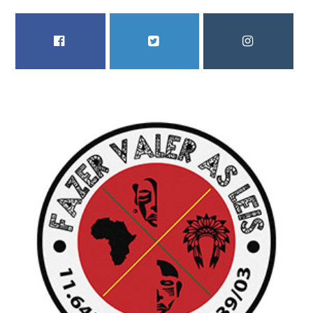
FACEBOOK
TWITTER
INSTAGRAM