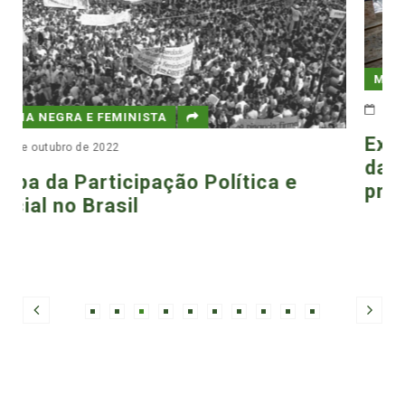
MÍDIA NEGRA E FEMINISTA
2 de julho de 2022
Exploração internacional: apenas
das trabalhadoras domésticas te
e
proteção social