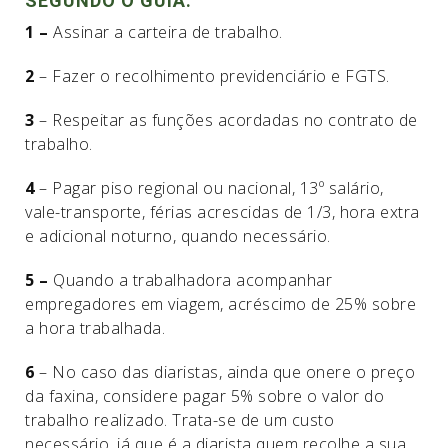
SEGUNDO O GUIA:
1 –
Assinar a carteira de trabalho.
2
– Fazer o recolhimento previdenciário e FGTS.
3
– Respeitar as funções acordadas no contrato de
trabalho.
4
– Pagar piso regional ou nacional, 13º salário,
vale-transporte, férias acrescidas de 1/3, hora extra
e adicional noturno, quando necessário.
5 –
Quando a trabalhadora acompanhar
empregadores em viagem, acréscimo de 25% sobre
a hora trabalhada.
6
– No caso das diaristas, ainda que onere o preço
da faxina, considere pagar 5% sobre o valor do
trabalho realizado. Trata-se de um custo
necessário, já que é a diarista quem recolhe a sua