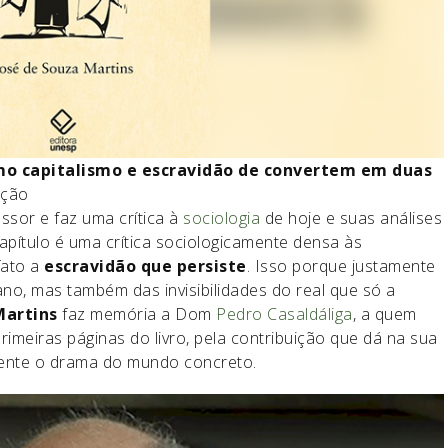
omo capitalismo e escravidão de convertem em duas
ação
essor e faz uma crítica à
sociologia
de hoje e suas análises
apítulo é uma crítica sociologicamente densa às
fato a
escravidão que persiste
. Isso porque justamente
iano, mas também das invisibilidades do real que só a
Martins
faz memória a Dom
Pedro Casaldáliga
, a quem
meiras páginas do livro, pela contribuição que dá na sua
ente o drama do mundo concreto.