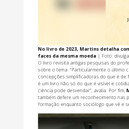
No livro de 2023, Martins detalha c
faces da mesma moeda
| Foto: divulg
O livro revisita antigas pesquisas do prof
sobre o tema. “Particularmente o último c
concepções simplificadoras do que é de 
é um livro não só do que é visível e cotid
ciência pode desvendar”, avalia. Por fim,
também defere um reconhecimento nas pri
formação enquanto sociólogo que vê e s