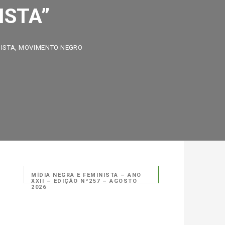
STA”
A
,
MOVIMENTO NEGRO
MÍDIA NEGRA E FEMINISTA – ANO
XXII – EDIÇÃO Nº257 – AGOSTO
2026