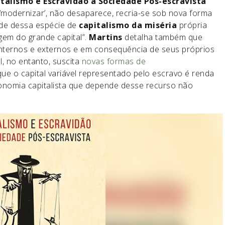
talismo e Escravidão a Sociedade Pós-escravista
”
 ‘modernizar’, não desaparece, recria-se sob nova forma
dade dessa espécie de
capitalismo da miséria
própria
em do grande capital”.
Martins
detalha também que
nternos e externos e em consequência de seus próprios
l, no entanto, suscita
novas formas de
ue o capital variável representado pelo escravo é renda
conomia capitalista que depende desse recurso não