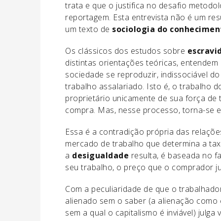
trata e que o justifica no desafio metodo
reportagem. Esta entrevista não é um resu
um texto de
sociologia do conhecimen
Os clássicos dos estudos sobre
escravi
distintas orientações teóricas, entendem
sociedade se reproduzir, indissociável do 
trabalho assalariado. Isto é, o trabalho
proprietário unicamente de sua força de t
compra. Mas, nesse processo, torna-se 
Essa é a contradição própria das relaçõe
mercado de trabalho que determina a ta
a
desigualdade
resulta, é baseada no f
seu trabalho, o preço que o comprador jul
Com a peculiaridade de que o trabalhado
alienado sem o saber (a alienação como
sem a qual o capitalismo é inviável) julga