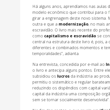
Há alguns anos, aprendíamos nas aulas d
modelo econômico que contribui para o
girar a engrenagem deste novo sistema. 
outra e que a
modernização
, no mais a
escravidão. O livro mais recente do prof
como
capitalismo e escravidão
se con
central na estrutura deste livro é, pois, 
diferentes e combinados momentos e tem
temporalidades”, adianta.
Na entrevista, concedida por e-mail ao
I
o livro e antecipa alguns pontos. Entre el
subsidiou os
lucros
da indústria ao produ
permitiu o sistemático e regular barate
reduzindo os dispêndios com capital vari
capital da indústria uma composição org
sem se tornar socialmente desenvolvida”.