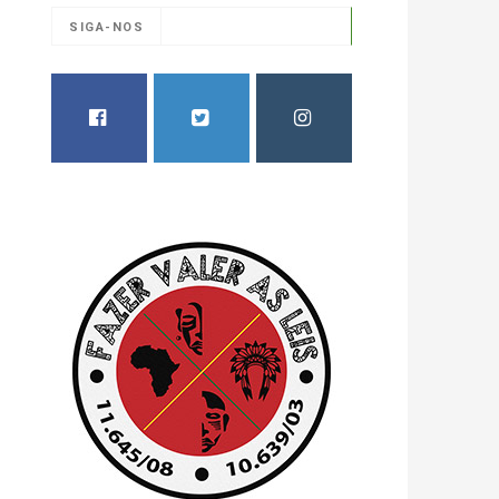
SIGA-NOS
FACEBOOK
TWITTER
INSTAGRAM