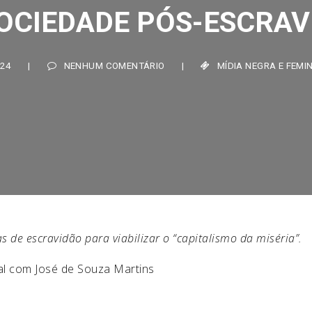
OCIEDADE PÓS-ESCRAVI
4
|
NENHUM COMENTÁRIO
|
MÍDIA NEGRA E FEMINIST
s de escravidão para viabilizar o “capitalismo da miséria”.
ial com José de Souza Martins