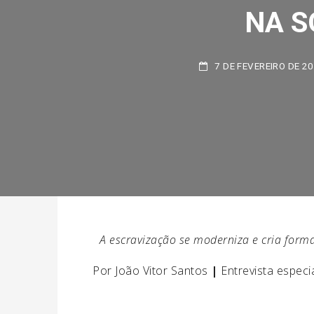
NA S
7 DE FEVEREIRO DE 202
A escravização se moderniza e cria forma
Por João Vitor Santos
|
Entrevista espec