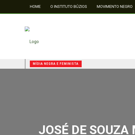
HOME
O INSTITUTO BÚZIOS
MOVIMENTO NEGRO
FALE CONOSCO
MÍDIA NEGRA E FEMINISTA
QUILOMBOS: A RESISTÊNCIA NEGRA NO BRASIL
MÍDIA NEGRA E FEMINISTA
MÍDIA NEGRA E FEMINISTA
JOSÉ DE SOUZA 