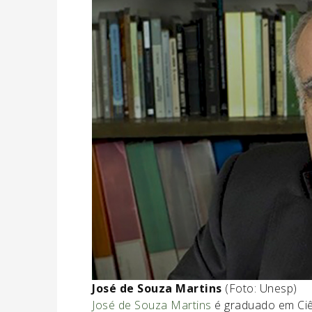
José de Souza Martins
(Foto: Unesp)
José de Souza Martins
é graduado em Ciên