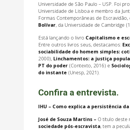
Universidade de São Paulo – USP. Foi prof
Universidade de Lisboa e membro da Jun
Formas Contemporâneas de Escravidão, d
Bolívar
, da Universidade de Cambridge (
Está lançando o livro
Capitalismo e esc
Entre outros livros seus, destacamos:
Exc
sociabilidade do homem simples: cot
2000),
Linchamentos: a justiça popula
PT do poder
(Contexto, 2016) e
Sociolo
do instante
(Unesp, 2021).
Confira a entrevista.
IHU – Como explica a persistência da
José de Souza Martins –
O título deste 
sociedade pós-escravista
, tem a pecul