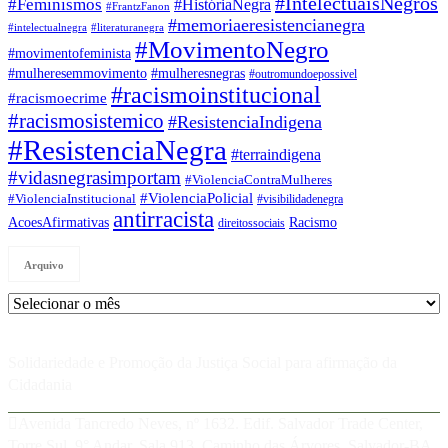
#IntelectuaisNegros
#Feminismos
#HistóriaNegra
#FrantzFanon
#memoriaeresistencianegra
#intelectualnegra
#literaturanegra
#MovimentoNegro
#movimentofeminista
#mulheresemmovimento
#mulheresnegras
#outromundoepossivel
#racismoinstitucional
#racismoecrime
#racismosistemico
#ResistenciaIndigena
#ResistenciaNegra
#terraindigena
#vidasnegrasimportam
#ViolenciaContraMulheres
#ViolenciaPolicial
#ViolenciaInstitucional
#visibilidadenegra
antirracista
AcoesAfirmativas
Racismo
direitossociais
Arquivo
Arquivo
Solidariedade e Promoção da Justiça Social para afirmação da
Cidadania
Avenida Tancredo Neves, nº 1632. Edif. Salvador Trade Center,
Torre Sul, 9° Andar, Sala 913, Caminho das Árvores, Salvador-BA,