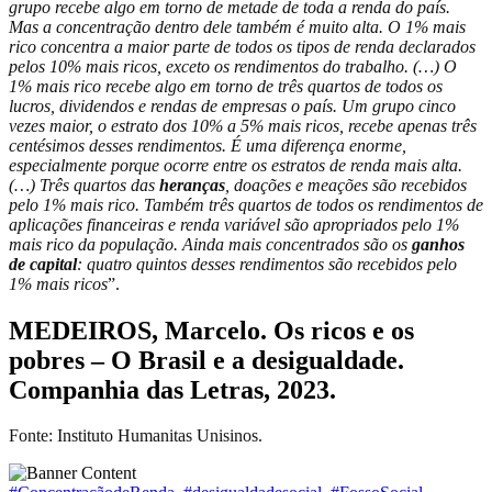
grupo recebe algo em torno de metade de toda a renda do país.
Mas a concentração dentro dele também é muito alta. O 1% mais
rico concentra a maior parte de todos os tipos de renda declarados
pelos 10% mais ricos, exceto os rendimentos do trabalho. (…) O
1% mais rico recebe algo em torno de três quartos de todos os
lucros, dividendos e rendas de empresas o país. Um grupo cinco
vezes maior, o estrato dos 10% a 5% mais ricos, recebe apenas três
centésimos desses rendimentos. É uma diferença enorme,
especialmente porque ocorre entre os estratos de renda mais alta.
(…) Três quartos das
heranças
, doações e meações são recebidos
pelo 1% mais rico. Também três quartos de todos os rendimentos de
aplicações financeiras e renda variável são apropriados pelo 1%
mais rico da população. Ainda mais concentrados são os
ganhos
de capital
: quatro quintos desses rendimentos são recebidos pelo
1% mais ricos
”.
MEDEIROS, Marcelo. Os ricos e os
pobres – O Brasil e a desigualdade.
Companhia das Letras, 2023.
Fonte: Instituto Humanitas Unisinos.
Tags: