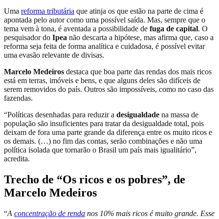
Uma
reforma tributária
que atinja os que estão na parte de cima é
apontada pelo autor como uma possível saída. Mas, sempre que o
tema vem à tona, é aventada a possibilidade de
fuga de capital
. O
pesquisador do
Ipea
não descarta a hipótese, mas afirma que, caso a
reforma seja feita de forma analítica e cuidadosa, é possível evitar
uma evasão relevante de divisas.
Marcelo Medeiros
destaca que boa parte das rendas dos mais ricos
está em terras, imóveis e bens, e que alguns deles são difíceis de
serem removidos do país. Outros são impossíveis, como no caso das
fazendas.
“Políticas desenhadas para reduzir a
desigualdade
na massa de
população são insuficientes para tratar da desigualdade total, pois
deixam de fora uma parte grande da diferença entre os muito ricos e
os demais. (…) no fim das contas, serão combinações e não uma
política isolada que tornarão o Brasil um país mais igualitário”,
acredita.
Trecho de “Os ricos e os pobres”, de
Marcelo Medeiros
“
A
concentração de renda
nos 10% mais ricos é muito grande. Esse