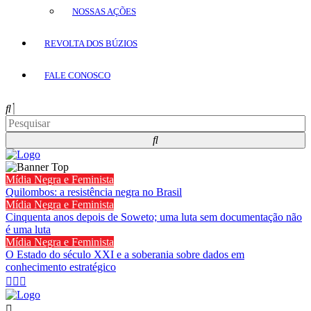
NOSSAS AÇÕES
REVOLTA DOS BÚZIOS
FALE CONOSCO
Mídia Negra e Feminista
Quilombos: a resistência negra no Brasil
Mídia Negra e Feminista
Cinquenta anos depois de Soweto; uma luta sem documentação não
é uma luta
Mídia Negra e Feminista
O Estado do século XXI e a soberania sobre dados em
conhecimento estratégico