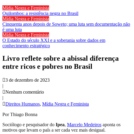
Mídia Negra e Feminista
Quilombos: a resistência negra no Brasil
Mídia Negra e Feminista
Cinquenta anos depois de Soweto; uma luta sem documentação não
é uma luta
Mídia Negra e Feminista
O Estado do século XXI e a soberania sobre dados em
conhecimento estratégico
Livro reflete sobre a abissal diferença
entre ricos e pobres no Brasil
3 de dezembro de 2023
|
Nenhum comentário
|
Direitos Humanos
,
Mídia Negra e Feminista
Por Thiago Bonna
Sociólogo e pesquisador do
Ipea
,
Marcelo Medeiros
aponta os
motivos que levam o país a ser cada vez mais desigual.