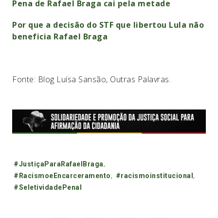
Pena de Rafael Braga cai pela metade
Por que a decisão do STF que libertou Lula não
beneficia Rafael Braga
Fonte: Blog Luísa Sansão, Outras Palavras.
Tags:
#JustiçaParaRafaelBraga
,
#RacismoeEncarceramento
,
#racismoinstitucional
,
#SeletividadePenal