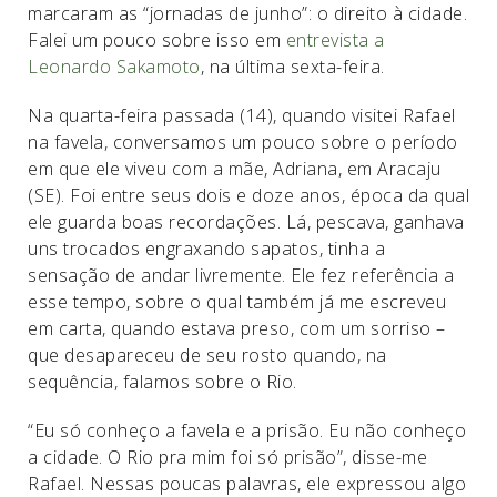
marcaram as “jornadas de junho”: o direito à cidade.
Falei um pouco sobre isso em
entrevista a
Leonardo Sakamoto
, na última sexta-feira.
Na quarta-feira passada (14), quando visitei Rafael
na favela, conversamos um pouco sobre o período
em que ele viveu com a mãe, Adriana, em Aracaju
(SE). Foi entre seus dois e doze anos, época da qual
ele guarda boas recordações. Lá, pescava, ganhava
uns trocados engraxando sapatos, tinha a
sensação de andar livremente. Ele fez referência a
esse tempo, sobre o qual também já me escreveu
em carta, quando estava preso, com um sorriso –
que desapareceu de seu rosto quando, na
sequência, falamos sobre o Rio.
“Eu só conheço a favela e a prisão. Eu não conheço
a cidade. O Rio pra mim foi só prisão”, disse-me
Rafael. Nessas poucas palavras, ele expressou algo