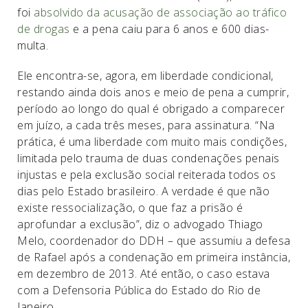
foi
absolvido da acusação de associação ao tráfico
de drogas
e a pena caiu para 6 anos e 600 dias-
multa.
Ele encontra-se, agora, em liberdade condicional,
restando ainda dois anos e meio de pena a cumprir,
período ao longo do qual é obrigado a comparecer
em juízo, a cada três meses, para assinatura. “Na
prática, é uma liberdade com muito mais condições,
limitada pelo trauma de duas condenações penais
injustas e pela exclusão social reiterada todos os
dias pelo Estado brasileiro. A verdade é que não
existe ressocialização, o que faz a prisão é
aprofundar a exclusão”, diz o advogado Thiago
Melo, coordenador do DDH – que assumiu a defesa
de Rafael após a condenação em primeira instância,
em dezembro de 2013. Até então, o caso estava
com a Defensoria Pública do Estado do Rio de
Janeiro.