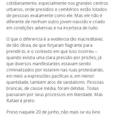
cotidianamente, especialmente nos grandes centros
urbanos, onde presídios e cemitérios estão lotados
de pessoas exatamente como ele. Mas ele não é
diferente de nenhum outro jovem nascido e criado
em condições adversas e na incerteza de tudo.
O que o diferencia é a evidência tão inacreditável,
de tão óbvia, de que forjaram flagrante para
prendê-lo, e o contexto em que isso ocorreu –
quando existia uma clara pressão por prisões, já
que diversos manifestantes estavam sendo
criminalizados por estarem nas ruas protestando,
em meio a expressões pacíficas e, em menor
quantidade, também atos de vandalismo. Pessoas
brancas, de classe média, foram detidas. Todas
passaram por seus processos em liberdade. Mas
Rafael é preto.
Preso naquele 20 de junho, não mais se viu livre: