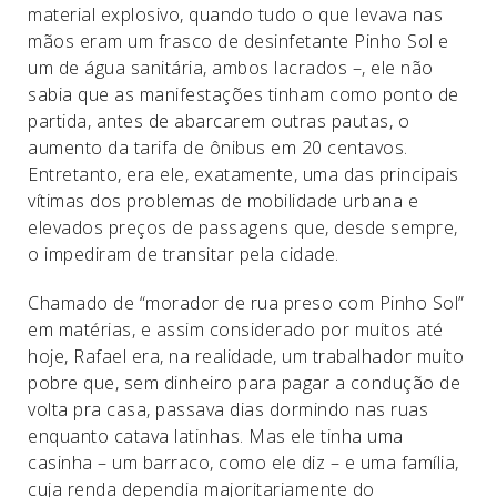
material explosivo, quando tudo o que levava nas
mãos eram um frasco de desinfetante Pinho Sol e
um de água sanitária, ambos lacrados –, ele não
sabia que as manifestações tinham como ponto de
partida, antes de abarcarem outras pautas, o
aumento da tarifa de ônibus em 20 centavos.
Entretanto, era ele, exatamente, uma das principais
vítimas dos problemas de mobilidade urbana e
elevados preços de passagens que, desde sempre,
o impediram de transitar pela cidade.
Chamado de “morador de rua preso com Pinho Sol”
em matérias, e assim considerado por muitos até
hoje, Rafael era, na realidade, um trabalhador muito
pobre que, sem dinheiro para pagar a condução de
volta pra casa, passava dias dormindo nas ruas
enquanto catava latinhas. Mas ele tinha uma
casinha – um barraco, como ele diz – e uma família,
cuja renda dependia majoritariamente do