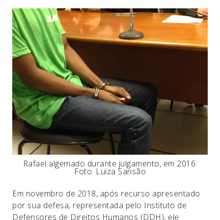
Rafael algemado durante julgamento, em 2016.
Foto: Luiza Sansão
Em novembro de 2018, após recurso apresentado
por sua defesa, representada pelo Instituto de
Defensores de Direitos Humanos (DDH), ele