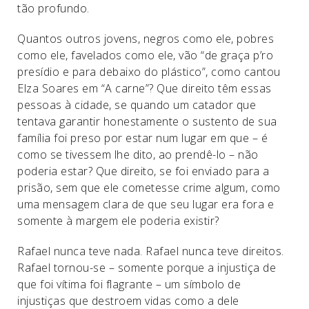
tão profundo.
Quantos outros jovens, negros como ele, pobres
como ele, favelados como ele, vão “de graça p’ro
presídio e para debaixo do plástico”, como cantou
Elza Soares em “A carne”? Que direito têm essas
pessoas à cidade, se quando um catador que
tentava garantir honestamente o sustento de sua
família foi preso por estar num lugar em que – é
como se tivessem lhe dito, ao prendê-lo – não
poderia estar? Que direito, se foi enviado para a
prisão, sem que ele cometesse crime algum, como
uma mensagem clara de que seu lugar era fora e
somente à margem ele poderia existir?
Rafael nunca teve nada. Rafael nunca teve direitos.
Rafael tornou-se – somente porque a injustiça de
que foi vítima foi flagrante – um símbolo de
injustiças que destroem vidas como a dele