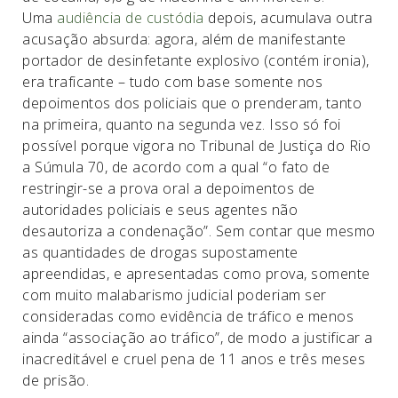
Uma
audiência de custódia
depois, acumulava outra
acusação absurda: agora, além de manifestante
portador de desinfetante explosivo (contém ironia),
era traficante – tudo com base somente nos
depoimentos dos policiais que o prenderam, tanto
na primeira, quanto na segunda vez. Isso só foi
possível porque vigora no Tribunal de Justiça do Rio
a Súmula 70, de acordo com a qual “o fato de
restringir-se a prova oral a depoimentos de
autoridades policiais e seus agentes não
desautoriza a condenação”. Sem contar que mesmo
as quantidades de drogas supostamente
apreendidas, e apresentadas como prova, somente
com muito malabarismo judicial poderiam ser
consideradas como evidência de tráfico e menos
ainda “associação ao tráfico”, de modo a justificar a
inacreditável e cruel pena de 11 anos e três meses
de prisão.