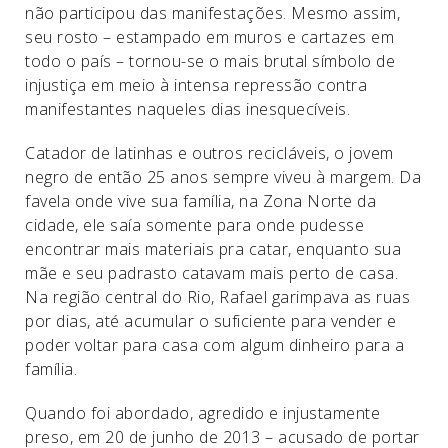
não participou das manifestações. Mesmo assim,
seu rosto – estampado em muros e cartazes em
todo o país – tornou-se o mais brutal símbolo de
injustiça em meio à intensa repressão contra
manifestantes naqueles dias inesquecíveis.
Catador de latinhas e outros recicláveis, o jovem
negro de então 25 anos sempre viveu à margem. Da
favela onde vive sua família, na Zona Norte da
cidade, ele saía somente para onde pudesse
encontrar mais materiais pra catar, enquanto sua
mãe e seu padrasto catavam mais perto de casa.
Na região central do Rio, Rafael garimpava as ruas
por dias, até acumular o suficiente para vender e
poder voltar para casa com algum dinheiro para a
família.
Quando foi abordado, agredido e injustamente
preso, em 20 de junho de 2013 – acusado de portar