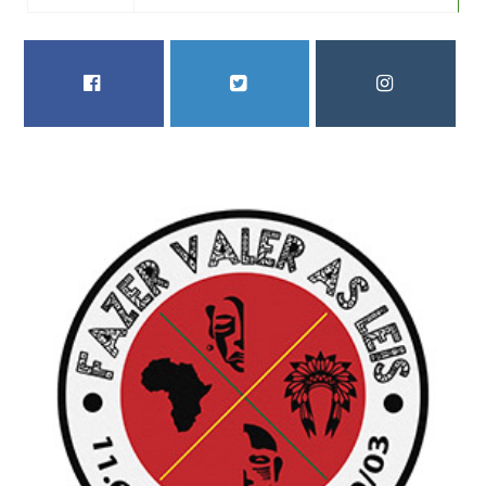
FACEBOOK
TWITTER
INSTAGRAM