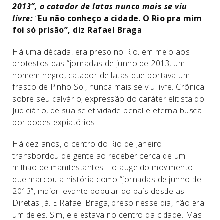
2013”, o catador de latas nunca mais se viu
livre:
“
Eu não conheço a cidade. O Rio pra mim
foi só prisão”, diz Rafael Braga
Há uma década, era preso no Rio, em meio aos
protestos das “jornadas de junho de 2013, um
homem negro, catador de latas que portava um
frasco de Pinho Sol, nunca mais se viu livre. Crônica
sobre seu calvário, expressão do caráter elitista do
Judiciário, de sua seletividade penal e eterna busca
por bodes expiatórios.
Há dez anos, o centro do Rio de Janeiro
transbordou de gente ao receber cerca de um
milhão de manifestantes – o auge do movimento
que marcou a história como “jornadas de junho de
2013”, maior levante popular do país desde as
Diretas Já. E Rafael Braga, preso nesse dia, não era
um deles. Sim, ele estava no centro da cidade. Mas