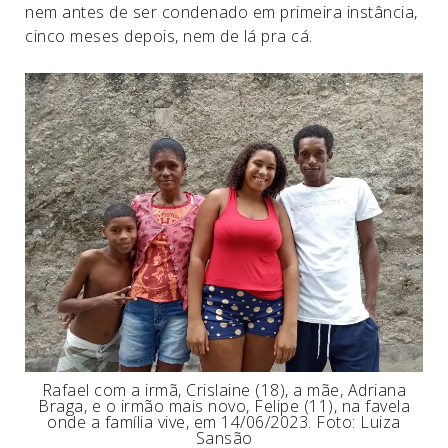
nem antes de ser condenado em primeira instância,
cinco meses depois, nem de lá pra cá.
Rafael com a irmã, Crislaine (18), a mãe, Adriana
Braga, e o irmão mais novo, Felipe (11), na favela
onde a família vive, em 14/06/2023. Foto: Luiza
Sansão