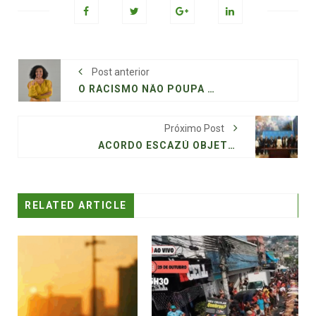
Post anterior
O RACISMO NÃO POUPA NINGUÉM
Próximo Post
ACORDO ESCAZÚ OBJETIVA GARANTIR DIREITOS AOS DEFENSORES DO MEIO AMBIENTE
RELATED ARTICLE