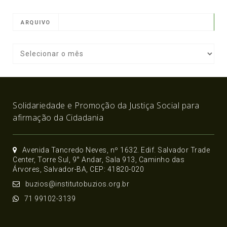
ARQUIVO
Solidariedade e Promoção da Justiça Social para
afirmação da Cidadania
Avenida Tancredo Neves, nº 1632. Edif. Salvador Trade
Center, Torre Sul, 9° Andar, Sala 913, Caminho das
Árvores, Salvador-BA, CEP: 41820-020
buzios@institutobuzios.org.br
71 99102-3139