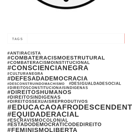
TAGS
#ANTIRACISTA
#COMBATERACISMOESTRUTURAL
#COMBATERACISMOINSTITUCIONAL
#CONSCIENCIANEGRA
#CULTURANEGRA
#DEFESADADEMOCRACIA
#DESIGUALDADESOCIAL
#DESCONSTRUINDOMACHISMO
#DIREITOSCONSTITUCIONAISINDIGENAS
#DIREITOSHUMANOS
#DIREITOSINDIGENAS
#DIREITOSSEXUAISREPRODUTIVOS
#EDUCACAOAFRODESCENDEN
#EQUIDADERACIAL
#ESCRAVISMOCOLONIAL
#ESTADODEMOCRATICODEDIREITO
#FEMINISMOLIBERTA