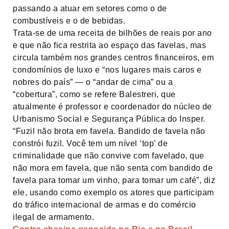
passando a atuar em setores como o de
combustíveis e o de bebidas.
Trata-se de uma receita de bilhões de reais por ano
e que não fica restrita ao espaço das favelas, mas
circula também nos grandes centros financeiros, em
condomínios de luxo e “nos lugares mais caros e
nobres do país” — o “andar de cima” ou a
“cobertura”, como se refere Balestreri, que
atualmente é professor e coordenador do núcleo de
Urbanismo Social e Segurança Pública do Insper.
“Fuzil não brota em favela. Bandido de favela não
constrói fuzil. Você tem um nível ‘top’ de
criminalidade que não convive com favelado, que
não mora em favela, que não senta com bandido de
favela para tomar um vinho, para tomar um café”, diz
ele, usando como exemplo os atores que participam
do tráfico internacional de armas e do comércio
ilegal de armamento.