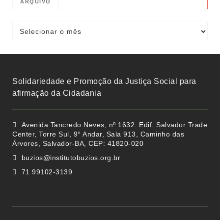
ARQUIVO
Solidariedade e Promoção da Justiça Social para
afirmação da Cidadania
Avenida Tancredo Neves, nº 1632. Edif. Salvador Trade
Center, Torre Sul, 9° Andar, Sala 913, Caminho das
Árvores, Salvador-BA, CEP: 41820-020
buzios@institutobuzios.org.br
71 99102-3139