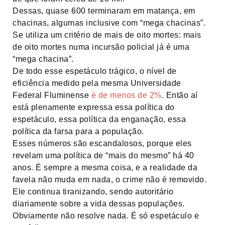
Dessas, quase 600 terminaram em matança, em
chacinas, algumas inclusive com “mega chacinas”.
Se utiliza um critério de mais de oito mortes: mais
de oito mortes numa incursão policial já é uma
“mega chacina”.
De todo esse espetáculo trágico, o nível de
eficiência medido pela mesma Universidade
Federal Fluminense
é de menos de 2%
. Então aí
está plenamente expressa essa política do
espetáculo, essa política da enganação, essa
política da farsa para a população.
Esses números são escandalosos, porque eles
revelam uma política de “mais do mesmo” há 40
anos. É sempre a mesma coisa, e a realidade da
favela não muda em nada, o crime não é removido.
Ele continua tiranizando, sendo autoritário
diariamente sobre a vida dessas populações.
Obviamente não resolve nada. É só espetáculo e