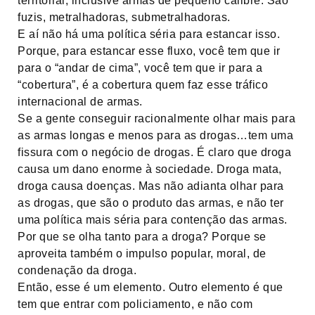
territorial, inclusive armas de pequeno calibre. São
fuzis, metralhadoras, submetralhadoras.
E aí não há uma política séria para estancar isso.
Porque, para estancar esse fluxo, você tem que ir
para o “andar de cima”, você tem que ir para a
“cobertura”, é a cobertura quem faz esse tráfico
internacional de armas.
Se a gente conseguir racionalmente olhar mais para
as armas longas e menos para as drogas…tem uma
fissura com o negócio de drogas. É claro que droga
causa um dano enorme à sociedade. Droga mata,
droga causa doenças. Mas não adianta olhar para
as drogas, que são o produto das armas, e não ter
uma política mais séria para contenção das armas.
Por que se olha tanto para a droga? Porque se
aproveita também o impulso popular, moral, de
condenação da droga.
Então, esse é um elemento. Outro elemento é que
tem que entrar com policiamento, e não com