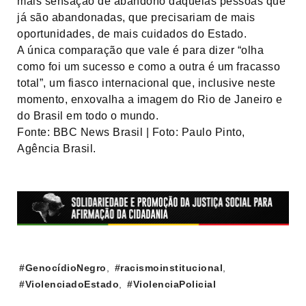
mais sensação de abandono daquelas pessoas que
já são abandonadas, que precisariam de mais
oportunidades, de mais cuidados do Estado.
A única comparação que vale é para dizer “olha
como foi um sucesso e como a outra é um fracasso
total”, um fiasco internacional que, inclusive neste
momento, enxovalha a imagem do Rio de Janeiro e
do Brasil em todo o mundo.
Fonte: BBC News Brasil | Foto: Paulo Pinto,
Agência Brasil.
Tags:
#GenocídioNegro
,
#racismoinstitucional
,
#ViolenciadoEstado
,
#ViolenciaPolicial