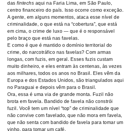
das
fintechs
aqui na Faria Lima, em São Paulo,
centro financeiro do país. Isso ocorre como exceção.
A gente, em alguns momentos, ataca esse nível de
criminalidade, o que está na “cobertura”, que está
em cima, o crime de luxo — que é o responsável
pelo braço que está nas favelas.
E como é que é mantido o domínio territorial do
crime, do narcotráfico nas favelas? Com armas
longas, com fuzis, em geral. Esses fuzis custam
muito dinheiro, e eles entram às centenas, às vezes
aos milhares, todos os anos no Brasil. Eles vêm da
Europa e dos Estados Unidos, são triangulados aqui
no Paraguai e depois vêm para o Brasil.
Ora, essa é uma via de grande monta. Fuzil não
brota em favela. Bandido de favela não constrói
fuzil. Você tem um nível “top” de criminalidade que
não convive com favelado, que não mora em favela,
que não senta com bandido de favela para tomar um
vinho, para tomar um café.