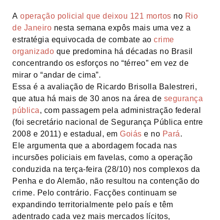
A
operação policial que deixou 121 mortos
no
Rio
de Janeiro
nesta semana expôs mais uma vez a
estratégia equivocada de combate ao
crime
organizado
que predomina há décadas no Brasil
concentrando os esforços no “térreo” em vez de
mirar o “andar de cima”.
Essa é a avaliação de Ricardo Brisolla Balestreri,
que atua há mais de 30 anos na área de
segurança
pública
, com passagem pela administração federal
(foi secretário nacional de Segurança Pública entre
2008 e 2011) e estadual, em
Goiás
e no
Pará
.
Ele argumenta que a abordagem focada nas
incursões policiais em favelas, como a operação
conduzida na terça-feira (28/10) nos complexos da
Penha e do Alemão, não resultou na contenção do
crime. Pelo contrário. Facções continuam se
expandindo territorialmente pelo país e têm
adentrado cada vez mais mercados lícitos,