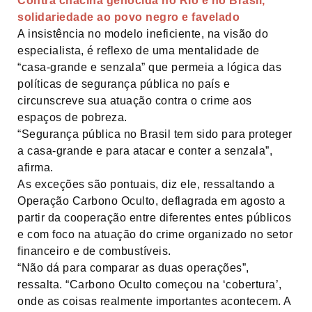
Contra chacina genocida no Rio e no Brasil,
solidariedade ao povo negro e favelado
A insistência no modelo ineficiente, na visão do
especialista, é reflexo de uma mentalidade de
“casa-grande e senzala” que permeia a lógica das
políticas de segurança pública no país e
circunscreve sua atuação contra o crime aos
espaços de pobreza.
“Segurança pública no Brasil tem sido para proteger
a casa-grande e para atacar e conter a senzala”,
afirma.
As exceções são pontuais, diz ele, ressaltando a
Operação Carbono Oculto, deflagrada em agosto a
partir da cooperação entre diferentes entes públicos
e com foco na atuação do crime organizado no setor
financeiro e de combustíveis.
“Não dá para comparar as duas operações”,
ressalta. “Carbono Oculto começou na ‘cobertura’,
onde as coisas realmente importantes acontecem. A