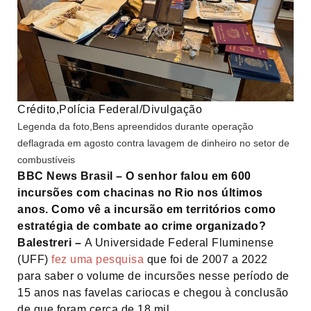
Crédito,
Polícia Federal/Divulgação
Legenda da foto,
Bens apreendidos durante operação
deflagrada em agosto contra lavagem de dinheiro no setor de
combustíveis
BBC News Brasil – O senhor falou em 600
incursões com chacinas no Rio nos últimos
anos. Como vê a incursão em territórios como
estratégia de combate ao crime organizado?
Balestreri –
A Universidade Federal Fluminense
(UFF)
fez uma pesquisa
que foi de 2007 a 2022
para saber o volume de incursões nesse período de
15 anos nas favelas cariocas e chegou à conclusão
de que foram cerca de 18 mil.