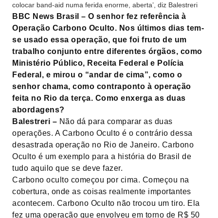
colocar band-aid numa ferida enorme, aberta’, diz Balestreri
BBC News Brasil – O senhor fez referência à
Operação Carbono Oculto. Nos últimos dias tem-
se usado essa operação, que foi fruto de um
trabalho conjunto entre diferentes órgãos, como
Ministério Público, Receita Federal e Polícia
Federal, e mirou o “andar de cima”, como o
senhor chama, como contraponto à operação
feita no Rio da terça. Como enxerga as duas
abordagens?
Balestreri –
Não dá para comparar as duas
operações. A Carbono Oculto é o contrário dessa
desastrada operação no Rio de Janeiro. Carbono
Oculto é um exemplo para a história do Brasil de
tudo aquilo que se deve fazer.
Carbono oculto começou por cima. Começou na
cobertura, onde as coisas realmente importantes
acontecem. Carbono Oculto não trocou um tiro. Ela
fez uma operação que envolveu em torno de R$ 50