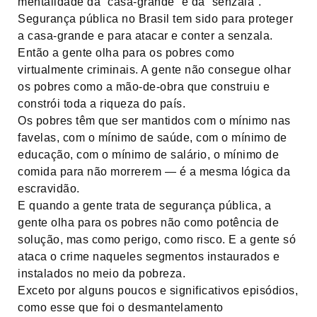
mentalidade da “casa-grande” e da “senzala”.
Segurança pública no Brasil tem sido para proteger
a casa-grande e para atacar e conter a senzala.
Então a gente olha para os pobres como
virtualmente criminais. A gente não consegue olhar
os pobres como a mão-de-obra que construiu e
constrói toda a riqueza do país.
Os pobres têm que ser mantidos com o mínimo nas
favelas, com o mínimo de saúde, com o mínimo de
educação, com o mínimo de salário, o mínimo de
comida para não morrerem — é a mesma lógica da
escravidão.
E quando a gente trata de segurança pública, a
gente olha para os pobres não como potência de
solução, mas como perigo, como risco. E a gente só
ataca o crime naqueles segmentos instaurados e
instalados no meio da pobreza.
Exceto por alguns poucos e significativos episódios,
como esse que foi o desmantelamento