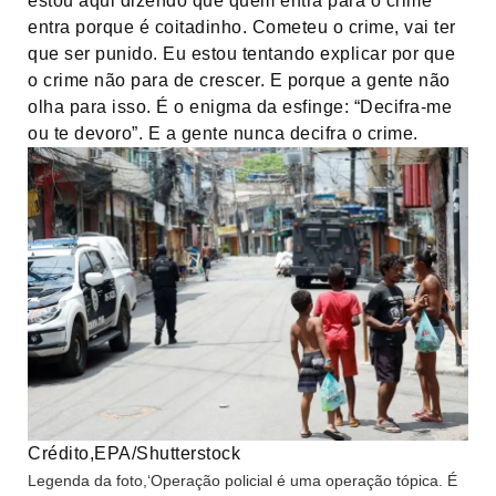
estou aqui dizendo que quem entra para o crime
entra porque é coitadinho. Cometeu o crime, vai ter
que ser punido. Eu estou tentando explicar por que
o crime não para de crescer. E porque a gente não
olha para isso. É o enigma da esfinge: “Decifra-me
ou te devoro”. E a gente nunca decifra o crime.
Crédito,
EPA/Shutterstock
Legenda da foto,
‘Operação policial é uma operação tópica. É