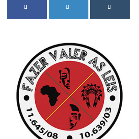
FACEBOOK
TWITTER
INSTAGRAM