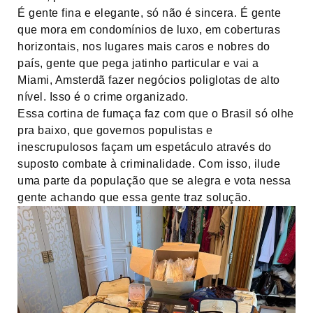
É gente fina e elegante, só não é sincera. É gente
que mora em condomínios de luxo, em coberturas
horizontais, nos lugares mais caros e nobres do
país, gente que pega jatinho particular e vai a
Miami, Amsterdã fazer negócios poliglotas de alto
nível. Isso é o crime organizado.
Essa cortina de fumaça faz com que o Brasil só olhe
pra baixo, que governos populistas e
inescrupulosos façam um espetáculo através do
suposto combate à criminalidade. Com isso, ilude
uma parte da população que se alegra e vota nessa
gente achando que essa gente traz solução.