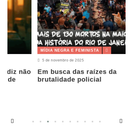
MÍDIA NEGRA E FEMINISTA
5 de novembro de 2025
o
Em busca das raízes da
brutalidade policial