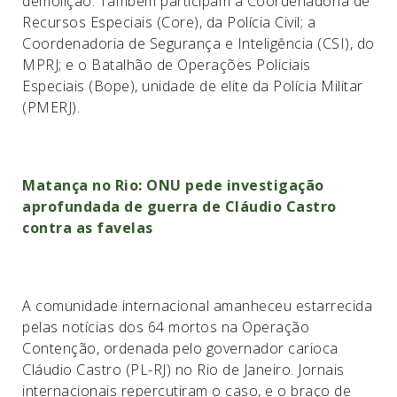
demolição. Também participam a Coordenadoria de
Recursos Especiais (Core), da Polícia Civil; a
Coordenadoria de Segurança e Inteligência (CSI), do
MPRJ; e o Batalhão de Operações Policiais
Especiais (Bope), unidade de elite da Polícia Militar
(PMERJ).
Matança no Rio: ONU pede investigação
aprofundada de guerra de Cláudio Castro
contra as favelas
A comunidade internacional amanheceu estarrecida
pelas notícias dos 64 mortos na Operação
Contenção, ordenada pelo governador carioca
Cláudio Castro (PL-RJ) no Rio de Janeiro. Jornais
internacionais repercutiram o caso, e o braço de