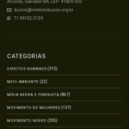
Árvores, Salvador-BA, CEP: 41820-020
buzios@institutobuzios.org.br
71 99102-3139
CATEGORIAS
(315)
DIREITOS HUMANOS
(22)
MEIO AMBIENTE
(867)
MÍDIA NEGRA E FEMINISTA
(137)
MOVIMENTO DE MULHERES
(335)
MOVIMENTO NEGRO