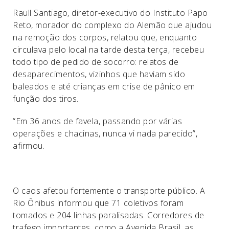
Raull Santiago, diretor-executivo do Instituto Papo
Reto, morador do complexo do Alemão que ajudou
na remoção dos corpos, relatou que, enquanto
circulava pelo local na tarde desta terça, recebeu
todo tipo de pedido de socorro: relatos de
desaparecimentos, vizinhos que haviam sido
baleados e até crianças em crise de pânico em
função dos tiros.
“Em 36 anos de favela, passando por várias
operações e chacinas, nunca vi nada parecido”,
afirmou.
O caos afetou fortemente o transporte público. A
Rio Ônibus informou que 71 coletivos foram
tomados e 204 linhas paralisadas. Corredores de
trafego importantes, como a Avenida Brasil, as