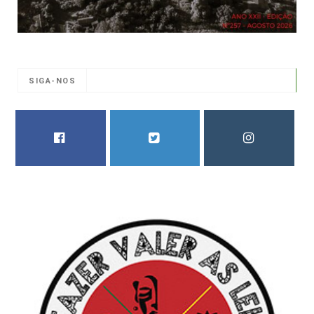
SIGA-NOS
FACEBOOK
TWITTER
INSTAGRAM