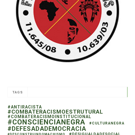
TAGS
#ANTIRACISTA
#COMBATERACISMOESTRUTURAL
#COMBATERACISMOINSTITUCIONAL
#CONSCIENCIANEGRA
#CULTURANEGRA
#DEFESADADEMOCRACIA
#DESIGUALDADESOCIAL
#DESCONSTRUINDOMACHISMO