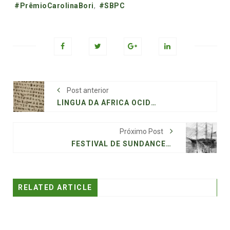
#PrêmioCarolinaBori
,
#SBPC
Post anterior
LÍNGUA DA ÁFRICA OCIDENTAL CONTÉM PISTAS SOBRE ORIGENS E EVOLUÇÃO DA ESCRITA
Próximo Post
FESTIVAL DE SUNDANCE: O ÚLTIMO NAVIO NEGREIRO DOS EUA E UMA ‘CIDADE DE REVOLTAS’
RELATED ARTICLE