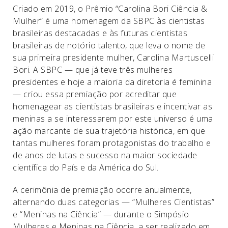
Criado em 2019, o Prêmio “Carolina Bori Ciência &
Mulher” é uma homenagem da SBPC às cientistas
brasileiras destacadas e às futuras cientistas
brasileiras de notório talento, que leva o nome de
sua primeira presidente mulher, Carolina Martuscelli
Bori. A SBPC — que já teve três mulheres
presidentes e hoje a maioria da diretoria é feminina
— criou essa premiação por acreditar que
homenagear as cientistas brasileiras e incentivar as
meninas a se interessarem por este universo é uma
ação marcante de sua trajetória histórica, em que
tantas mulheres foram protagonistas do trabalho e
de anos de lutas e sucesso na maior sociedade
científica do País e da América do Sul.
A cerimônia de premiação ocorre anualmente,
alternando duas categorias — “Mulheres Cientistas”
e “Meninas na Ciência” — durante o Simpósio
Mulheres e Meninas na Ciência, a ser realizado em