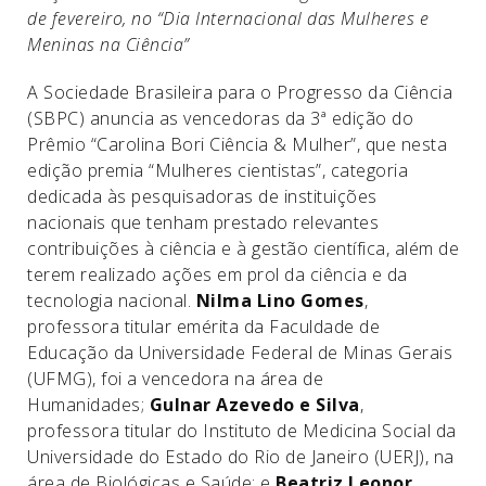
de fevereiro, no “Dia Internacional das Mulheres e
Meninas na Ciência”
A Sociedade Brasileira para o Progresso da Ciência
(SBPC) anuncia as vencedoras da 3ª edição do
Prêmio “Carolina Bori Ciência & Mulher”, que nesta
edição premia “Mulheres cientistas”, categoria
dedicada às pesquisadoras de instituições
nacionais que tenham prestado relevantes
contribuições à ciência e à gestão científica, além de
terem realizado ações em prol da ciência e da
tecnologia nacional.
Nilma Lino Gomes
,
professora titular emérita da Faculdade de
Educação da Universidade Federal de Minas Gerais
(UFMG), foi a vencedora na área de
Humanidades;
Gulnar Azevedo e Silva
,
professora titular do Instituto de Medicina Social da
Universidade do Estado do Rio de Janeiro (UERJ), na
área de Biológicas e Saúde; e
Beatriz Leonor