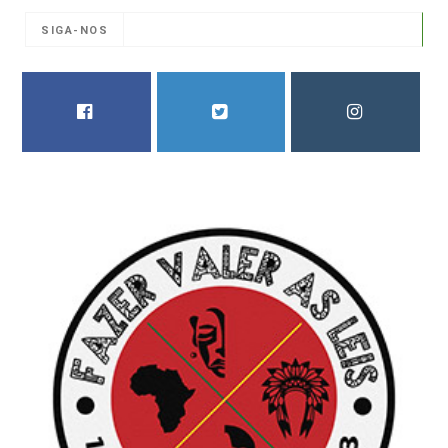
SIGA-NOS
FACEBOOK
TWITTER
INSTAGRAM