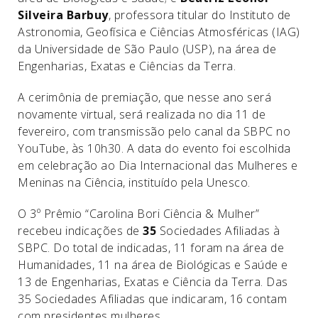
Silveira Barbuy
, professora titular do Instituto de
Astronomia, Geofísica e Ciências Atmosféricas (IAG)
da Universidade de São Paulo (USP), na área de
Engenharias, Exatas e Ciências da Terra.
A cerimônia de premiação, que nesse ano será
novamente virtual, será realizada no dia 11 de
fevereiro, com transmissão pelo canal da SBPC no
YouTube, às 10h30. A data do evento foi escolhida
em celebração ao Dia Internacional das Mulheres e
Meninas na Ciência, instituído pela Unesco.
O 3º Prêmio “Carolina Bori Ciência & Mulher”
recebeu indicações de
35
Sociedades Afiliadas à
SBPC. Do total de indicadas, 11 foram na área de
Humanidades, 11 na área de Biológicas e Saúde e
13 de Engenharias, Exatas e Ciência da Terra. Das
35 Sociedades Afiliadas que indicaram, 16 contam
com presidentes mulheres.