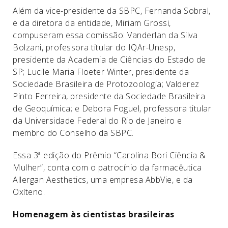
Além da vice-presidente da SBPC, Fernanda Sobral,
e da diretora da entidade, Miriam Grossi,
compuseram essa comissão: Vanderlan da Silva
Bolzani, professora titular do IQAr-Unesp,
presidente da Academia de Ciências do Estado de
SP; Lucile Maria Floeter Winter, presidente da
Sociedade Brasileira de Protozoologia; Valderez
Pinto Ferreira, presidente da Sociedade Brasileira
de Geoquímica; e Debora Foguel, professora titular
da Universidade Federal do Rio de Janeiro e
membro do Conselho da SBPC.
Essa 3ª edição do Prêmio “Carolina Bori Ciência &
Mulher”, conta com o patrocínio da farmacêutica
Allergan Aesthetics, uma empresa AbbVie, e da
Oxíteno.
Homenagem às cientistas brasileiras