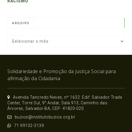
RACISMO
ARQUIVO
Solidariedade e Promoção da Justiça Social para
afirmação da Cidadania
Avenida Tancredo Neves, nº 1632. Edif. Salvador Trade
Center, Torre Sul, 9° Andar, Sala 913, Caminho das
Árvores, Salvador-BA, CEP: 41820-020
buzios@institutobuzios.org.br
71 99102-3139