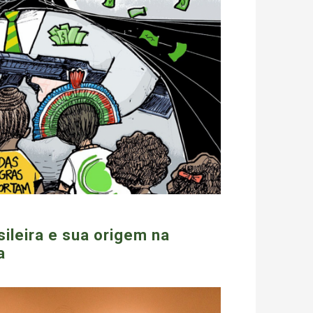
sileira e sua origem na
a