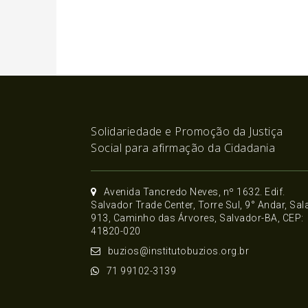
Solidariedade e Promoção da Justiça
Social para afirmação da Cidadania
Avenida Tancredo Neves, nº 1632. Edif.
Salvador Trade Center, Torre Sul, 9° Andar, Sal
913, Caminho das Árvores, Salvador-BA, CEP:
41820-020
buzios@institutobuzios.org.br
71 99102-3139