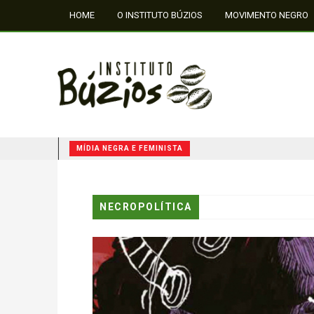
HOME
O INSTITUTO BÚZIOS
MOVIMENTO NEGRO
FALE CONOSCO
MÍDIA NEGRA E FEMINISTA
QUILOMBOS: A RESISTÊNCIA NEGRA NO BRASIL
NECROPOLÍTICA