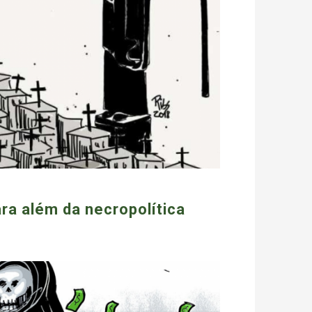
ara além da necropolítica