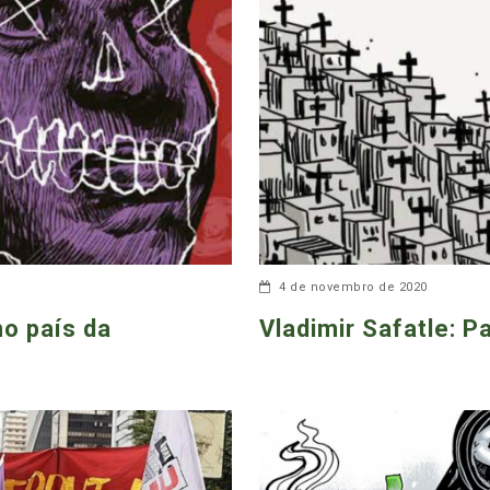
4 de novembro de 2020
no país da
Vladimir Safatle: P