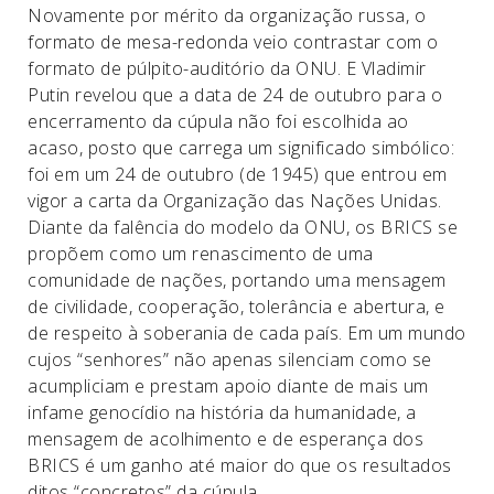
Novamente por mérito da organização russa, o
formato de mesa-redonda veio contrastar com o
formato de púlpito-auditório da ONU. E Vladimir
Putin revelou que a data de 24 de outubro para o
encerramento da cúpula não foi escolhida ao
acaso, posto que carrega um significado simbólico:
foi em um 24 de outubro (de 1945) que entrou em
vigor a carta da Organização das Nações Unidas.
Diante da falência do modelo da ONU, os BRICS se
propõem como um renascimento de uma
comunidade de nações, portando uma mensagem
de civilidade, cooperação, tolerância e abertura, e
de respeito à soberania de cada país. Em um mundo
cujos “senhores” não apenas silenciam como se
acumpliciam e prestam apoio diante de mais um
infame genocídio na história da humanidade, a
mensagem de acolhimento e de esperança dos
BRICS é um ganho até maior do que os resultados
ditos “concretos” da cúpula.