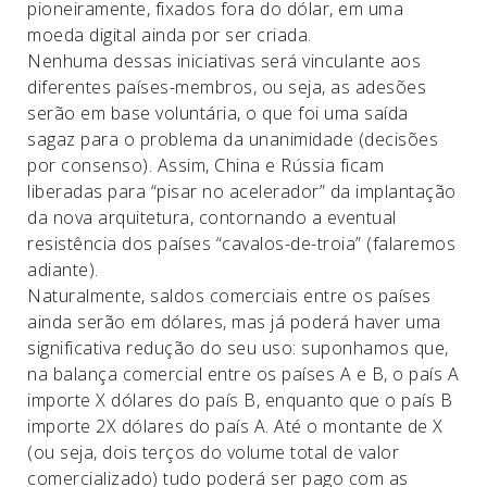
pioneiramente, fixados fora do dólar, em uma
moeda digital ainda por ser criada.
Nenhuma dessas iniciativas será vinculante aos
diferentes países-membros, ou seja, as adesões
serão em base voluntária, o que foi uma saída
sagaz para o problema da unanimidade (decisões
por consenso). Assim, China e Rússia ficam
liberadas para “pisar no acelerador” da implantação
da nova arquitetura, contornando a eventual
resistência dos países “cavalos-de-troia” (falaremos
adiante).
Naturalmente, saldos comerciais entre os países
ainda serão em dólares, mas já poderá haver uma
significativa redução do seu uso: suponhamos que,
na balança comercial entre os países A e B, o país A
importe X dólares do país B, enquanto que o país B
importe 2X dólares do país A. Até o montante de X
(ou seja, dois terços do volume total de valor
comercializado) tudo poderá ser pago com as