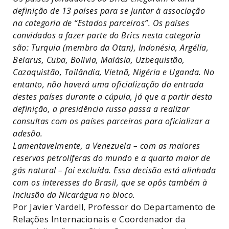
definição de 13 países para se juntar à associação
na categoria de “Estados parceiros”. Os países
convidados a fazer parte do Brics nesta categoria
são: Turquia
(membro da Otan), Indonésia, Argélia,
Belarus, Cuba, Bolívia, Malásia, Uzbequistão,
Cazaquistão, Tailândia, Vietnã, Nigéria e Uganda. No
entanto, não haverá uma oficialização da entrada
destes países durante a cúpula, já que a partir desta
definição, a presidência russa passa a realizar
consultas com os países parceiros para oficializar a
adesão.
Lamentavelmente, a Venezuela – com as maiores
reservas petrolíferas do mundo e a quarta maior de
gás natural – foi excluída. Essa decisão está alinhada
com os interesses do Brasil, que se opôs também à
inclusão da Nicarágua no bloco.
Por Javier Vardell, Professor do Departamento de
Relações Internacionais e Coordenador da