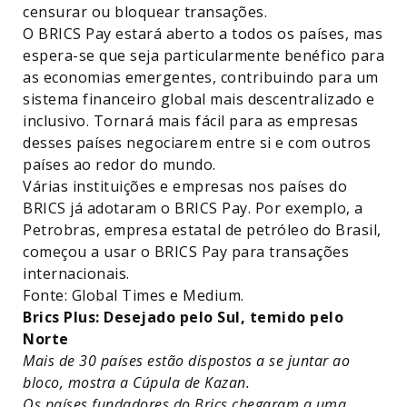
censurar ou bloquear transações.
O BRICS Pay estará aberto a todos os países, mas
espera-se que seja particularmente benéfico para
as economias emergentes, contribuindo para um
sistema financeiro global mais descentralizado e
inclusivo. Tornará mais fácil para as empresas
desses países negociarem entre si e com outros
países ao redor do mundo.
Várias instituições e empresas nos países do
BRICS já adotaram o BRICS Pay. Por exemplo, a
Petrobras, empresa estatal de petróleo do Brasil,
começou a usar o BRICS Pay para transações
internacionais.
Fonte: Global Times e Medium.
Brics Plus: Desejado pelo Sul, temido pelo
Norte
Mais de 30 países estão dispostos a se juntar ao
bloco, mostra a Cúpula de Kazan.
Os países fundadores do Brics chegaram a uma