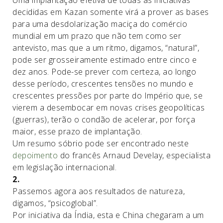
Uma implantação efetiva de todas as iniciativas
decididas em Kazan somente virá a prover as bases
para uma desdolarização maciça do comércio
mundial em um prazo que não tem como ser
antevisto, mas que a um ritmo, digamos, “natural”,
pode ser grosseiramente estimado entre cinco e
dez anos. Pode-se prever com certeza, ao longo
desse período, crescentes tensões no mundo e
crescentes pressões por parte do Império que, se
vierem a desembocar em novas crises geopolíticas
(guerras), terão o condão de acelerar, por força
maior, esse prazo de implantação.
Um resumo sóbrio pode ser encontrado neste
depoimento
do francês Arnaud Develay, especialista
em legislação internacional.
2.
Passemos agora aos resultados de natureza,
digamos, “psicoglobal”.
Por iniciativa da Índia, esta e China chegaram a um