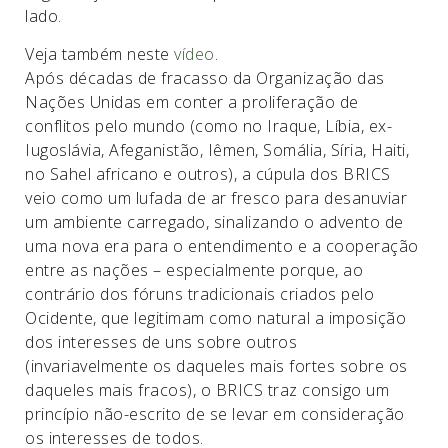
lado.
Veja também neste
vídeo
.
Após décadas de fracasso da Organização das
Nações Unidas em conter a proliferação de
conflitos pelo mundo (como no Iraque, Líbia, ex-
Iugoslávia, Afeganistão, Iêmen, Somália, Síria, Haiti,
no Sahel africano e outros), a cúpula dos BRICS
veio como um lufada de ar fresco para desanuviar
um ambiente carregado, sinalizando o advento de
uma nova era para o entendimento e a cooperação
entre as nações – especialmente porque, ao
contrário dos fóruns tradicionais criados pelo
Ocidente, que legitimam como natural a imposição
dos interesses de uns sobre outros
(invariavelmente os daqueles mais fortes sobre os
daqueles mais fracos), o BRICS traz consigo um
princípio não-escrito de se levar em consideração
os interesses de todos.