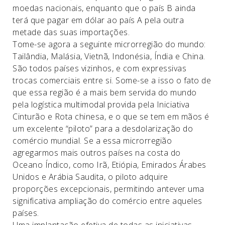
moedas nacionais, enquanto que o país B ainda
terá que pagar em dólar ao país A pela outra
metade das suas importações.
Tome-se agora a seguinte microrregião do mundo:
Tailândia, Malásia, Vietnã, Indonésia, Índia e China.
São todos países vizinhos, e com expressivas
trocas comerciais entre si. Some-se a isso o fato de
que essa região é a mais bem servida do mundo
pela logística multimodal provida pela Iniciativa
Cinturão e Rota chinesa, e o que se tem em mãos é
um excelente “piloto” para a desdolarização do
comércio mundial. Se a essa microrregião
agregarmos mais outros países na costa do
Oceano Índico, como Irã, Etiópia, Emirados Árabes
Unidos e Arábia Saudita, o piloto adquire
proporções excepcionais, permitindo antever uma
significativa ampliação do comércio entre aqueles
países.