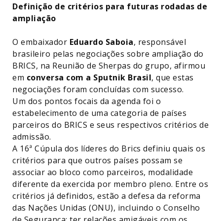
Definição de critérios para futuras rodadas de
ampliação
O embaixador
Eduardo Saboia
, responsável
brasileiro pelas negociações sobre ampliação do
BRICS, na Reunião de Sherpas do grupo, afirmou
em
conversa com a Sputnik Brasil
, que estas
negociações foram concluídas com sucesso.
Um dos pontos focais da agenda foi o
estabelecimento de uma categoria de países
parceiros do BRICS e seus respectivos critérios de
admissão.
A 16ª Cúpula dos líderes do Brics definiu quais os
critérios para que outros países possam se
associar ao bloco como parceiros, modalidade
diferente da exercida por membro pleno. Entre os
critérios já definidos, estão a defesa da reforma
das Nações Unidas (ONU), incluindo o Conselho
de Segurança; ter relações amigáveis com os