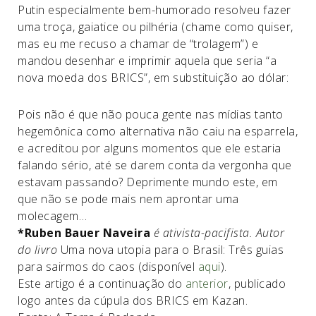
Putin especialmente bem-humorado resolveu fazer
uma troça, gaiatice ou pilhéria (chame como quiser,
mas eu me recuso a chamar de “trolagem”) e
mandou desenhar e imprimir aquela que seria “a
nova moeda dos BRICS”, em substituição ao dólar:
Pois não é que não pouca gente nas mídias tanto
hegemônica como alternativa não caiu na esparrela,
e acreditou por alguns momentos que ele estaria
falando sério, até se darem conta da vergonha que
estavam passando? Deprimente mundo este, em
que não se pode mais nem aprontar uma
molecagem…
*Ruben Bauer Naveira
é ativista-pacifista. Autor
do livro
Uma nova utopia para o Brasil: Três guias
para sairmos do caos (disponível
aqui
).
Este artigo é a continuação do
anterior
, publicado
logo antes da cúpula dos BRICS em Kazan.