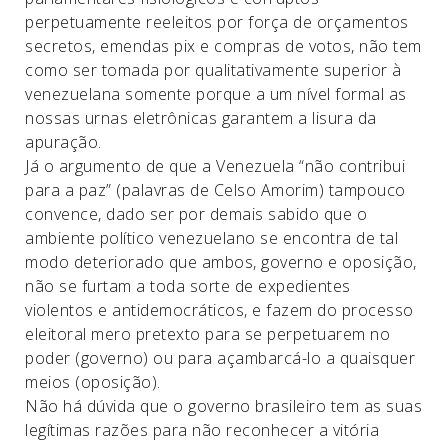
perpetuamente reeleitos por força de orçamentos
secretos, emendas pix e compras de votos, não tem
como ser tomada por qualitativamente superior à
venezuelana somente porque a um nível formal as
nossas urnas eletrônicas garantem a lisura da
apuração.
Já o argumento de que a Venezuela “não contribui
para a paz” (palavras de Celso Amorim) tampouco
convence, dado ser por demais sabido que o
ambiente político venezuelano se encontra de tal
modo deteriorado que ambos, governo e oposição,
não se furtam a toda sorte de expedientes
violentos e antidemocráticos, e fazem do processo
eleitoral mero pretexto para se perpetuarem no
poder (governo) ou para açambarcá-lo a quaisquer
meios (oposição).
Não há dúvida que o governo brasileiro tem as suas
legítimas razões para não reconhecer a vitória