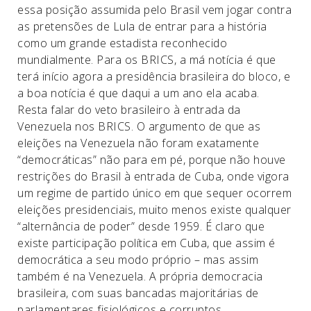
essa posição assumida pelo Brasil vem jogar contra
as pretensões de Lula de entrar para a história
como um grande estadista reconhecido
mundialmente. Para os BRICS, a má notícia é que
terá início agora a presidência brasileira do bloco, e
a boa notícia é que daqui a um ano ela acaba.
Resta falar do veto brasileiro à entrada da
Venezuela nos BRICS. O argumento de que as
eleições na Venezuela não foram exatamente
“democráticas” não para em pé, porque não houve
restrições do Brasil à entrada de Cuba, onde vigora
um regime de partido único em que sequer ocorrem
eleições presidenciais, muito menos existe qualquer
“alternância de poder” desde 1959. É claro que
existe participação política em Cuba, que assim é
democrática a seu modo próprio – mas assim
também é na Venezuela. A própria democracia
brasileira, com suas bancadas majoritárias de
parlamentares fisiológicos e corruptos