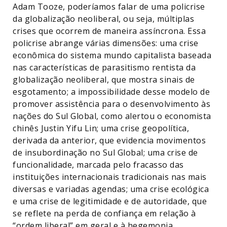
Adam Tooze, poderíamos falar de uma policrise
da globalização neoliberal, ou seja, múltiplas
crises que ocorrem de maneira assíncrona. Essa
policrise abrange várias dimensões: uma crise
econômica do sistema mundo capitalista baseada
nas características de parasitismo rentista da
globalização neoliberal, que mostra sinais de
esgotamento; a impossibilidade desse modelo de
promover assistência para o desenvolvimento às
nações do Sul Global, como alertou o economista
chinês Justin Yifu Lin; uma crise geopolítica,
derivada da anterior, que evidencia movimentos
de insubordinação no Sul Global; uma crise de
funcionalidade, marcada pelo fracasso das
instituições internacionais tradicionais nas mais
diversas e variadas agendas; uma crise ecológica
e uma crise de legitimidade e de autoridade, que
se reflete na perda de confiança em relação à
“ordem liberal” em geral e à hegemonia