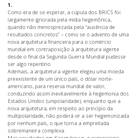
1.
Como era de se esperar, a cúpula dos BRICS foi
largamente ignorada pela mídia hegemônica,
quando não menosprezada pela “ausência de
resultados concretos” – como se o advento de uma
nova arquitetura financeira para o comércio
mundial em contraposição à arquitetura vigente
desde o final da Segunda Guerra Mundial pudesse
ser algo repentino.
Ademais, a arquitetura vigente elegeu uma moeda
preexistente de um único país, o dólar norte-
americano, para reserva mundial de valor,
conduzindo assim inevitavelmente à hegemonia dos
Estados Unidos (unipolaridade), enquanto que a
nova arquitetura, em respeito ao princípio da
multipolaridade, não poderá vir a ser hegemonizada
por nenhum país, o que torna a empreitada
sobremaneira complexa.