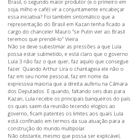
Brasil, o segundo maior produtor (e o primeiro em
soja, milho e café) vir a conjuntamente encabeçar
essa iniciativa? Foi também sintomático que a
representação do Brasil em Kazan tenha ficado a
cargo do chanceler Mauro “se Putin vier ao Brasil
teremos que prendê-lo” Vieira.
Não se deve subestimar as pressões a que Lula
possa estar submetido, e está claro que o governo
Lula 3 não faz o que quer, faz aquilo que consegue
fazer. Quando Arthur Lira o chantageia ele não o
faz em seu nome pessoal, faz em nome da
expressiva maioria que a direita auferiu na Câmara
dos Deputados. E quando, faltando seis dias para
Kazan, Lula recebe os principais banqueiros do país
os quais saem da reunião tecendo elogios ao
governo, ficam patentes os limites aos quais Lula
está confinado em termos da sua atuação para a
construção do mundo multipolar.
Não obstante, mesmo que possa ser explicável,