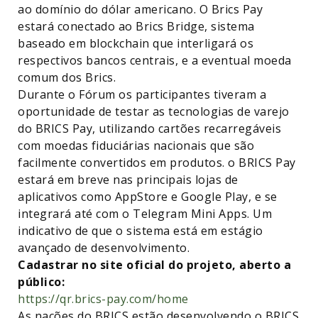
ao domínio do dólar americano. O Brics Pay
estará conectado ao Brics Bridge, sistema
baseado em blockchain que interligará os
respectivos bancos centrais, e a eventual moeda
comum dos Brics.
Durante o Fórum os participantes tiveram a
oportunidade de testar as tecnologias de varejo
do BRICS Pay, utilizando cartões recarregáveis
com moedas fiduciárias nacionais que são
facilmente convertidos em produtos. o BRICS Pay
estará em breve nas principais lojas de
aplicativos como AppStore e Google Play, e se
integrará até com o Telegram Mini Apps. Um
indicativo de que o sistema está em estágio
avançado de desenvolvimento.
Cadastrar no site oficial do projeto, aberto a
público:
https://qr.brics-pay.com/home
As nações do BRICS estão desenvolvendo o BRICS