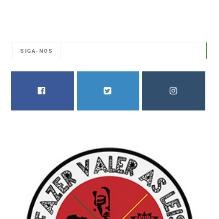
SIGA-NOS
FACEBOOK
TWITTER
INSTAGRAM