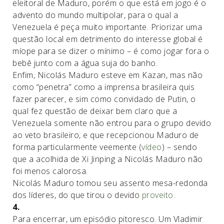
eleitoral de Maduro, porém o que está em jogo é o
advento do mundo multipolar, para o qual a
Venezuela é peça muito importante. Priorizar uma
questão local em detrimento do interesse global é
míope para se dizer o mínimo – é como jogar fora o
bebê junto com a água suja do banho.
Enfim, Nicolás Maduro esteve em Kazan, mas não
como “penetra” como a imprensa brasileira quis
fazer parecer, e sim como convidado de Putin, o
qual fez questão de deixar bem claro que a
Venezuela somente não entrou para o grupo devido
ao veto brasileiro, e que recepcionou Maduro de
forma particularmente veemente (
vídeo
) – sendo
que a acolhida de Xi Jinping a Nicolás Maduro não
foi menos calorosa.
Nicolás Maduro tomou seu assento mesa-redonda
dos líderes, do que tirou o devido
proveito
.
4.
Para encerrar, um episódio pitoresco. Um Vladimir