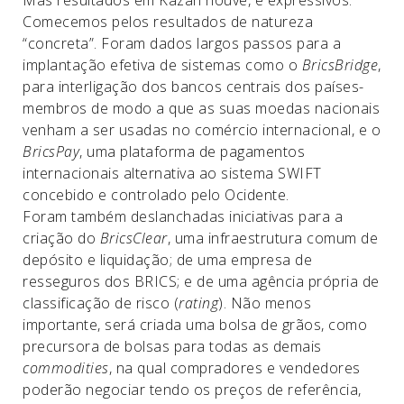
Mas resultados em Kazan houve, e expressivos.
Comecemos pelos resultados de natureza
“concreta”. Foram dados largos passos para a
implantação efetiva de sistemas como o
BricsBridge
,
para interligação dos bancos centrais dos países-
membros de modo a que as suas moedas nacionais
venham a ser usadas no comércio internacional, e o
BricsPay
, uma plataforma de pagamentos
internacionais alternativa ao sistema SWIFT
concebido e controlado pelo Ocidente.
Foram também deslanchadas iniciativas para a
criação do
BricsClear
, uma infraestrutura comum de
depósito e liquidação; de uma empresa de
resseguros dos BRICS; e de uma agência própria de
classificação de risco (
rating
). Não menos
importante, será criada uma bolsa de grãos, como
precursora de bolsas para todas as demais
commodities
, na qual compradores e vendedores
poderão negociar tendo os preços de referência,