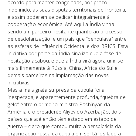
acordo para manter congeladas, por prazo
indefinido, as suas disputas territoriais de fronteira,
e assim poderem se dedicar integralmente à
cooperação econômica. Até aqui a Índia vinha
sendo um parceiro hesitante quanto ao processo
de desdolarização, e um país que “pendulava” entre
as esferas de influência Ocidental e dos BRICS. Esta
iniciativa por parte da Índia sinaliza que a fase de
hesitação acabou, e que a Índia virá agora unir-se
mais firmemente à Rússia, China, África do Sul e
demais parceiros na implantação das novas
iniciativas.
Mas a mais grata surpresa da cúpula foi a
inesperada, e aparentemente profunda, “quebra de
gelo” entre o primeiro-ministro Pashinyan da
Armênia e o presidente Aliyev do Azerbaijão, dois
países que até então têm estado em estado de
guerra – claro que contou muito a perspicácia da
organização russa da cúpula em sentá-los lado a