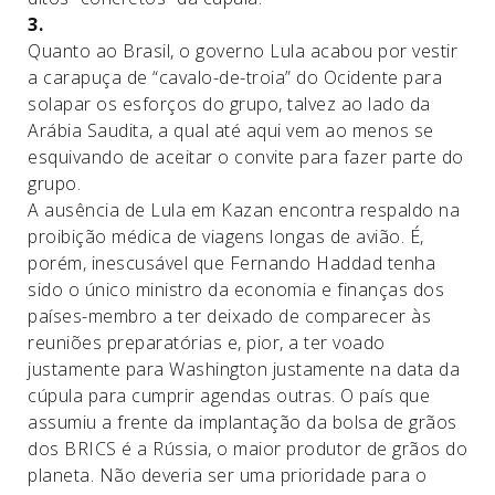
3.
Quanto ao Brasil, o governo Lula acabou por vestir
a carapuça de “cavalo-de-troia” do Ocidente para
solapar os esforços do grupo, talvez ao lado da
Arábia Saudita, a qual até aqui vem ao menos se
esquivando de aceitar o convite para fazer parte do
grupo.
A ausência de Lula em Kazan encontra respaldo na
proibição médica de viagens longas de avião. É,
porém, inescusável que Fernando Haddad tenha
sido o único ministro da economia e finanças dos
países-membro a ter deixado de comparecer às
reuniões preparatórias e, pior, a ter voado
justamente para Washington justamente na data da
cúpula para cumprir agendas outras. O país que
assumiu a frente da implantação da bolsa de grãos
dos BRICS é a Rússia, o maior produtor de grãos do
planeta. Não deveria ser uma prioridade para o