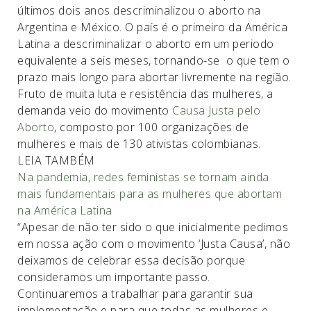
últimos dois anos descriminalizou o aborto na
Argentina e México. O país é o primeiro da América
Latina a descriminalizar o aborto em um periodo
equivalente a seis meses, tornando-se o que tem o
prazo mais longo para abortar livremente na região.
Fruto de muita luta e resistência das mulheres, a
demanda veio do movimento
Causa Justa pelo
Aborto
, composto por 100 organizações de
mulheres e mais de 130 ativistas colombianas.
LEIA TAMBÉM
Na pandemia, redes feministas se tornam ainda
mais fundamentais para as mulheres que abortam
na América Latina
“Apesar de não ter sido o que inicialmente pedimos
em nossa ação com o movimento ‘Justa Causa’, não
deixamos de celebrar essa decisão porque
consideramos um importante passo.
Continuaremos a trabalhar para garantir sua
implementação e para que todas as mulheres e