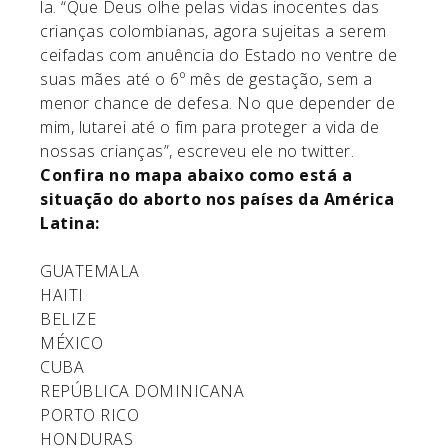
la. “Que Deus olhe pelas vidas inocentes das
crianças colombianas, agora sujeitas a serem
ceifadas com anuência do Estado no ventre de
suas mães até o 6º mês de gestação, sem a
menor chance de defesa. No que depender de
mim, lutarei até o fim para proteger a vida de
nossas crianças”, escreveu ele no twitter.
Confira no mapa abaixo como está a
situação do aborto nos países da América
Latina:
GUATEMALA
HAITI
BELIZE
MÉXICO
CUBA
REPÚBLICA DOMINICANA
PORTO RICO
HONDURAS