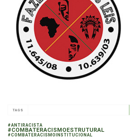
TAGS
#ANTIRACISTA
#COMBATERACISMOESTRUTURAL
#COMBATERACISMOINSTITUCIONAL