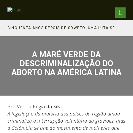
CINQUENTA ANOS DEPOIS DE SOWETO; UMA LUTA SEM DOCUMENTAÇÃO NÃO É UMA LUTA
A MARÉ VERDE DA
DESCRIMINALIZAÇÃO DO
ABORTO NA AMÉRICA LATINA
Por Vitória Régia da Silva
A legislação da maioria dos países da região ainda
criminaliza a interrupção voluntária da gravidez, mas
a Colômbia se une ao movimento de mulheres que