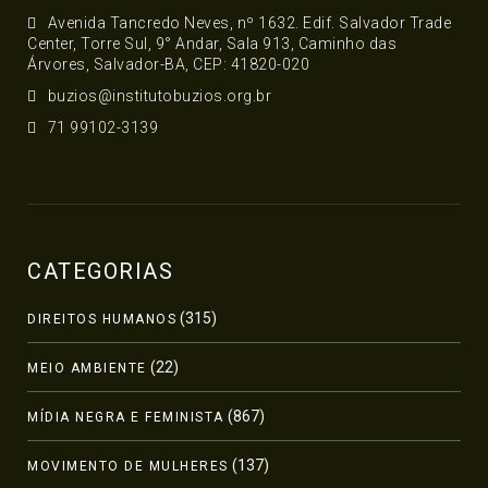
Avenida Tancredo Neves, nº 1632. Edif. Salvador Trade
Center, Torre Sul, 9° Andar, Sala 913, Caminho das
Árvores, Salvador-BA, CEP: 41820-020
buzios@institutobuzios.org.br
71 99102-3139
CATEGORIAS
(315)
DIREITOS HUMANOS
(22)
MEIO AMBIENTE
(867)
MÍDIA NEGRA E FEMINISTA
(137)
MOVIMENTO DE MULHERES