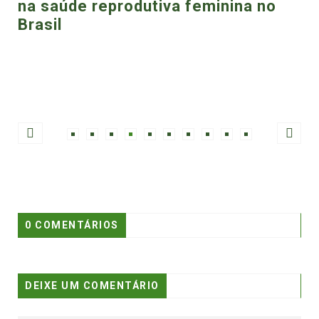
rodutiva feminina no
5 de abril de 2025
Todas as formas
meninas e mulh
Brasil
0 COMENTÁRIOS
DEIXE UM COMENTÁRIO