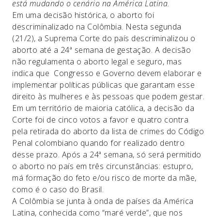
está mudando o cenário na América Latina.
Em uma decisão histórica, o aborto foi
descriminalizado na Colômbia. Nesta segunda
(21/2), a Suprema Corte do país descriminalizou o
aborto até a 24ª semana de gestação. A decisão
não regulamenta o aborto legal e seguro, mas
indica que Congresso e Governo devem elaborar e
implementar políticas públicas que garantam esse
direito às mulheres e às pessoas que podem gestar.
Em um território de maioria católica, a decisão da
Corte foi de cinco votos a favor e quatro contra
pela retirada do aborto da lista de crimes do Código
Penal colombiano quando for realizado dentro
desse prazo. Após a 24ª semana, só será permitido
o aborto no país em três circunstâncias: estupro,
má formação do feto e/ou risco de morte da mãe,
como é o caso do Brasil.
A Colômbia se junta à onda de países da América
Latina, conhecida como “maré verde”, que nos