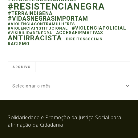
#RESISTENCIANEGRA
#TERRAINDIGENA
#VIDASNEGRASIMPORTAM
#VIOLENCIACONTRAMULHERES
#VIOLENCIAPOLICIAL
#VIOLENCIAINSTITUCIONAL
ACOESAFIRMATIVAS
#VISIBILIDADENEGRA
ANTIRRACISTA
DIREITOSSOCIAIS
RACISMO
ARQUIVO
Solidariedade e Promoção da Justiça Social para
afirmação da Cidadania