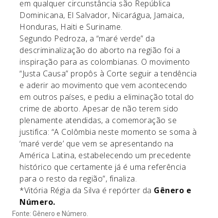
em qualquer circunstância são República
Dominicana, El Salvador, Nicarágua, Jamaica,
Honduras, Haiti e Suriname.
Segundo Pedroza, a “maré verde” da
descriminalização do aborto na região foi a
inspiração para as colombianas. O movimento
“Justa Causa” propôs à Corte seguir a tendência
e aderir ao movimento que vem acontecendo
em outros países, e pediu a eliminação total do
crime de aborto. Apesar de não terem sido
plenamente atendidas, a comemoração se
justifica: “A Colômbia neste momento se soma à
‘maré verde’ que vem se apresentando na
América Latina, estabelecendo um precedente
histórico que certamente já é uma referência
para o resto da região”, finaliza.
*Vitória Régia da Silva é repórter da
Gênero e
Número.
Fonte: Gênero e Número.