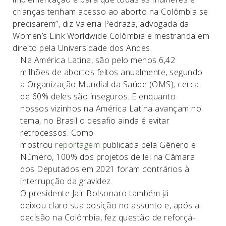
crianças tenham acesso ao aborto na Colômbia se
precisarem”, diz Valeria Pedraza, advogada da
Women’s Link Worldwide Colômbia e mestranda em
direito pela Universidade dos Andes.
Na América Latina, são pelo menos 6,42
milhões de abortos feitos anualmente, segundo
a Organização Mundial da Saúde (OMS); cerca
de 60% deles são inseguros. E enquanto
nossos vizinhos na América Latina avançam no
tema, no Brasil o desafio ainda é evitar
retrocessos. Como
mostrou
reportagem
publicada pela Gênero e
Número, 100% dos projetos de lei na Câmara
dos Deputados em 2021 foram contrários à
interrupção da gravidez.
O presidente Jair Bolsonaro também já
deixou claro sua posição no assunto e, após a
decisão na Colômbia, fez questão de reforçá-