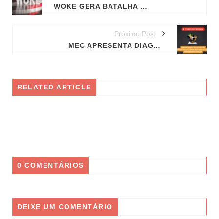
WOKE GERA BATALHA CULTURAL E POLÍTICA NOS EUA
Próximo Post
MEC APRESENTA DIAGNÓSTICO INÉDITO DA EDUCAÇÃO ÉTNICO-RACIAL NO BRASIL
RELATED ARTICLE
0 COMENTÁRIOS
DEIXE UM COMENTÁRIO