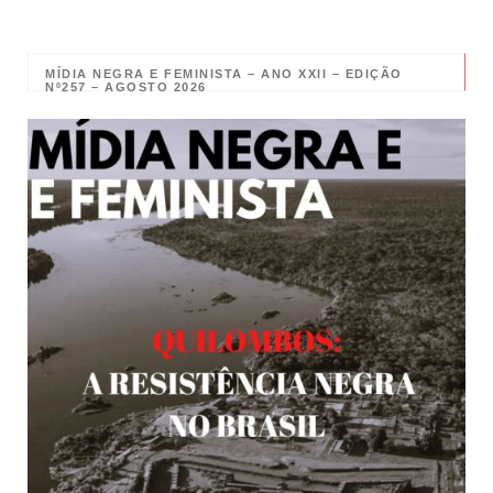
MÍDIA NEGRA E FEMINISTA – ANO XXII – EDIÇÃO
Nº257 – AGOSTO 2026