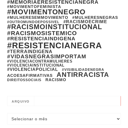
#MEMORIAERESISTENCIANEGRA
#MOVIMENTOFEMINISTA
#MOVIMENTONEGRO
#MULHERESEMMOVIMENTO
#MULHERESNEGRAS
#RACISMOECRIME
#OUTROMUNDOEPOSSIVEL
#RACISMOINSTITUCIONAL
#RACISMOSISTEMICO
#RESISTENCIAINDIGENA
#RESISTENCIANEGRA
#TERRAINDIGENA
#VIDASNEGRASIMPORTAM
#VIOLENCIACONTRAMULHERES
#VIOLENCIAINSTITUCIONAL
#VIOLENCIAPOLICIAL
#VISIBILIDADENEGRA
ANTIRRACISTA
ACOESAFIRMATIVAS
RACISMO
DIREITOSSOCIAIS
ARQUIVO