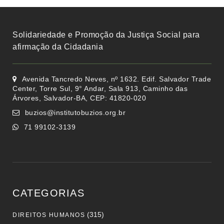
Solidariedade e Promoção da Justiça Social para
afirmação da Cidadania
Avenida Tancredo Neves, nº 1632. Edif. Salvador Trade
Center, Torre Sul, 9° Andar, Sala 913, Caminho das
Árvores, Salvador-BA, CEP: 41820-020
buzios@institutobuzios.org.br
71 99102-3139
CATEGORIAS
(315)
DIREITOS HUMANOS