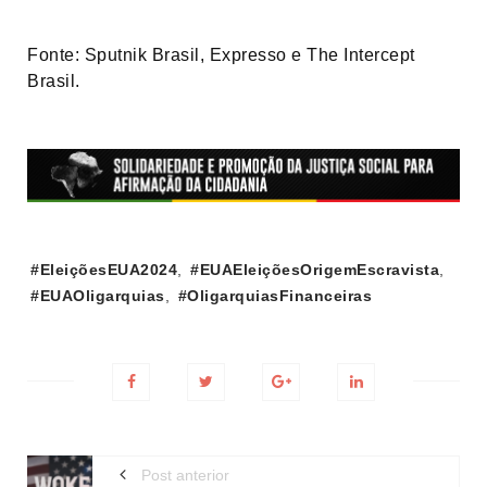
Fonte: Sputnik Brasil, Expresso e The Intercept
Brasil.
Tags:
#EleiçõesEUA2024
,
#EUAEleiçõesOrigemEscravista
,
#EUAOligarquias
,
#OligarquiasFinanceiras
Post anterior