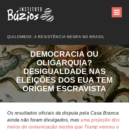
OS: A RESISTÊNCIA NEGRA NO BRASIL
DEMOCRACIA OU
OLIGARQUIA?
DESIGUALDADE NAS
ELEIÇÕES DOS EUA TEM
ORIGEM ESCRAVISTA
Os resultados oficiais da disputa pela Casa Branca
ainda não foram divulgados, mas
uma projeção dos
meios de comunicação mostra que Trump venceu o