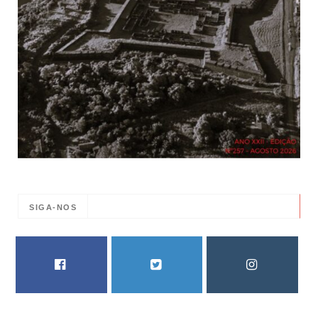
SIGA-NOS
FACEBOOK
TWITTER
INSTAGRAM