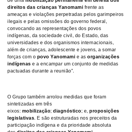
de uma
mobilização permanente em defesa dos
direitos das crianças Yanomami
frente as
ameaças e violações perpetradas pelos garimpeiros
ilegais e pelas omissões do governo federal,
convocando as representações dos povos
indígenas, da sociedade civil, do Estado, das
universidades e dos organismos internacionais,
além de crianças, adolescente e jovens, a somar
forças com o
povo Yanomami
e as
organizações
indígenas
e a encampar um conjunto de medidas
pactuadas durante a reunião”.
O Grupo também arrolou medidas que foram
sintetizadas em três
eixos:
mobilização
;
diagnóstico
; e,
proposições
legislativas
. E são estruturadas nos preceitos da
participação indígena e da prioridade absoluta