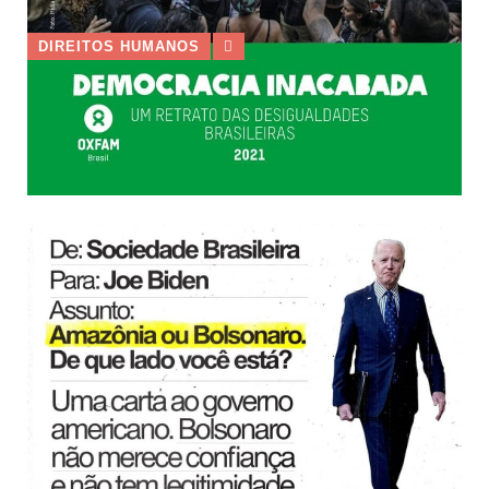
DIREITOS HUMANOS
3 de setembro de 2021
Democracia Inacabada – um
retrato das desigualdades
brasileiras