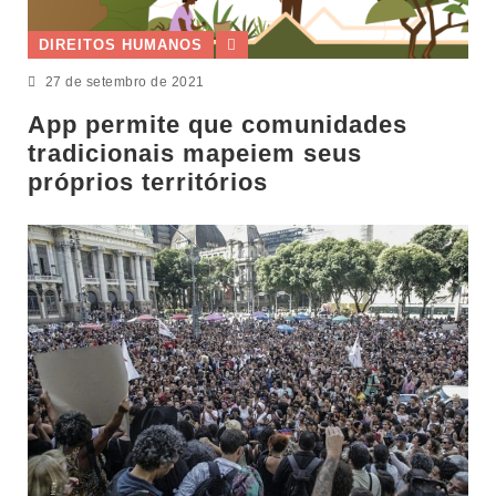
DIREITOS HUMANOS
27 de setembro de 2021
App permite que comunidades
tradicionais mapeiem seus
próprios territórios