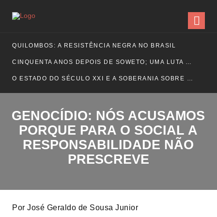
QUILOMBOS: A RESISTÊNCIA NEGRA NO BRASIL
CINQUENTA ANOS DEPOIS DE SOWETO; UMA LUTA SEM DOCUMENTAÇÃO NÃO É UMA LUTA
O ESTADO DO SÉCULO XXI E A SOBERANIA SOBRE DADOS EM CONHECIMENTO ESTRATÉGICO
GENOCÍDIO: NÓS ACUSAMOS
PORQUE PARA O SOCIAL A
RESPONSABILIDADE NÃO
PRESCREVE
Por José Geraldo de Sousa Junior