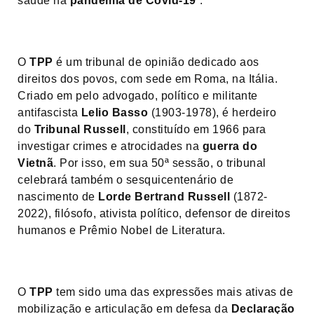
saúde na
pandemia de Covid-19
”.
O
TPP
é um tribunal de opinião dedicado aos
direitos dos povos, com sede em Roma, na Itália.
Criado em pelo advogado, político e militante
antifascista
Lelio Basso
(1903-1978), é herdeiro
do
Tribunal Russell
, constituído em 1966 para
investigar crimes e atrocidades na
guerra do
Vietnã
. Por isso, em sua 50ª sessão, o tribunal
celebrará também o sesquicentenário de
nascimento de
Lorde Bertrand Russell
(1872-
2022), filósofo, ativista político, defensor de direitos
humanos e Prêmio Nobel de Literatura.
O
TPP
tem sido uma das expressões mais ativas de
mobilização e articulação em defesa da
Declaração