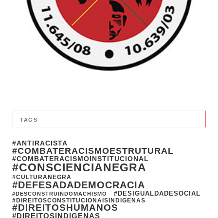
TAGS
#ANTIRACISTA
#COMBATERACISMOESTRUTURAL
#COMBATERACISMOINSTITUCIONAL
#CONSCIENCIANEGRA
#CULTURANEGRA
#DEFESADADEMOCRACIA
#DESIGUALDADESOCIAL
#DESCONSTRUINDOMACHISMO
#DIREITOSCONSTITUCIONAISINDIGENAS
#DIREITOSHUMANOS
#DIREITOSINDIGENAS