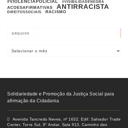
#VIOLENCIAPOLICIAL
#VISIBILIDADENEGRA
ANTIRRACISTA
ACOESAFIRMATIVAS
RACISMO
DIREITOSSOCIAIS
ARQUIVO
Solidariedade e Promoção da Justiça Social para
afirmação da Cidadania
Avenida Tancredo Neves, nº 1632. Edif. Salvador Trade
Center, Torre Sul, 9° Andar, Sala 913, Caminho das