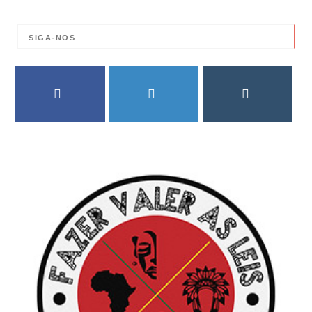
SIGA-NOS
FACEBOOK
TWITTER
INSTAGRAM