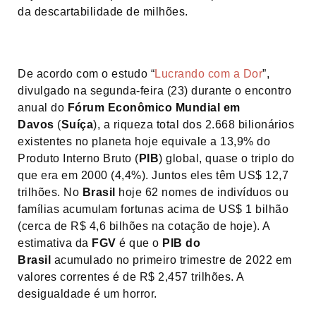
da descartabilidade de milhões.
De acordo com o estudo “
Lucrando com a Dor
”,
divulgado na segunda-feira (23) durante o encontro
anual do
Fórum Econômico Mundial em
Davos
(
Suíça
), a riqueza total dos 2.668 bilionários
existentes no planeta hoje equivale a 13,9% do
Produto Interno Bruto (
PIB
) global, quase o triplo do
que era em 2000 (4,4%). Juntos eles têm US$ 12,7
trilhões. No
Brasil
hoje 62 nomes de indivíduos ou
famílias acumulam fortunas acima de US$ 1 bilhão
(cerca de R$ 4,6 bilhões na cotação de hoje). A
estimativa da
FGV
é que o
PIB do
Brasil
acumulado no primeiro trimestre de 2022 em
valores correntes é de R$ 2,457 trilhões. A
desigualdade é um horror.