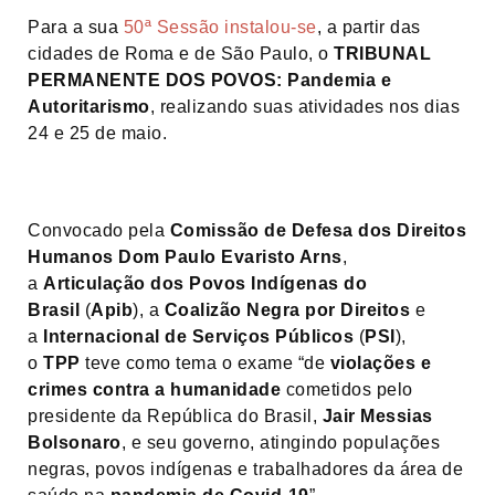
Para a sua
50ª Sessão instalou-se
, a partir das
cidades de Roma e de São Paulo, o
TRIBUNAL
PERMANENTE DOS POVOS: Pandemia e
Autoritarismo
, realizando suas atividades nos dias
24 e 25 de maio.
Convocado pela
Comissão de Defesa dos Direitos
Humanos Dom Paulo Evaristo Arns
,
a
Articulação dos Povos Indígenas do
Brasil
(
Apib
), a
Coalizão Negra por Direitos
e
a
Internacional de Serviços Públicos
(
PSI
),
o
TPP
teve como tema o exame “de
violações e
crimes contra a humanidade
cometidos pelo
presidente da República do Brasil,
Jair Messias
Bolsonaro
, e seu governo, atingindo populações
negras, povos indígenas e trabalhadores da área de