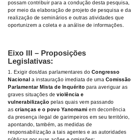
possam contribuir para a condução desta pesquisa,
por meio da elaboração de projeto de pesquisa e da
realização de seminários e outras atividades que
oportunizem a coleta e a análise de informações.
Eixo III – Proposições
Legislativas:
1. Exigir dos/das parlamentares do
Congresso
Nacional
a instauração imediata de uma
Comissão
Parlamentar Mista de Inquérito
para averiguar as
graves situações de
violência e
vulnerabilização
pelas quais vem passando
as
crianças e o povo Yanomami
em decorrência
da presença ilegal de garimpeiros em seu território,
apontando, também, as medidas de
responsabilização a tais agentes e as autoridades
públicas por suas ações e omissões;