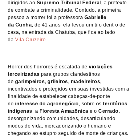
dirigidos ao
Supremo Tribunal Federal
, a pretexto
de combate a criminalidade. Contudo, a primeira
pessoa a morrer foi a professora
Gabrielle
da
Cunha
, de 41 anos; ela levou um tiro dentro de
casa, na entrada da Chatuba, que fica ao lado
da
Vila Cruzeiro
.
Horror dos horrores é escalada de
violações
terceirizadas
para grupos clandestinos
de
garimpeiros
,
grileiros
,
madeireiros
,
incentivados e protegidos em suas investidas com a
finalidade de estabelecer cabeças-de-ponte
no
interesse do
agronegócio
, sobre os
territórios
indígenas
, a
Floresta Amazônica
e o
Cerrado
,
desorganizando comunidades, desarticulando
modos de vida, mercadorizando o humano e
chegando ao estupro seguido de morte de crianças.