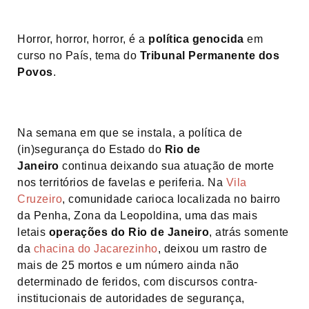
Horror, horror, horror, é a
política genocida
em
curso no País, tema do
Tribunal Permanente dos
Povos
.
Na semana em que se instala, a política de
(in)segurança do Estado do
Rio de
Janeiro
continua deixando sua atuação de morte
nos territórios de favelas e periferia. Na
Vila
Cruzeiro
, comunidade carioca localizada no bairro
da Penha, Zona da Leopoldina, uma das mais
letais
operações do Rio de Janeiro
, atrás somente
da
chacina do Jacarezinho
, deixou um rastro de
mais de 25 mortos e um número ainda não
determinado de feridos, com discursos contra-
institucionais de autoridades de segurança,