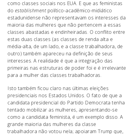
como classes sociais nos EUA. E que as feministas
do
establishment
político-acadêmico-midiático
estadunidense não representavam os interesses da
maioria das mulheres que não pertencem a essas
classes abastadas e endinheiradas. O conflito entre
estas duas classes (as classes de renda alta e
média-alta, de um lado, e a classe trabalhadora, de
outro) também apareceu na definição de seus
interesses. A realidade é que a integração das
primeiras nas estruturas de poder foi e é irrelevante
para a mulher das classes trabalhadoras.
Isto também ficou claro nas últimas eleições
presidenciais nos Estados Unidos. O fato de que a
candidata presidencial do Partido Democrata tenha
tentado mobilizar as mulheres, apresentando-se
como a candidata feminista, é um exemplo disso. A
grande maioria das mulheres da classe
trabalhadora não votou nela; apoiaram Trump que,