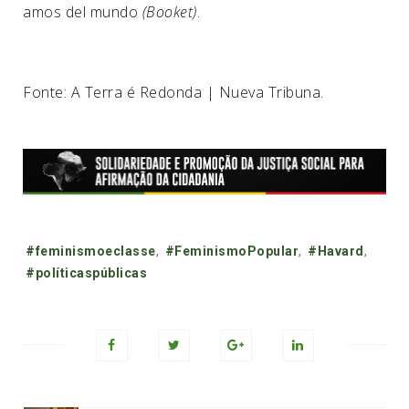
amos del mundo
(Booket)
.
Fonte: A Terra é Redonda | Nueva Tribuna.
Tags:
#feminismoeclasse
,
#FeminismoPopular
,
#Havard
,
#políticaspúblicas