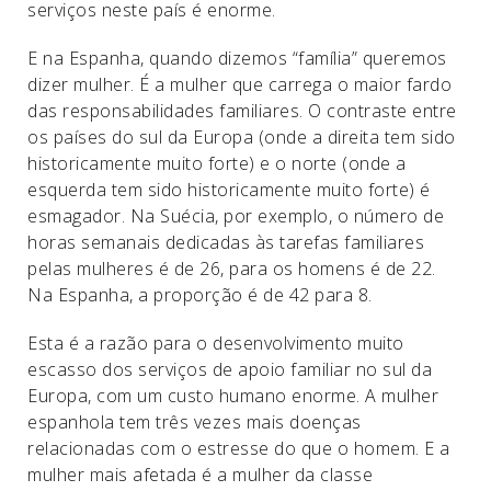
serviços neste país é enorme.
E na Espanha, quando dizemos “família” queremos
dizer mulher. É a mulher que carrega o maior fardo
das responsabilidades familiares. O contraste entre
os países do sul da Europa (onde a direita tem sido
historicamente muito forte) e o norte (onde a
esquerda tem sido historicamente muito forte) é
esmagador. Na Suécia, por exemplo, o número de
horas semanais dedicadas às tarefas familiares
pelas mulheres é de 26, para os homens é de 22.
Na Espanha, a proporção é de 42 para 8.
Esta é a razão para o desenvolvimento muito
escasso dos serviços de apoio familiar no sul da
Europa, com um custo humano enorme. A mulher
espanhola tem três vezes mais doenças
relacionadas com o estresse do que o homem. E a
mulher mais afetada é a mulher da classe