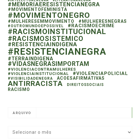
#INTELECTUALNEGRA
#LITERATURANEGRA
#MEMORIAERESISTENCIANEGRA
#MOVIMENTOFEMINISTA
#MOVIMENTONEGRO
#MULHERESEMMOVIMENTO
#MULHERESNEGRAS
#RACISMOECRIME
#OUTROMUNDOEPOSSIVEL
#RACISMOINSTITUCIONAL
#RACISMOSISTEMICO
#RESISTENCIAINDIGENA
#RESISTENCIANEGRA
#TERRAINDIGENA
#VIDASNEGRASIMPORTAM
#VIOLENCIACONTRAMULHERES
#VIOLENCIAPOLICIAL
#VIOLENCIAINSTITUCIONAL
ACOESAFIRMATIVAS
#VISIBILIDADENEGRA
ANTIRRACISTA
DIREITOSSOCIAIS
RACISMO
ARQUIVO