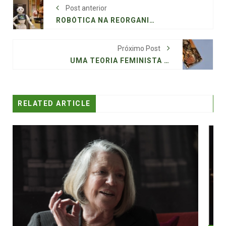
Post anterior
ROBÓTICA NA REORGANIZAÇÃO DA DESIGUALDADE GLOBAL
Próximo Post
UMA TEORIA FEMINISTA DA VIOLÊNCIA
RELATED ARTICLE