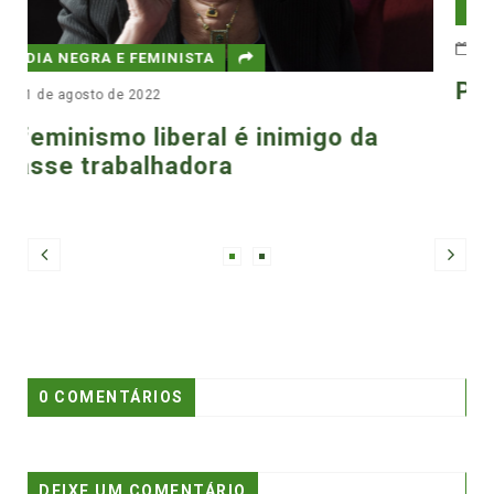
MÍDIA NEGRA E FEMINISTA
1 de setembro de 2023
Pagu vai à luta
a
0 COMENTÁRIOS
DEIXE UM COMENTÁRIO