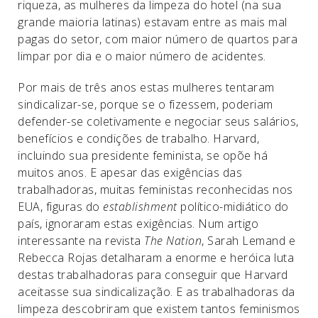
riqueza, as mulheres da limpeza do hotel (na sua
grande maioria latinas) estavam entre as mais mal
pagas do setor, com maior número de quartos para
limpar por dia e o maior número de acidentes.
Por mais de três anos estas mulheres tentaram
sindicalizar-se, porque se o fizessem, poderiam
defender-se coletivamente e negociar seus salários,
benefícios e condições de trabalho. Harvard,
incluindo sua presidente feminista, se opõe há
muitos anos. E apesar das exigências das
trabalhadoras, muitas feministas reconhecidas nos
EUA, figuras do
establishment
político-midiático do
país, ignoraram estas exigências. Num artigo
interessante na revista
The Nation
, Sarah Lemand e
Rebecca Rojas detalharam a enorme e heróica luta
destas trabalhadoras para conseguir que Harvard
aceitasse sua sindicalização. E as trabalhadoras da
limpeza descobriram que existem tantos feminismos