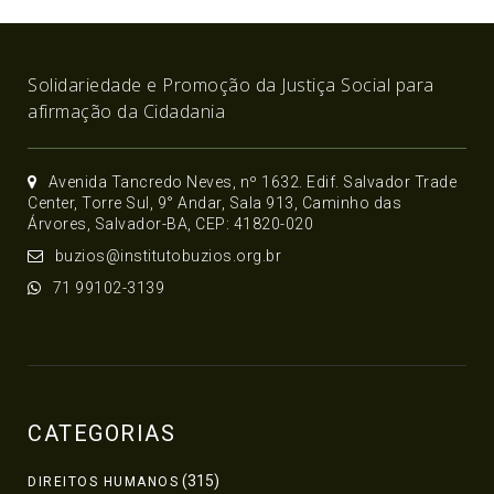
Solidariedade e Promoção da Justiça Social para
afirmação da Cidadania
Avenida Tancredo Neves, nº 1632. Edif. Salvador Trade
Center, Torre Sul, 9° Andar, Sala 913, Caminho das
Árvores, Salvador-BA, CEP: 41820-020
buzios@institutobuzios.org.br
71 99102-3139
CATEGORIAS
(315)
DIREITOS HUMANOS